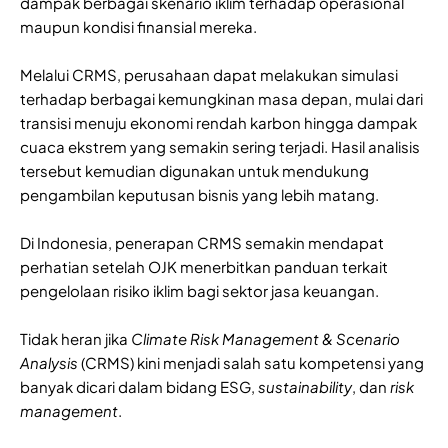
dampak berbagai skenario iklim terhadap operasional
maupun kondisi finansial mereka.
Melalui CRMS, perusahaan dapat melakukan simulasi
terhadap berbagai kemungkinan masa depan, mulai dari
transisi menuju ekonomi rendah karbon hingga dampak
cuaca ekstrem yang semakin sering terjadi. Hasil analisis
tersebut kemudian digunakan untuk mendukung
pengambilan keputusan bisnis yang lebih matang.
Di Indonesia, penerapan CRMS semakin mendapat
perhatian setelah OJK menerbitkan panduan terkait
pengelolaan risiko iklim bagi sektor jasa keuangan.
Tidak heran jika
Climate Risk Management & Scenario
Analysis
(CRMS) kini menjadi salah satu kompetensi yang
banyak dicari dalam bidang ESG,
sustainability
, dan
risk
management
.