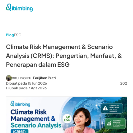
Blog
ESG
Climate Risk Management & Scenario
Analysis (CRMS): Pengertian, Manfaat, &
Penerapan dalam ESG
Farijihan Putri
DITULIS OLEH
Dibuat pada 15 Jun 2026
202
Diubah pada 7 Agt 2026