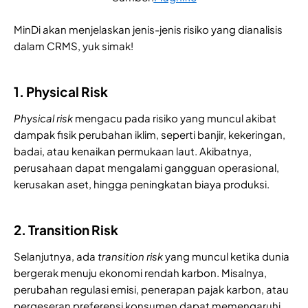
MinDi akan menjelaskan jenis-jenis risiko yang dianalisis
dalam CRMS, yuk simak!
1. Physical Risk
Physical risk
mengacu pada risiko yang muncul akibat
dampak fisik perubahan iklim, seperti banjir, kekeringan,
badai, atau kenaikan permukaan laut. Akibatnya,
perusahaan dapat mengalami gangguan operasional,
kerusakan aset, hingga peningkatan biaya produksi.
2. Transition Risk
Selanjutnya, ada
transition risk
yang muncul ketika dunia
bergerak menuju ekonomi rendah karbon. Misalnya,
perubahan regulasi emisi, penerapan pajak karbon, atau
pergeseran preferensi konsumen dapat memengaruhi