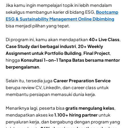
Jika kamu ingin mempelajari topik ini lebih mendalam
sekaligus membangun karier di bidang ESG,
Bootcamp
ESG & Sustainability Management Online Dibimbing
bisa menjadi pilihan yang tepat.
Di program ini, kamu akan mendapatkan
40+ Live Class
,
Case Study dari berbagai industri
,
20+ Weekly
Assignment untuk Portfolio Building
,
Final Project
,
hingga
Konsultasi 1-on-1 Tanpa Batas bersama mentor
berpengalaman
.
Selain itu, tersedia juga
Career Preparation Service
berupa review CV, LinkedIn, dan career class untuk
membantu persiapan memasuki dunia kerja.
Menariknya lagi, peserta bisa
gratis mengulang kelas
,
mendapatkan akses ke
1.100+ hiring partner
untuk
penyaluran kerja, dan bergabung dengan program yang