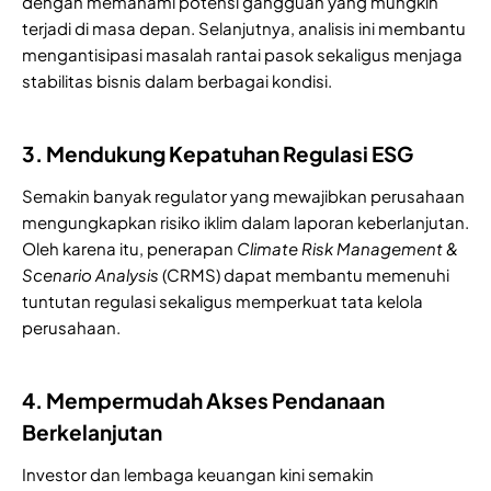
dengan memahami potensi gangguan yang mungkin
terjadi di masa depan. Selanjutnya, analisis ini membantu
mengantisipasi masalah rantai pasok sekaligus menjaga
stabilitas bisnis dalam berbagai kondisi.
3. Mendukung Kepatuhan Regulasi ESG
Semakin banyak regulator yang mewajibkan perusahaan
mengungkapkan risiko iklim dalam laporan keberlanjutan.
Oleh karena itu, penerapan
Climate Risk Management &
Scenario Analysis
(CRMS) dapat membantu memenuhi
tuntutan regulasi sekaligus memperkuat tata kelola
perusahaan.
4. Mempermudah Akses Pendanaan
Berkelanjutan
Investor dan lembaga keuangan kini semakin