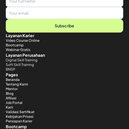
Subscribe
Layanan Karier
Video Course Online
Bootcamp
Webinar Gratis
Layanan Perusahaan
Digital Skill Training
Soft Skill Training
BNSP
Pages
Beranda
Tentang Kami
Mentor
Blog
Afiliasi
Job Portal
Karir
Validasi Sertifikat
Kebijakan Privasi
Persiapan Karier
Bootcamp