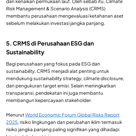
dan kenaikan permukaan laut. Oleh sebab itu,
Climate
Risk Management & Scenario Analysis
(CRMS)
membantu perusahaan mengevaluasi ketahanan aset
sebelum melakukan investasi jangka panjang.
5. CRMS di Perusahaan ESG dan
Sustainability
Bagi perusahaan yang fokus pada ESG dan
sustainability
, CRMS menjadi alat penting untuk
mendukung
sustainability
strategy
,
climate disclosure
,
dan pengukuran target emisi. Selain meningkatkan
transparansi, pendekatan ini juga membantu
membangun kepercayaan stakeholder.
Menurut
World Economic Forum Global Risks Report
2025
, risiko lingkungan dan perubahan iklim termasuk
risiko jangka panjang paling signifikan yang dihadapi