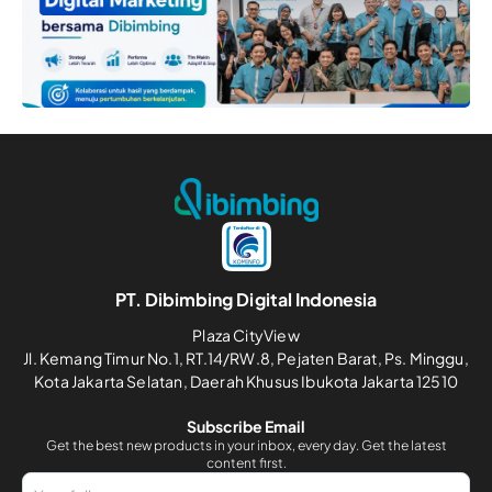
PT. Dibimbing Digital Indonesia
Plaza CityView
Jl. Kemang Timur No.1, RT.14/RW.8, Pejaten Barat, Ps. Minggu,
Kota Jakarta Selatan, Daerah Khusus Ibukota Jakarta 12510
Subscribe Email
Get the best new products in your inbox, every day. Get the latest
content first.