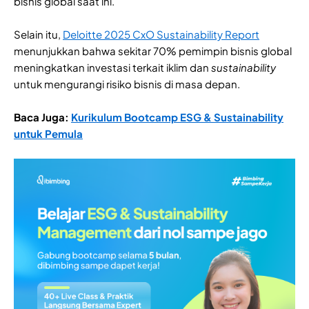
bisnis global saat ini.
Selain itu,
Deloitte 2025 CxO Sustainability Report
menunjukkan bahwa sekitar 70% pemimpin bisnis global
meningkatkan investasi terkait iklim dan
sustainability
untuk mengurangi risiko bisnis di masa depan.
Baca Juga:
Kurikulum Bootcamp ESG & Sustainability
untuk Pemula