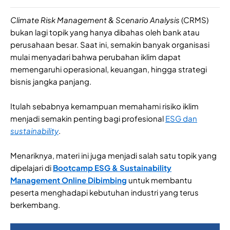
Climate Risk Management & Scenario Analysis
(CRMS)
bukan lagi topik yang hanya dibahas oleh bank atau
perusahaan besar. Saat ini, semakin banyak organisasi
mulai menyadari bahwa perubahan iklim dapat
memengaruhi operasional, keuangan, hingga strategi
bisnis jangka panjang.
Itulah sebabnya kemampuan memahami risiko iklim
menjadi semakin penting bagi profesional
ESG dan
sustainability
.
Menariknya, materi ini juga menjadi salah satu topik yang
dipelajari di
Bootcamp ESG & Sustainability
Management Online Dibimbing
untuk membantu
peserta menghadapi kebutuhan industri yang terus
berkembang.