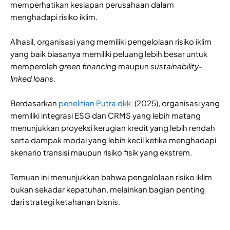
memperhatikan kesiapan perusahaan dalam
menghadapi risiko iklim.
Alhasil, organisasi yang memiliki pengelolaan risiko iklim
yang baik biasanya memiliki peluang lebih besar untuk
memperoleh
green financing
maupun
sustainability-
linked loans
.
Berdasarkan
penelitian Putra dkk.
(2025), organisasi yang
memiliki integrasi ESG dan CRMS yang lebih matang
menunjukkan proyeksi kerugian kredit yang lebih rendah
serta dampak modal yang lebih kecil ketika menghadapi
skenario transisi maupun risiko fisik yang ekstrem.
Temuan ini menunjukkan bahwa pengelolaan risiko iklim
bukan sekadar kepatuhan, melainkan bagian penting
dari strategi ketahanan bisnis.