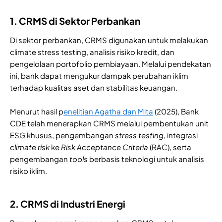
1. CRMS di Sektor Perbankan
Di sektor perbankan, CRMS digunakan untuk melakukan
climate stress testing, analisis risiko kredit, dan
pengelolaan portofolio pembiayaan. Melalui pendekatan
ini, bank dapat mengukur dampak perubahan iklim
terhadap kualitas aset dan stabilitas keuangan.
Menurut hasil p
enelitian Agatha dan Mita
(2025), Bank
CDE telah menerapkan CRMS melalui pembentukan unit
ESG khusus, pengembangan
stress testing
, integrasi
climate
risk
ke
Risk Acceptance Criteria
(RAC), serta
pengembangan
tools
berbasis teknologi untuk analisis
risiko iklim.
2. CRMS di Industri Energi