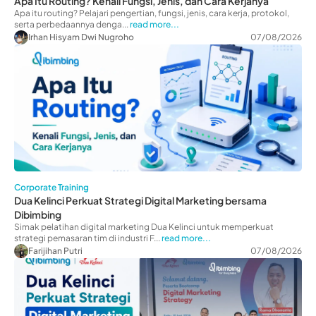
Apa Itu Routing? Kenali Fungsi, Jenis, dan Cara Kerjanya
Apa itu routing? Pelajari pengertian, fungsi, jenis, cara kerja, protokol,
serta perbedaannya denga...
read more...
Irhan Hisyam Dwi Nugroho
07/08/2026
Corporate Training
Dua Kelinci Perkuat Strategi Digital Marketing bersama
Dibimbing
Simak pelatihan digital marketing Dua Kelinci untuk memperkuat
strategi pemasaran tim di industri F...
read more...
Farijihan Putri
07/08/2026