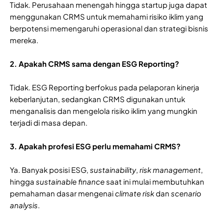
Tidak. Perusahaan menengah hingga startup juga dapat
menggunakan CRMS untuk memahami risiko iklim yang
berpotensi memengaruhi operasional dan strategi bisnis
mereka.
2.
Apakah CRMS sama dengan ESG Reporting?
Tidak. ESG Reporting berfokus pada pelaporan kinerja
keberlanjutan, sedangkan CRMS digunakan untuk
menganalisis dan mengelola risiko iklim yang mungkin
terjadi di masa depan.
3. Apakah profesi ESG perlu memahami CRMS?
Ya. Banyak posisi ESG,
sustainability
,
risk management
,
hingga
sustainable
finance
saat ini mulai membutuhkan
pemahaman dasar mengenai
climate
risk
dan
scenario
analysis
.