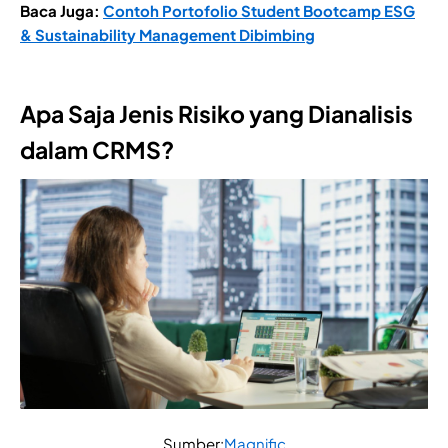
Baca Juga:
Contoh Portofolio Student Bootcamp ESG
& Sustainability Management Dibimbing
Apa Saja Jenis Risiko yang Dianalisis
dalam CRMS?
Sumber:
Magnific