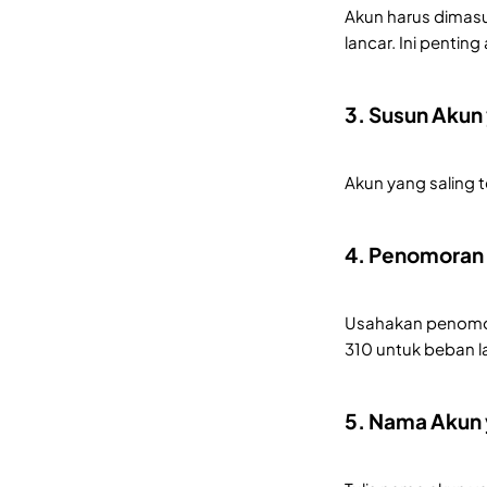
Akun harus dimasu
lancar. Ini penti
3. Susun Akun
Akun yang saling 
4. Penomoran 
Usahakan penomora
310 untuk beban l
5. Nama Akun 