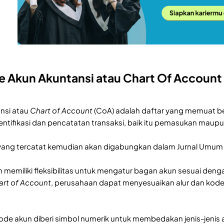
e Akun Akuntansi atau Chart Of Account
nsi atau
Chart of Account
(CoA) adalah daftar yang memuat b
tifikasi dan pencatatan transaksi, baik itu pemasukan maup
 yang tercatat kemudian akan digabungkan dalam Jurnal Umum
 memiliki fleksibilitas untuk mengatur bagan akun sesuai deng
art of Account
, perusahaan dapat menyesuaikan alur dan kod
kode akun diberi simbol numerik untuk membedakan jenis-jenis