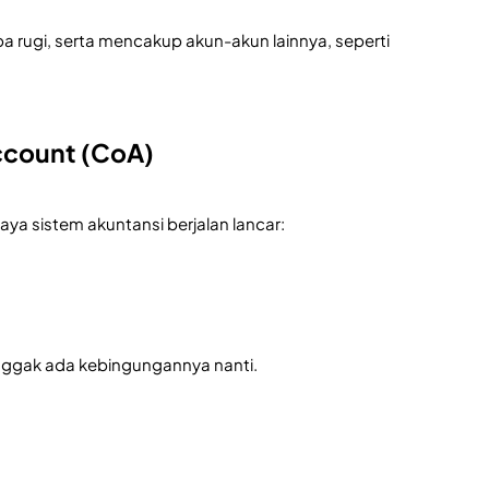
aba rugi, serta mencakup akun-akun lainnya, seperti
ccount (CoA)
ya sistem akuntansi berjalan lancar:
 nggak ada kebingungannya nanti.