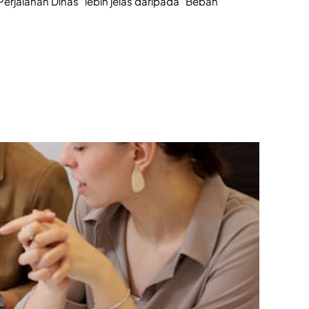
erjalanan Dinas" lebih jelas daripada "Beban