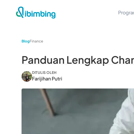
Progr
Blog
Finance
Panduan Lengkap Chart
DITULIS OLEH
Farijihan Putri