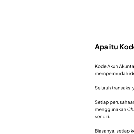
Apa itu Kod
Kode Akun Akunta
mempermudah iden
Seluruh transaksi
Setiap perusahaan
menggunakan
Ch
sendiri.
Biasanya, setiap 