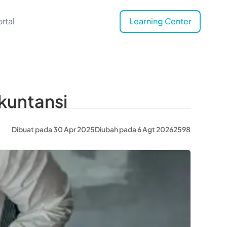
rtal
Learning Center
kuntansi
Dibuat pada 30 Apr 2025
Diubah pada 6 Agt 2026
2598