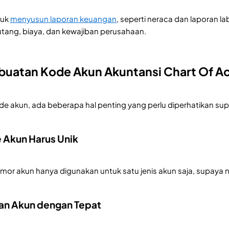
tuk
menyusun laporan keuangan
, seperti neraca dan laporan l
hutang, biaya, dan kewajiban perusahaan.
buatan Kode Akun Akuntansi Chart Of A
 akun, ada beberapa hal penting yang perlu diperhatikan supa
 Akun Harus Unik
omor akun hanya digunakan untuk satu jenis akun saja, supaya
an Akun dengan Tepat