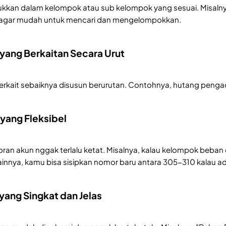
kkan dalam kelompok atau sub kelompok yang sesuai. Misalnya
ng agar mudah untuk mencari dan mengelompokkan.
 yang Berkaitan Secara Urut
terkait sebaiknya disusun berurutan. Contohnya, hutang pengada
yang Fleksibel
n akun nggak terlalu ketat. Misalnya, kalau kelompok beban
ainnya, kamu bisa sisipkan nomor baru antara 305-310 kalau 
yang Singkat dan Jelas