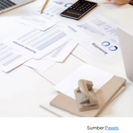
Sumber:
Pexels