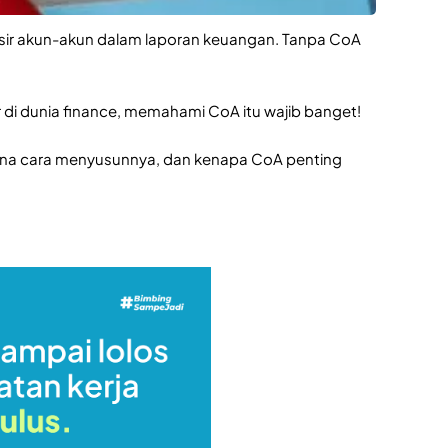
ir akun-akun dalam laporan keuangan. Tanpa CoA
.
r di dunia finance, memahami CoA itu wajib banget!
na cara menyusunnya, dan kenapa CoA penting