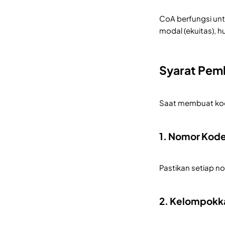
CoA berfungsi un
modal (ekuitas), 
Syarat Pem
Saat membuat kode
1. Nomor Kode
Pastikan setiap n
2. Kelompokk