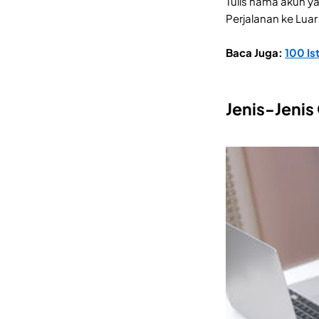
Tulis nama akun y
Perjalanan ke Luar 
Baca Juga:
100 Is
Jenis-Jenis