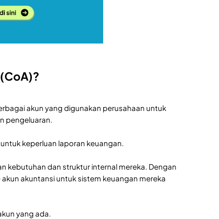
 (CoA)?
erbagai akun yang digunakan perusahaan untuk
un pengeluaran.
 untuk keperluan laporan keuangan.
an kebutuhan dan struktur internal mereka. Dengan
e akun akuntansi untuk sistem keuangan mereka
 akun yang ada.