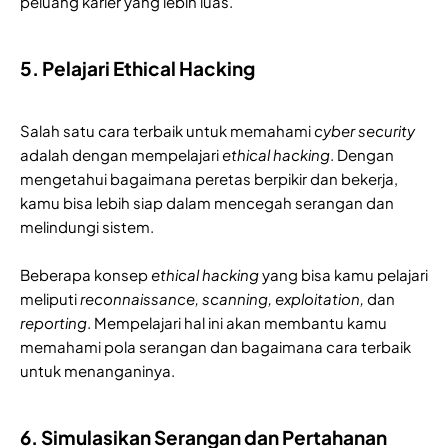
peluang karier yang lebih luas.
5. Pelajari Ethical Hacking
Salah satu cara terbaik untuk memahami
cyber security
adalah dengan mempelajari
ethical hacking
. Dengan
mengetahui bagaimana peretas berpikir dan bekerja,
kamu bisa lebih siap dalam mencegah serangan dan
melindungi sistem.
Beberapa konsep
ethical hacking
yang bisa kamu pelajari
meliputi
reconnaissance, scanning, exploitation,
dan
reporting
. Mempelajari hal ini akan membantu kamu
memahami pola serangan dan bagaimana cara terbaik
untuk menanganinya.
6. Simulasikan Serangan dan Pertahanan