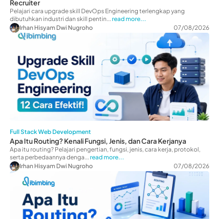
Recruiter
Pelajari cara upgrade skill DevOps Engineering terlengkap yang
dibutuhkan industri dan skill pentin...
read more...
Irhan Hisyam Dwi Nugroho
07/08/2026
Full Stack Web Development
Apa Itu Routing? Kenali Fungsi, Jenis, dan Cara Kerjanya
Apa itu routing? Pelajari pengertian, fungsi, jenis, cara kerja, protokol,
serta perbedaannya denga...
read more...
Irhan Hisyam Dwi Nugroho
07/08/2026