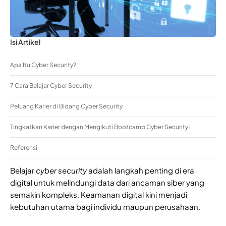
Isi Artikel
Apa Itu Cyber Security?
7 Cara Belajar Cyber Security
Peluang Karier di Bidang Cyber Security
Tingkatkan Karier dengan Mengikuti Bootcamp Cyber Security!
Referensi
Belajar
cyber security
adalah langkah penting di era
digital untuk melindungi data dari ancaman siber yang
semakin kompleks. Keamanan digital kini menjadi
kebutuhan utama bagi individu maupun perusahaan.