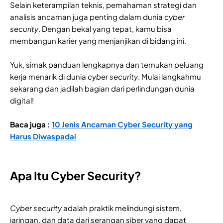
Selain keterampilan teknis, pemahaman strategi dan
analisis ancaman juga penting dalam dunia
cyber
security
. Dengan bekal yang tepat, kamu bisa
membangun karier yang menjanjikan di bidang ini.
Yuk, simak panduan lengkapnya dan temukan peluang
kerja menarik di dunia
cyber security
. Mulai langkahmu
sekarang dan jadilah bagian dari perlindungan dunia
digital!
Baca juga :
10 Jenis Ancaman Cyber Security yang
Harus Diwaspadai
Apa Itu Cyber Security?
Cyber security
adalah praktik melindungi sistem,
jaringan, dan data dari serangan siber yang dapat