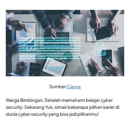
Sumber:
Canva
Warga Bimbingan, Setelah memahami belajar
cyber
security
. Sekarang Yuk, simak beberapa pilihan karier di
dunia
cyber security
yang bisa jadi pilihanmu!