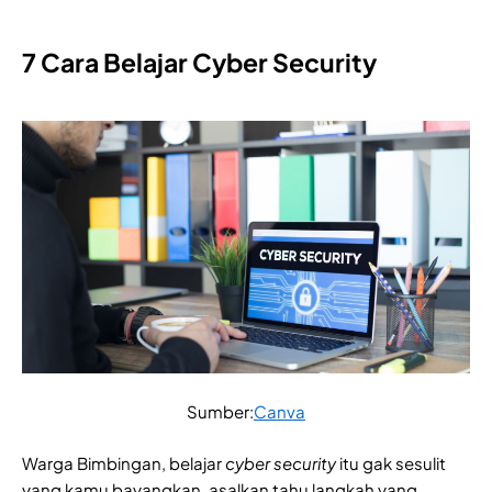
7 Cara Belajar Cyber Security
Sumber:
Canva
Warga Bimbingan, belajar
cyber security
itu gak sesulit
yang kamu bayangkan, asalkan tahu langkah yang