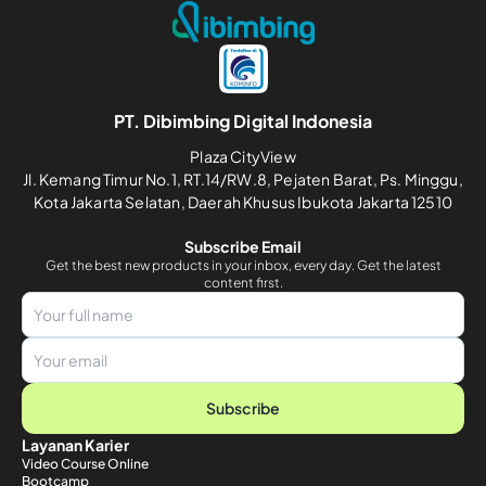
PT. Dibimbing Digital Indonesia
Plaza CityView
Jl. Kemang Timur No.1, RT.14/RW.8, Pejaten Barat, Ps. Minggu,
Kota Jakarta Selatan, Daerah Khusus Ibukota Jakarta 12510
Subscribe Email
Get the best new products in your inbox, every day. Get the latest
content first.
Subscribe
Layanan Karier
Video Course Online
Bootcamp