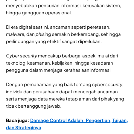
menyebabkan pencurian informasi, kerusakan sistem,
hingga gangguan operasional.
Di era digital saat ini, ancaman seperti peretasan,
malware,
dan
phising
semakin berkembang, sehingga
perlindungan yang efektif sangat diperlukan.
Cyber security
mencakup berbagai aspek, mulai dari
teknologi keamanan, kebijakan, hingga kesadaran
pengguna dalam menjaga kerahasiaan informasi.
Dengan pemahaman yang baik tentang
cyber security
,
individu dan perusahaan dapat mencegah ancaman
serta menjaga data mereka tetap aman dari pihak yang
tidak bertanggung jawab.
Baca juga:
Damage Control Adalah: Pengertian, Tujuan,
dan Strateginya