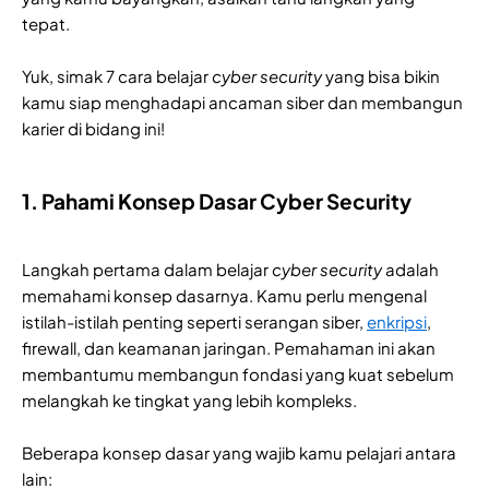
tepat.
Yuk, simak 7 cara belajar
cyber security
yang bisa bikin
kamu siap menghadapi ancaman siber dan membangun
karier di bidang ini!
1. Pahami Konsep Dasar Cyber Security
Langkah pertama dalam belajar
cyber security
adalah
memahami konsep dasarnya. Kamu perlu mengenal
istilah-istilah penting seperti serangan siber,
enkripsi
,
firewall, dan keamanan jaringan. Pemahaman ini akan
membantumu membangun fondasi yang kuat sebelum
melangkah ke tingkat yang lebih kompleks.
Beberapa konsep dasar yang wajib kamu pelajari antara
lain: