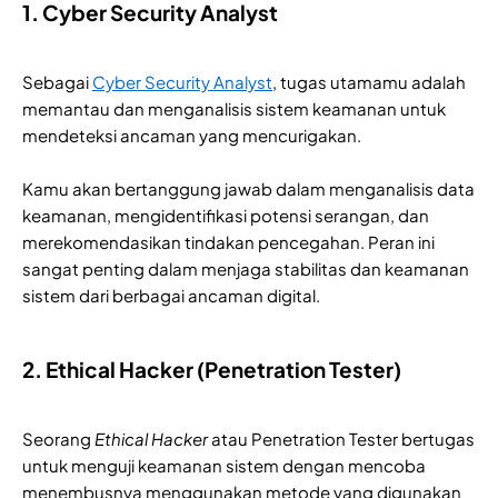
1. Cyber Security Analyst
Sebagai
Cyber Security Analyst
, tugas utamamu adalah
memantau dan menganalisis sistem keamanan untuk
mendeteksi ancaman yang mencurigakan.
Kamu akan bertanggung jawab dalam menganalisis data
keamanan, mengidentifikasi potensi serangan, dan
merekomendasikan tindakan pencegahan. Peran ini
sangat penting dalam menjaga stabilitas dan keamanan
sistem dari berbagai ancaman digital.
2. Ethical Hacker (Penetration Tester)
Seorang
Ethical Hacker
atau Penetration Tester bertugas
untuk menguji keamanan sistem dengan mencoba
menembusnya menggunakan metode yang digunakan