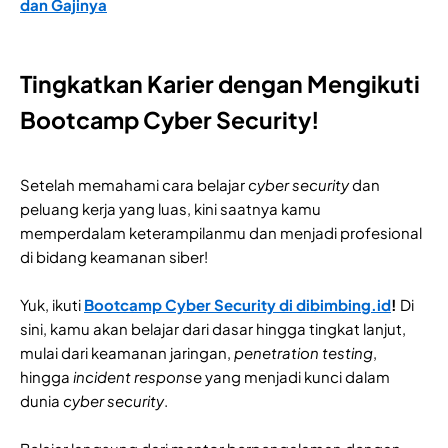
dan Gajinya
Tingkatkan Karier dengan Mengikuti
Bootcamp Cyber Security!
Setelah memahami cara belajar
cyber security
dan
peluang kerja yang luas, kini saatnya kamu
memperdalam keterampilanmu dan menjadi profesional
di bidang keamanan siber!
Yuk, ikuti
Bootcamp Cyber Security di dibimbing.id
!
Di
sini, kamu akan belajar dari dasar hingga tingkat lanjut,
mulai dari keamanan jaringan,
penetration testing
,
hingga
incident response
yang menjadi kunci dalam
dunia
cyber security
.