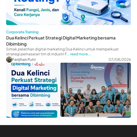
Corporate Training
Dua Kelinci Perkuat Strategi Digital Marketing bersama
Dibimbing
Simak pelatihan digital marketing Dua Kelinci untuk memperkuat
strategi pemasaran tim di industri F...
read more...
Farijihan Putri
07/08/2026