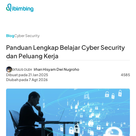
Blog
Cyber Security
Panduan Lengkap Belajar Cyber Security
dan Peluang Kerja
Irhan Hisyam Dwi Nugroho
DITULIS OLEH
Dibuat pada 21 Jan 2025
4585
Diubah pada 7 Agt 2026