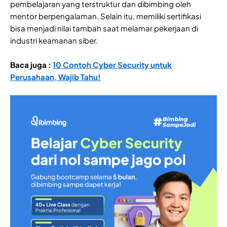
pembelajaran yang terstruktur dan dibimbing oleh
mentor berpengalaman. Selain itu, memiliki sertifikasi
bisa menjadi nilai tambah saat melamar pekerjaan di
industri keamanan siber.
Baca juga :
10 Contoh Cyber Security untuk
Perusahaan, Wajib Tahu!