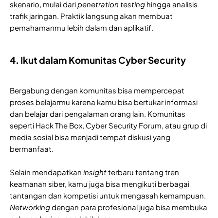
skenario, mulai dari
penetration testing
hingga analisis
trafik jaringan. Praktik langsung akan membuat
pemahamanmu lebih dalam dan aplikatif.
4. Ikut dalam Komunitas Cyber Security
Bergabung dengan komunitas bisa mempercepat
proses belajarmu karena kamu bisa bertukar informasi
dan belajar dari pengalaman orang lain. Komunitas
seperti Hack The Box, Cyber Security Forum, atau grup di
media sosial bisa menjadi tempat diskusi yang
bermanfaat.
Selain mendapatkan
insight
terbaru tentang tren
keamanan siber, kamu juga bisa mengikuti berbagai
tantangan dan kompetisi untuk mengasah kemampuan.
Networking
dengan para profesional juga bisa membuka