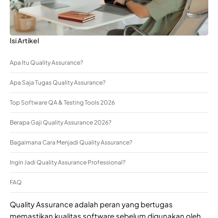
Isi Artikel
Apa Itu Quality Assurance?
Apa Saja Tugas Quality Assurance?
Top Software QA & Testing Tools 2026
Berapa Gaji Quality Assurance 2026?
Bagaimana Cara Menjadi Quality Assurance?
Ingin Jadi Quality Assurance Professional?
FAQ
Quality Assurance adalah peran yang bertugas
memastikan kualitas software sebelum digunakan oleh