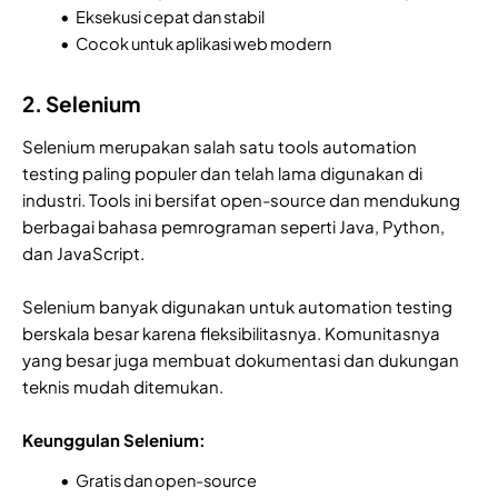
Eksekusi cepat dan stabil
Cocok untuk aplikasi web modern
2. Selenium
Selenium merupakan salah satu tools automation
testing paling populer dan telah lama digunakan di
industri. Tools ini bersifat open-source dan mendukung
berbagai bahasa pemrograman seperti Java, Python,
dan JavaScript.
Selenium banyak digunakan untuk automation testing
berskala besar karena fleksibilitasnya. Komunitasnya
yang besar juga membuat dokumentasi dan dukungan
teknis mudah ditemukan.
Keunggulan Selenium:
Gratis dan open-source