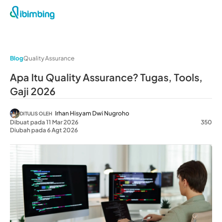
Blog
Quality Assurance
Apa Itu Quality Assurance? Tugas, Tools,
Gaji 2026
Irhan Hisyam Dwi Nugroho
DITULIS OLEH
Dibuat pada 11 Mar 2026
350
Diubah pada 6 Agt 2026