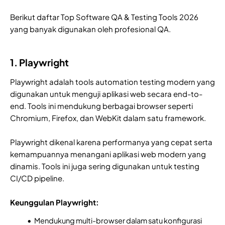
Berikut daftar Top Software QA & Testing Tools 2026
yang banyak digunakan oleh profesional QA.
1. Playwright
Playwright adalah tools automation testing modern yang
digunakan untuk menguji aplikasi web secara end-to-
end. Tools ini mendukung berbagai browser seperti
Chromium, Firefox, dan WebKit dalam satu framework.
Playwright dikenal karena performanya yang cepat serta
kemampuannya menangani aplikasi web modern yang
dinamis. Tools ini juga sering digunakan untuk testing
CI/CD pipeline.
Keunggulan Playwright:
Mendukung multi-browser dalam satu konfigurasi