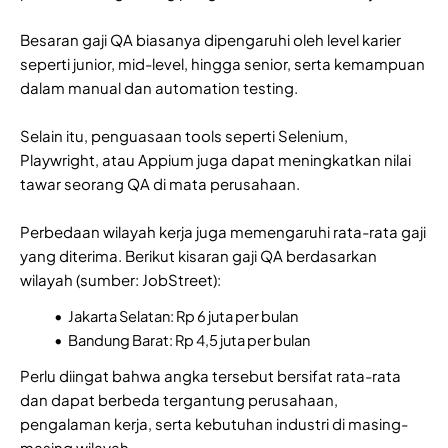
Besaran gaji QA biasanya dipengaruhi oleh level karier
seperti junior, mid-level, hingga senior, serta kemampuan
dalam manual dan automation testing.
Selain itu, penguasaan tools seperti Selenium,
Playwright, atau Appium juga dapat meningkatkan nilai
tawar seorang QA di mata perusahaan.
Perbedaan wilayah kerja juga memengaruhi rata-rata gaji
yang diterima. Berikut kisaran gaji QA berdasarkan
wilayah (sumber: JobStreet):
Jakarta Selatan: Rp 6 juta per bulan
Bandung Barat: Rp 4,5 juta per bulan
Perlu diingat bahwa angka tersebut bersifat rata-rata
dan dapat berbeda tergantung perusahaan,
pengalaman kerja, serta kebutuhan industri di masing-
masing wilayah.