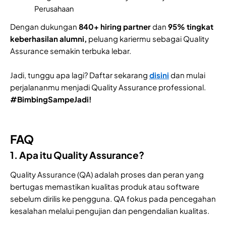
Perusahaan
Dengan dukungan
840+ hiring partner
dan
95% tingkat
keberhasilan alumni,
peluang kariermu sebagai Quality
Assurance semakin terbuka lebar.
Jadi, tunggu apa lagi? Daftar sekarang
disini
dan mulai
perjalananmu menjadi Quality Assurance professional.
#BimbingSampeJadi!
FAQ
1. Apa itu Quality Assurance?
Quality Assurance (QA) adalah proses dan peran yang
bertugas memastikan kualitas produk atau software
sebelum dirilis ke pengguna. QA fokus pada pencegahan
kesalahan melalui pengujian dan pengendalian kualitas.