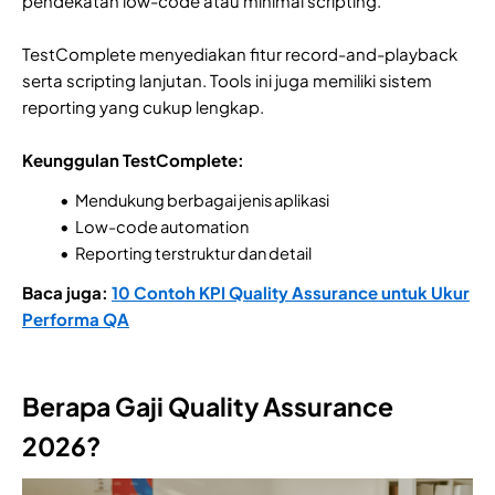
pendekatan low-code atau minimal scripting.
TestComplete menyediakan fitur record-and-playback
serta scripting lanjutan. Tools ini juga memiliki sistem
reporting yang cukup lengkap.
Keunggulan TestComplete:
Mendukung berbagai jenis aplikasi
Low-code automation
Reporting terstruktur dan detail
Baca juga:
10 Contoh KPI Quality Assurance untuk Ukur
Performa QA
Berapa Gaji Quality Assurance
2026?