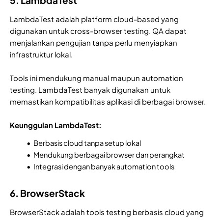
LambdaTest adalah platform cloud-based yang
digunakan untuk cross-browser testing. QA dapat
menjalankan pengujian tanpa perlu menyiapkan
infrastruktur lokal.
Tools ini mendukung manual maupun automation
testing. LambdaTest banyak digunakan untuk
memastikan kompatibilitas aplikasi di berbagai browser.
Keunggulan LambdaTest:
Berbasis cloud tanpa setup lokal
Mendukung berbagai browser dan perangkat
Integrasi dengan banyak automation tools
6. BrowserStack
BrowserStack adalah tools testing berbasis cloud yang