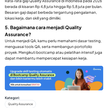
Rata-rata gaji Quality Assurance di Indonesia pada 2026
berada di kisaran Rp 4,8 juta hingga Rp 5,8 juta per bulan.
Besaran gaji dapat berbeda tergantung pengalaman,
lokasi kerja, dan skill yang dimiliki.
5. Bagaimana cara menjadi Quality
Assurance?
Untuk menjadi QA, kamu perlu memahami dasar testing,
menguasai tools QA, serta membangun portofolio
proyek. Mengikuti bootcamp atau pelatihan intensif juga
dapat membantu mempercepat kesiapan kerja.
Kategori:
Quality Assurance