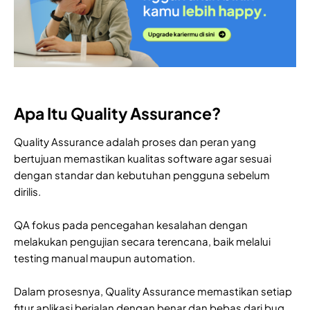
Apa Itu Quality Assurance?
Quality Assurance adalah proses dan peran yang
bertujuan memastikan kualitas software agar sesuai
dengan standar dan kebutuhan pengguna sebelum
dirilis.
QA fokus pada pencegahan kesalahan dengan
melakukan pengujian secara terencana, baik melalui
testing manual maupun automation.
Dalam prosesnya, Quality Assurance memastikan setiap
fitur aplikasi berjalan dengan benar dan bebas dari bug