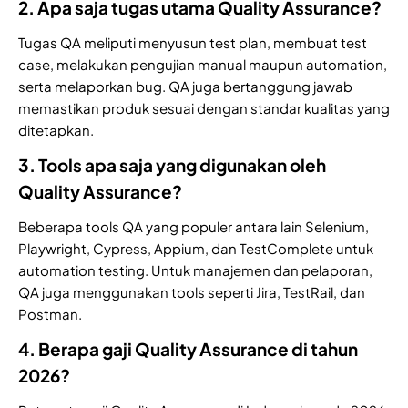
2. Apa saja tugas utama Quality Assurance?
Tugas QA meliputi menyusun test plan, membuat test
case, melakukan pengujian manual maupun automation,
serta melaporkan bug. QA juga bertanggung jawab
memastikan produk sesuai dengan standar kualitas yang
ditetapkan.
3. Tools apa saja yang digunakan oleh
Quality Assurance?
Beberapa tools QA yang populer antara lain Selenium,
Playwright, Cypress, Appium, dan TestComplete untuk
automation testing. Untuk manajemen dan pelaporan,
QA juga menggunakan tools seperti Jira, TestRail, dan
Postman.
4. Berapa gaji Quality Assurance di tahun
2026?