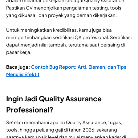
adalah melamar pekerjaan sebagai Quality Assurance.
Pastikan CV menonjolkan pengalaman testing, tools
yang dikuasai, dan proyek yang pernah dikerjakan.
Untuk meningkatkan kredibilitas, kamu juga bisa
mempertimbangkan sertifikasi QA profesional. Sertifikasi
dapat menjadi nilai tambah, terutama saat bersaing di
pasar kerja.
Baca juga:
Contoh Bug Report: Arti, Elemen, dan Tips
Menulis Efektif
Ingin Jadi Quality Assurance
Professional?
Setelah memahami apa itu Quality Assurance, tugas,
tools, hingga peluang gaji di tahun 2026, sekarang
saatnya kamu naik level dan mulai menyiapkan karier di