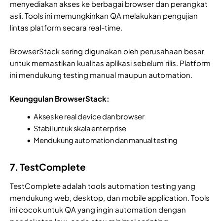
menyediakan akses ke berbagai browser dan perangkat
asli. Tools ini memungkinkan QA melakukan pengujian
lintas platform secara real-time.
BrowserStack sering digunakan oleh perusahaan besar
untuk memastikan kualitas aplikasi sebelum rilis. Platform
ini mendukung testing manual maupun automation.
Keunggulan BrowserStack:
Akses ke real device dan browser
Stabil untuk skala enterprise
Mendukung automation dan manual testing
7. TestComplete
TestComplete adalah tools automation testing yang
mendukung web, desktop, dan mobile application. Tools
ini cocok untuk QA yang ingin automation dengan