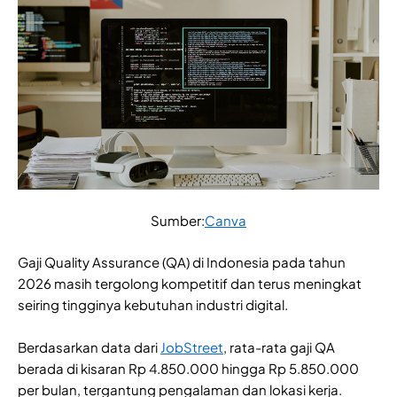
Sumber:
Canva
Gaji Quality Assurance (QA) di Indonesia pada tahun
2026 masih tergolong kompetitif dan terus meningkat
seiring tingginya kebutuhan industri digital.
Berdasarkan data dari
JobStreet
, rata-rata gaji QA
berada di kisaran Rp 4.850.000 hingga Rp 5.850.000
per bulan, tergantung pengalaman dan lokasi kerja.