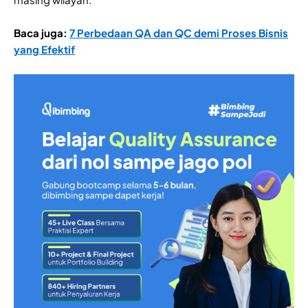
Baca juga:
7 Perbedaan QA dan QC demi Proses Bisnis
yang Efektif