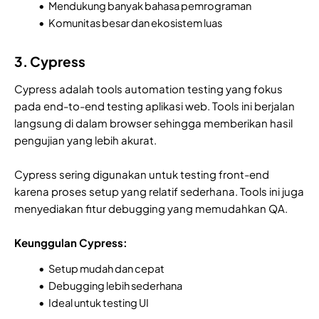
Mendukung banyak bahasa pemrograman
Komunitas besar dan ekosistem luas
3. Cypress
Cypress adalah tools automation testing yang fokus
pada end-to-end testing aplikasi web. Tools ini berjalan
langsung di dalam browser sehingga memberikan hasil
pengujian yang lebih akurat.
Cypress sering digunakan untuk testing front-end
karena proses setup yang relatif sederhana. Tools ini juga
menyediakan fitur debugging yang memudahkan QA.
Keunggulan Cypress:
Setup mudah dan cepat
Debugging lebih sederhana
Ideal untuk testing UI