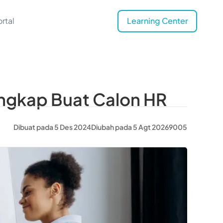
rtal
Learning Center
Lengkap Buat Calon HR
Dibuat pada 5 Des 2024
Diubah pada 5 Agt 2026
9005