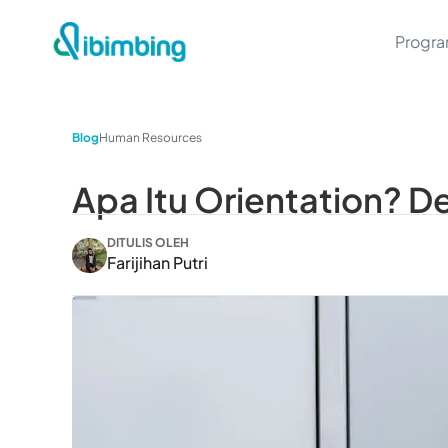
Progr
Blog
Human Resources
Apa Itu Orientation? D
DITULIS OLEH
Farijihan Putri