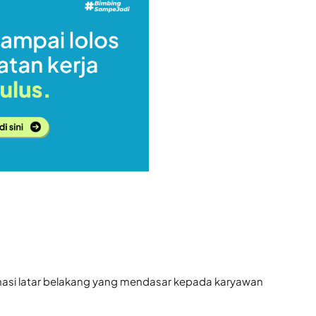
asi latar belakang yang mendasar kepada karyawan