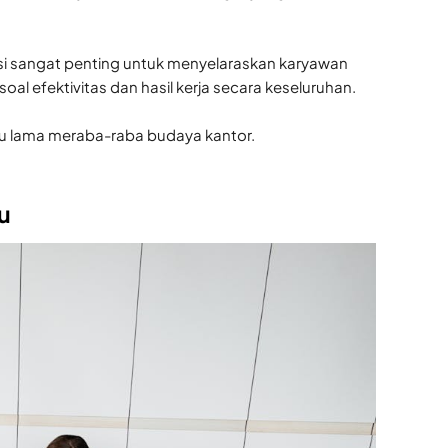
si sangat penting untuk menyelaraskan karyawan
al efektivitas dan hasil kerja secara keseluruhan.
lalu lama meraba-raba budaya kantor.
u