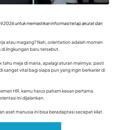
ril 2026 untuk memastikan informasi tetap akurat dan
erja atau magang? Nah,
orientation
adalah momen
di lingkungan baru tersebut.
tahu meja di mana, apalagi aturan mainnya; pasti
sangat vital bagi siapa pun yang ingin berkarier di
rtemen HR, kamu harus paham kesan pertama
ntasi ini dijalankan.
 aset manusia ini bisa beradaptasi secepat kilat.