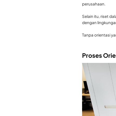
perusahaan.
Selain itu, riset d
dengan lingkungan 
Tanpa orientasi ya
Proses Orie