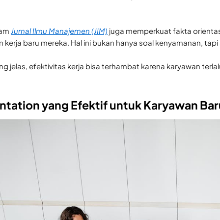
alam
Jurnal Ilmu Manajemen (JIM)
juga memperkuat fakta orienta
kerja baru mereka. Hal ini bukan hanya soal kenyamanan, tapi so
ng jelas, efektivitas kerja bisa terhambat karena karyawan ter
ntation yang Efektif untuk Karyawan Bar