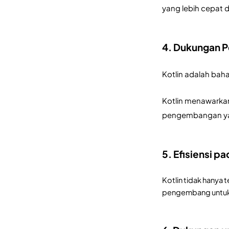
yang lebih cepat d
4. Dukungan 
Kotlin adalah bah
Kotlin menawarkan 
pengembangan yan
5. Efisiensi p
Kotlin tidak hanya
pengembang untuk m