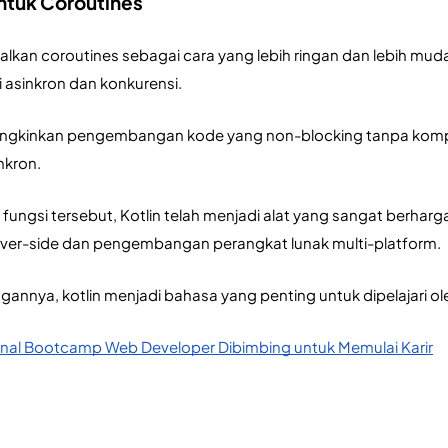
ntuk Coroutines
lkan coroutines sebagai cara yang lebih ringan dan lebih muda
 asinkron dan konkurensi. 
gkinkan pengembangan kode yang non-blocking tanpa komplek
nkron.
ungsi tersebut, Kotlin telah menjadi alat yang sangat berharg
ver-side dan pengembangan perangkat lunak multi-platform. 
nnya, kotlin menjadi bahasa yang penting untuk dipelajari ol
al Bootcamp Web Developer Dibimbing untuk Memulai Karir