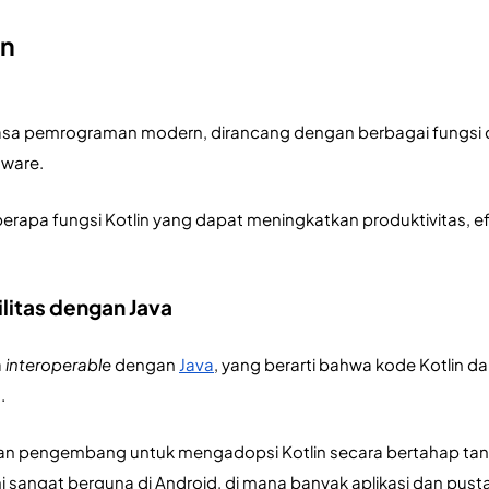
in
asa pemrograman modern, dirancang dengan berbagai fungsi dan
ware. 
berapa fungsi Kotlin yang dapat meningkatkan produktivitas,
ilitas dengan Java
a
 interoperable
 dengan 
Java
, yang berarti bahwa kode Kotlin 
. 
kan pengembang untuk mengadopsi Kotlin secara bertahap tanpa
ini sangat berguna di Android, di mana banyak aplikasi dan pust