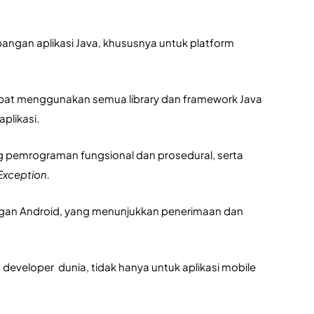
gan aplikasi Java, khususnya untuk platform 
apat menggunakan semua library dan framework Java 
plikasi. 
g pemrograman fungsional dan prosedural, serta 
Exception. 
gan Android, yang menunjukkan penerimaan dan 
developer  dunia, tidak hanya untuk aplikasi mobile 