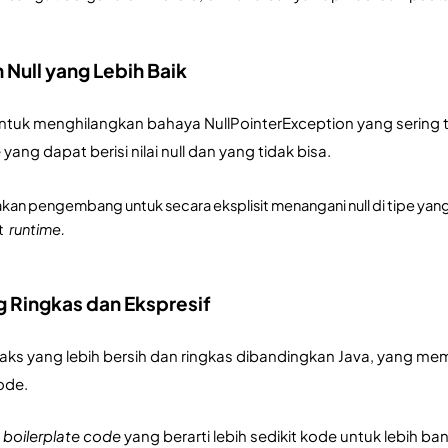
 Null yang Lebih Baik
ntuk menghilangkan bahaya NullPointerException yang sering terja
ng dapat berisi nilai null dan yang tidak bisa. 
kan pengembang untuk secara eksplisit menangani null di tipe yang
 
runtime.
g Ringkas dan Ekspresif
intaks yang lebih bersih dan ringkas dibandingkan Java, yan
ode. 
 
boilerplate code 
yang berarti lebih sedikit kode untuk lebih 