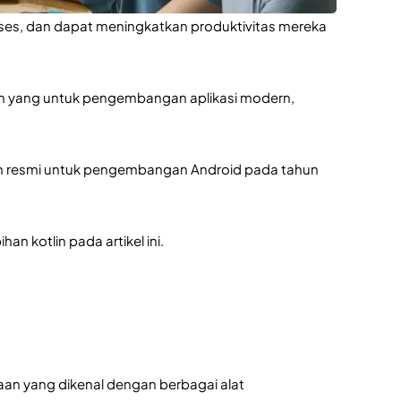
kses, dan dapat meningkatkan produktivitas mereka 
n yang untuk pengembangan aplikasi modern, 
 resmi untuk pengembangan Android pada tahun 
an kotlin pada artikel ini.
n yang dikenal dengan berbagai alat 