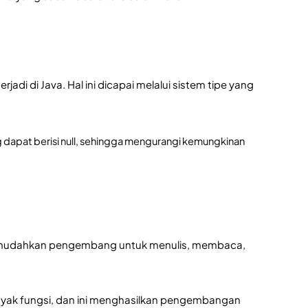
di di Java. Hal ini dicapai melalui sistem tipe yang 
 dapat berisi null, sehingga mengurangi kemungkinan 
g memudahkan pengembang untuk menulis, membaca, 
banyak fungsi, dan ini menghasilkan pengembangan 