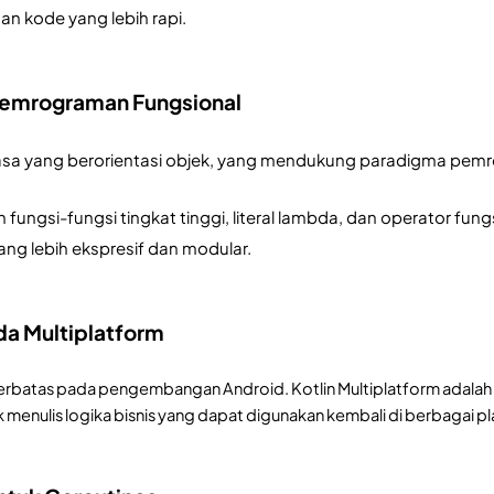
an kode yang lebih rapi.
Pemrograman Fungsional
asa yang berorientasi objek, yang mendukung paradigma pemr
fungsi-fungsi tingkat tinggi, literal lambda, dan operator fungs
g lebih ekspresif dan modular.
ada Multiplatform
 terbatas pada pengembangan Android. Kotlin Multiplatform adalah 
enulis logika bisnis yang dapat digunakan kembali di berbagai pla