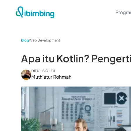
Progr
Blog
Web Development
Apa itu Kotlin? Penger
DITULIS OLEH
Muthiatur Rohmah