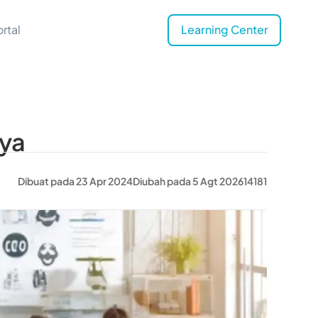
rtal
Learning Center
nya
Dibuat pada 23 Apr 2024
Diubah pada 5 Agt 2026
14181