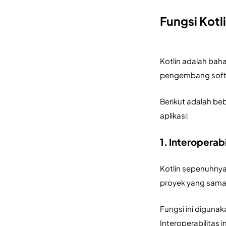
Fungsi Kotl
Kotlin adalah bah
pengembang soft
Berikut adalah be
aplikasi:
1. Interoperab
Kotlin sepenuhny
proyek yang sama
Fungsi ini diguna
Interoperabilitas 