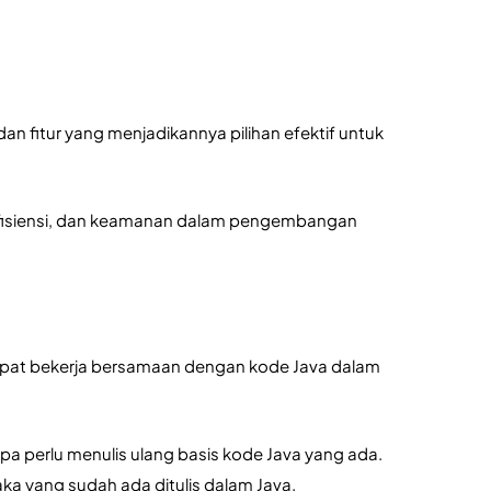
 fitur yang menjadikannya pilihan efektif untuk 
 efisiensi, dan keamanan dalam pengembangan 
dapat bekerja bersamaan dengan kode Java dalam 
 perlu menulis ulang basis kode Java yang ada. 
aka yang sudah ada ditulis dalam Java.