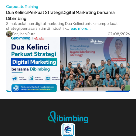
Corporate Training
Dua Kelinci Perkuat Strategi Digital Marketing bersama
Dibimbing
Simak pelatihan digital marketing Dua Kelinci untuk memperkuat
strategi pemasaran tim di industri F...
read more...
Farijihan Putri
07/08/2026