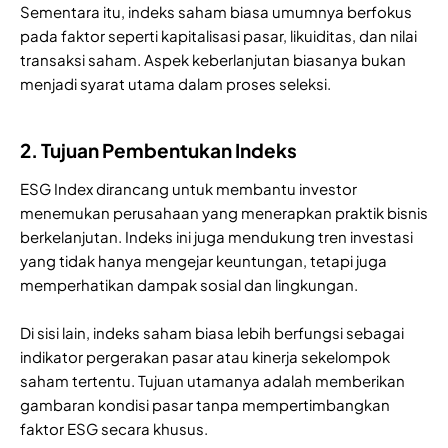
Sementara itu, indeks saham biasa umumnya berfokus
pada faktor seperti kapitalisasi pasar, likuiditas, dan nilai
transaksi saham. Aspek keberlanjutan biasanya bukan
menjadi syarat utama dalam proses seleksi.
2. Tujuan Pembentukan Indeks
ESG Index dirancang untuk membantu investor
menemukan perusahaan yang menerapkan praktik bisnis
berkelanjutan. Indeks ini juga mendukung tren investasi
yang tidak hanya mengejar keuntungan, tetapi juga
memperhatikan dampak sosial dan lingkungan.
Di sisi lain, indeks saham biasa lebih berfungsi sebagai
indikator pergerakan pasar atau kinerja sekelompok
saham tertentu. Tujuan utamanya adalah memberikan
gambaran kondisi pasar tanpa mempertimbangkan
faktor ESG secara khusus.