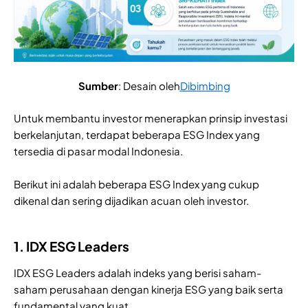
Sumber
: Desain oleh
Dibimbing
Untuk membantu investor menerapkan prinsip investasi
berkelanjutan, terdapat beberapa ESG Index yang
tersedia di pasar modal Indonesia.
Berikut ini adalah beberapa ESG Index yang cukup
dikenal dan sering dijadikan acuan oleh investor.
1. IDX ESG Leaders
IDX ESG Leaders adalah indeks yang berisi saham-
saham perusahaan dengan kinerja ESG yang baik serta
fundamental yang kuat.