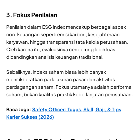
3. Fokus Penilaian
Penilaian dalam ESG Index mencakup berbagai aspek
non-keuangan seperti emisi karbon, kesejahteraan
karyawan, hingga transparansi tata kelola perusahaan.
Oleh karena itu, evaluasinya cenderung lebih luas
dibandingkan analisis keuangan tradisional.
Sebaliknya, indeks saham biasa lebih banyak
menitikberatkan pada ukuran pasar dan aktivitas
perdagangan saham. Fokus utamanya adalah performa
saham, bukan kualitas praktik keberlanjutan perusahaan.
Baca Juga:
Safety Officer: Tugas, Skill, Gaji, & Tips
Karier Sukses (2026)