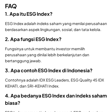
FAQ
1. Apa itu ESG Index?
ESG Index adalah indeks saham yang menilai perusahaan
berdasarkan aspek lingkungan, sosial, dan tata kelola.
2. Apa fungsi ESG Index?
Fungsinya untuk membantu investor memilih
perusahaan yang dinilai lebih berkelanjutan dan
bertanggung jawab.
3. Apa contoh ESG Index di Indonesia?
Contohnya adalah IDX ESG Leaders, ESG Quality 45 IDX
KEHATI, dan SRI-KEHATI Index.
4. Apa bedanya ESG Index dan indeks saham
biasa?