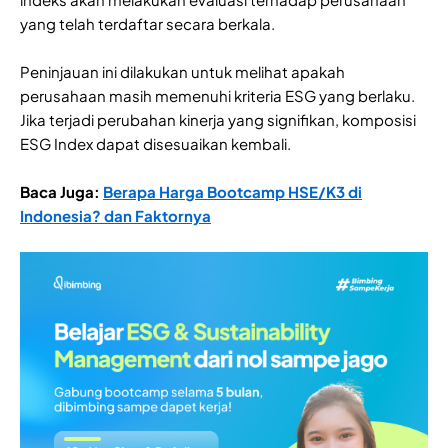
yang telah terdaftar secara berkala.
Peninjauan ini dilakukan untuk melihat apakah
perusahaan masih memenuhi kriteria ESG yang berlaku.
Jika terjadi perubahan kinerja yang signifikan, komposisi
ESG Index dapat disesuaikan kembali.
Baca Juga:
Berapa Harga Bootcamp HSE/K3 di
Indonesia? dan Faktornya