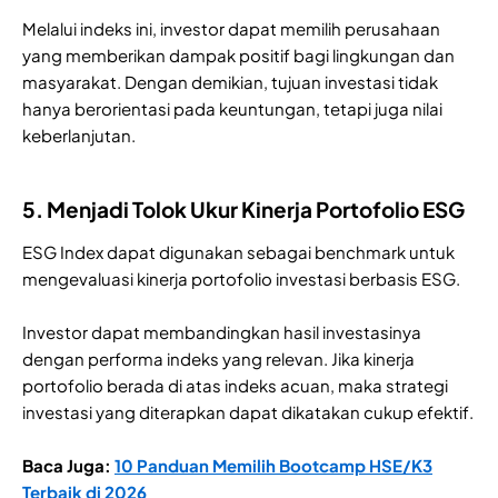
Melalui indeks ini, investor dapat memilih perusahaan
yang memberikan dampak positif bagi lingkungan dan
masyarakat. Dengan demikian, tujuan investasi tidak
hanya berorientasi pada keuntungan, tetapi juga nilai
keberlanjutan.
5. Menjadi Tolok Ukur Kinerja Portofolio ESG
ESG Index dapat digunakan sebagai benchmark untuk
mengevaluasi kinerja portofolio investasi berbasis ESG.
Investor dapat membandingkan hasil investasinya
dengan performa indeks yang relevan. Jika kinerja
portofolio berada di atas indeks acuan, maka strategi
investasi yang diterapkan dapat dikatakan cukup efektif.
​​Baca Juga:
10 Panduan Memilih Bootcamp HSE/K3
Terbaik di 2026