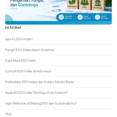
Isi Artikel
Apa Itu ESG Index?
Fungsi ESG Index dalam Investasi
Cara Kerja ESG Index
Contoh ESG Index di Indonesia
Perbedaan ESG Index dan Indeks Saham Biasa
Apakah ESG Index Penting untuk Investor?
Ingin Berkarier di Bidang ESG dan Sustainability?
FAQ