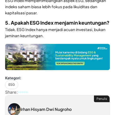
ESG Index mempertimbangkan aspek ESG, sedangkan
indeks saham biasa lebih fokus pada likuiditas dan
kapitalisasi pasar.
5. Apakah ESG Index menjamin keuntungan?
Tidak. ESG Index hanya menjadi acuan investasi, bukan
jaminan keuntungan.
Kategori:
ESG
Share:
Penulis
Irhan Hisyam Dwi Nugroho