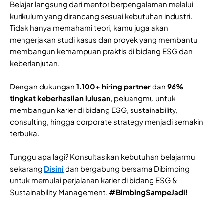
Belajar langsung dari mentor berpengalaman melalui
kurikulum yang dirancang sesuai kebutuhan industri.
Tidak hanya memahami teori, kamu juga akan
mengerjakan studi kasus dan proyek yang membantu
membangun kemampuan praktis di bidang ESG dan
keberlanjutan.
Dengan dukungan
1.100+ hiring partner
dan
96%
tingkat keberhasilan lulusan
, peluangmu untuk
membangun karier di bidang ESG, sustainability,
consulting, hingga corporate strategy menjadi semakin
terbuka.
Tunggu apa lagi? Konsultasikan kebutuhan belajarmu
sekarang
Disini
dan bergabung bersama Dibimbing
untuk memulai perjalanan karier di bidang ESG &
Sustainability Management.
#BimbingSampeJadi!