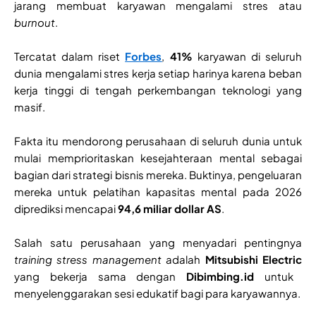
jarang membuat karyawan mengalami stres atau
burnout
.
Tercatat dalam riset
Forbes
,
41%
karyawan di seluruh
dunia mengalami stres kerja setiap harinya karena beban
kerja tinggi di tengah perkembangan teknologi yang
masif.
Fakta itu mendorong perusahaan di seluruh dunia untuk
mulai memprioritaskan kesejahteraan mental sebagai
bagian dari strategi bisnis mereka. Buktinya, pengeluaran
mereka untuk pelatihan kapasitas mental pada 2026
diprediksi mencapai
94,6 miliar dollar AS
.
Salah satu perusahaan yang menyadari pentingnya
training stress management
adalah
Mitsubishi Electric
yang bekerja sama dengan
Dibimbing.id
untuk
menyelenggarakan sesi edukatif bagi para karyawannya.