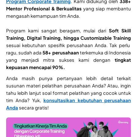
Program Corporate Training
. Kami didukung oleh
338+
Mentor Profesional & Berkualitas
yang siap membantu
mengasah kemampuan tim Anda.
Program kami sangat beragam, mulai dari
Soft Skill
Training, Digital Training, hingga Customizable Training
sesuai kebutuhan spesifik perusahaan Anda. Tak perlu
ragu, sudah ada
58+ perusahaan
terkemuka di Indonesia
yang menjadi mitra sukses kami dengan
tingkat
kepuasan mencapai 90%.
Anda masih punya pertanyaan lebih detail terkait
susunan materi pelatihan perusahaan Anda? Atau, ingin
tahu lebih lanjut soal format pelatihan yang cocok untuk
tim Anda? Yuk,
konsultasikan kebutuhan perusahaan
Anda
secara gratis!