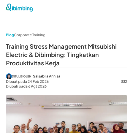
Blog
Corporate Training
Training Stress Management Mitsubishi
Electric & Dibimbing: Tingkatkan
Produktivitas Kerja
Salsabila Annisa
DITULIS OLEH
Dibuat pada 24 Feb 2026
332
Diubah pada 6 Agt 2026