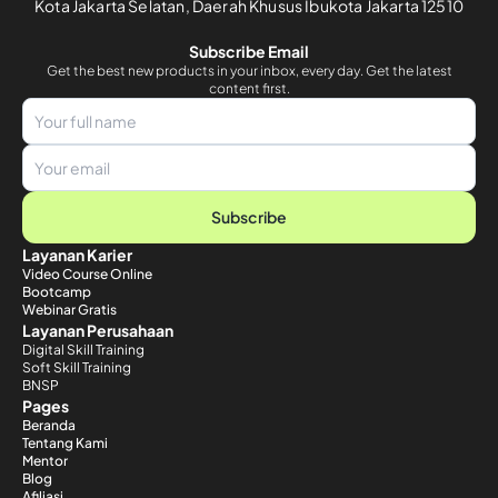
Kota Jakarta Selatan, Daerah Khusus Ibukota Jakarta 12510
Subscribe Email
Get the best new products in your inbox, every day. Get the latest
content first.
Subscribe
Layanan Karier
Video Course Online
Bootcamp
Webinar Gratis
Layanan Perusahaan
Digital Skill Training
Soft Skill Training
BNSP
Pages
Beranda
Tentang Kami
Mentor
Blog
Afiliasi