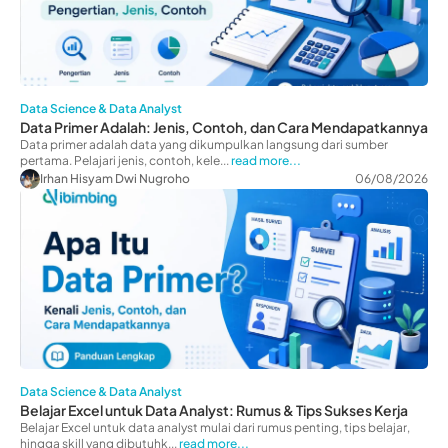
Data Science & Data Analyst
Data Primer Adalah: Jenis, Contoh, dan Cara Mendapatkannya
Data primer adalah data yang dikumpulkan langsung dari sumber
pertama. Pelajari jenis, contoh, kele...
read more...
Irhan Hisyam Dwi Nugroho
06/08/2026
Data Science & Data Analyst
Belajar Excel untuk Data Analyst: Rumus & Tips Sukses Kerja
Belajar Excel untuk data analyst mulai dari rumus penting, tips belajar,
hingga skill yang dibutuhk...
read more...