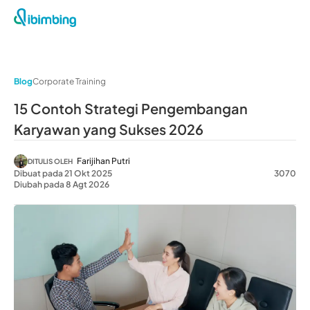
Blog
Corporate Training
15 Contoh Strategi Pengembangan
Karyawan yang Sukses 2026
Farijihan Putri
DITULIS OLEH
Dibuat pada 21 Okt 2025
3070
Diubah pada 8 Agt 2026