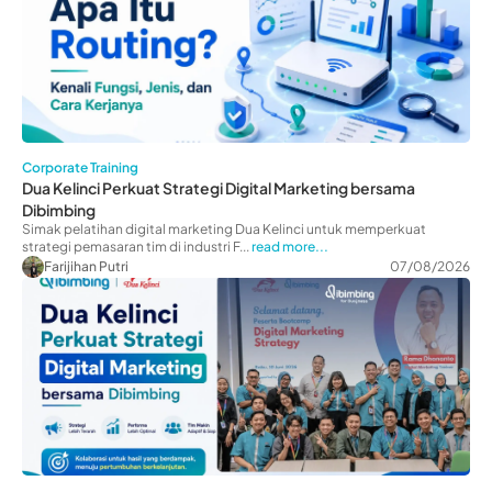
Corporate Training
Dua Kelinci Perkuat Strategi Digital Marketing bersama
Dibimbing
Simak pelatihan digital marketing Dua Kelinci untuk memperkuat
strategi pemasaran tim di industri F...
read more...
Farijihan Putri
07/08/2026