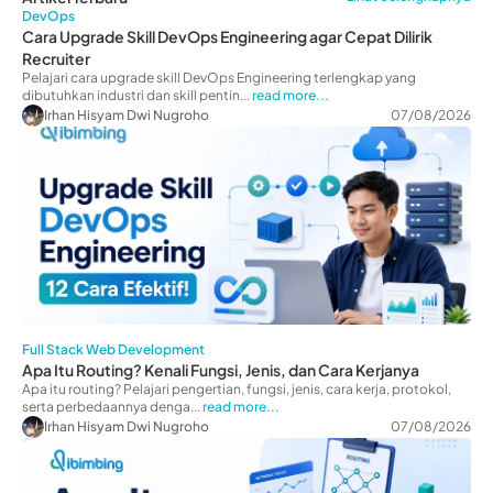
DevOps
Cara Upgrade Skill DevOps Engineering agar Cepat Dilirik
Recruiter
Pelajari cara upgrade skill DevOps Engineering terlengkap yang
dibutuhkan industri dan skill pentin...
read more...
Irhan Hisyam Dwi Nugroho
07/08/2026
Full Stack Web Development
Apa Itu Routing? Kenali Fungsi, Jenis, dan Cara Kerjanya
Apa itu routing? Pelajari pengertian, fungsi, jenis, cara kerja, protokol,
serta perbedaannya denga...
read more...
Irhan Hisyam Dwi Nugroho
07/08/2026