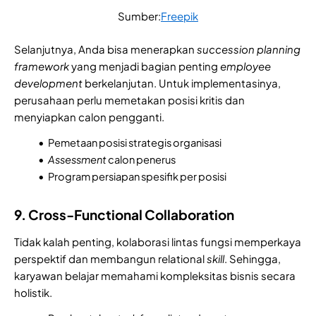
Sumber:
Freepik
Selanjutnya, Anda bisa menerapkan
succession
planning
framework
yang menjadi bagian penting
employee
development
berkelanjutan. Untuk implementasinya,
perusahaan perlu memetakan posisi kritis dan
menyiapkan calon pengganti.
Pemetaan posisi strategis organisasi
Assessment
calon penerus
Program persiapan spesifik per posisi
9. Cross-Functional Collaboration
Tidak kalah penting, kolaborasi lintas fungsi memperkaya
perspektif dan membangun relational
skill
. Sehingga,
karyawan belajar memahami kompleksitas bisnis secara
holistik.