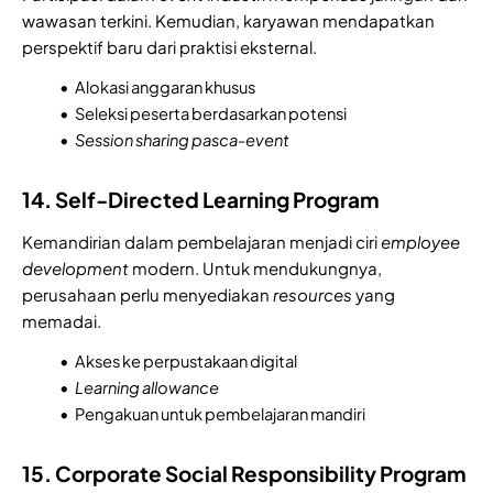
wawasan terkini. Kemudian, karyawan mendapatkan
perspektif baru dari praktisi eksternal.
Alokasi anggaran khusus
Seleksi peserta berdasarkan potensi
Session sharing pasca-event
14. Self-Directed Learning Program
Kemandirian dalam pembelajaran menjadi ciri
employee
development
modern. Untuk mendukungnya,
perusahaan perlu menyediakan
resources
yang
memadai.
Akses ke perpustakaan digital
Learning allowance
Pengakuan untuk pembelajaran mandiri
15. Corporate Social Responsibility Program