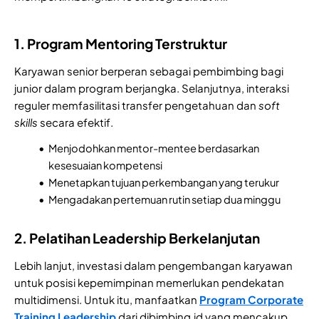
1. Program Mentoring Terstruktur
Karyawan senior berperan sebagai pembimbing bagi
junior dalam program berjangka. Selanjutnya, interaksi
reguler memfasilitasi transfer pengetahuan dan
soft
skills
secara efektif.
Menjodohkan mentor-mentee berdasarkan
kesesuaian kompetensi
Menetapkan tujuan perkembangan yang terukur
Mengadakan pertemuan rutin setiap dua minggu
2. Pelatihan Leadership Berkelanjutan
Lebih lanjut, investasi dalam pengembangan karyawan
untuk posisi kepemimpinan memerlukan pendekatan
multidimensi. Untuk itu, manfaatkan
Program Corporate
Training Leadership
dari dibimbing.id yang mencakup