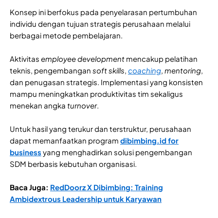
Konsep ini berfokus pada penyelarasan pertumbuhan
individu dengan tujuan strategis perusahaan melalui
berbagai metode pembelajaran.
Aktivitas
employee development
mencakup pelatihan
teknis, pengembangan
soft skills
,
coaching
,
mentoring
,
dan penugasan strategis. Implementasi yang konsisten
mampu meningkatkan produktivitas tim sekaligus
menekan angka
turnover
.
Untuk hasil yang terukur dan terstruktur, perusahaan
dapat memanfaatkan program
dibimbing.id for
business
yang menghadirkan solusi pengembangan
SDM berbasis kebutuhan organisasi.
Baca Juga:
RedDoorz X Dibimbing: Training
Ambidextrous Leadership untuk Karyawan