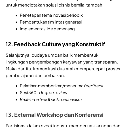
untuk menciptakan solusi bisnis bernilai tambah.
Penetapan tema inovasi periodik
Pembentukan tim lintas generasi
Implementasi ide pemenang
12. Feedback Culture yang Konstruktif
Selanjutnya, budaya umpan balik membentuk
lingkungan pengembangan karyawan yang transparan.
Maka dari itu, komunikasi dua arah mempercepat proses
pembelajaran dan perbaikan.
Pelatihan memberikan/menerima
feedback
Sesi 360-
degree review
Real-time feedback mechanism
13. External Workshop dan Konferensi
Partisipasi dalam
event
industri memperluas jaringan dan