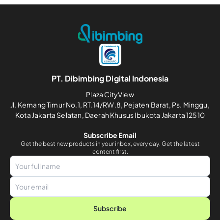
PT. Dibimbing Digital Indonesia
Plaza CityView
Jl. Kemang Timur No.1, RT.14/RW.8, Pejaten Barat, Ps. Minggu,
Kota Jakarta Selatan, Daerah Khusus Ibukota Jakarta 12510
Subscribe Email
Get the best new products in your inbox, every day. Get the latest
content first.
Subscribe