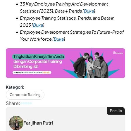
35 Key Employee Training And Development
Statistics [2023]: Data + Trends [
Buka
]
Employee Training Statistics, Trends, and Data in
2025 [
Buka
]
Employee Development Strategies To Future-Proof
Your Workforce [
Buka
]
Kategori:
Corporate Training
Share:
Penulis
Farijihan Putri