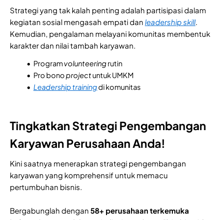
Strategi yang tak kalah penting adalah partisipasi dalam
kegiatan sosial mengasah empati dan
leadership skill
.
Kemudian, pengalaman melayani komunitas membentuk
karakter dan nilai tambah karyawan.
Program
volunteering
rutin
Pro bono
project
untuk UMKM
Leadership training
di komunitas
Tingkatkan Strategi Pengembangan
Karyawan Perusahaan Anda!
Kini saatnya menerapkan strategi pengembangan
karyawan yang komprehensif untuk memacu
pertumbuhan bisnis.
Bergabunglah dengan
58+ perusahaan terkemuka