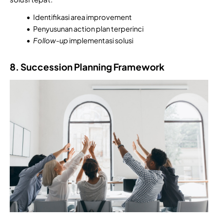
Identifikasi area improvement
Penyusunan action plan terperinci
Follow-up
implementasi solusi
8. Succession Planning Framework