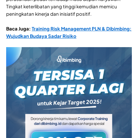
Tingkat keterlibatan yang tinggi kemudian memicu
peningkatan kinerja dan inisiatif positif.
Baca Juga:
Training Risk Management PLN & Dibimbing:
Wujudkan Budaya Sadar Risiko