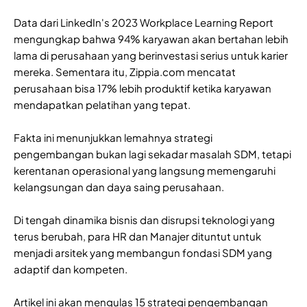
Data dari LinkedIn's 2023 Workplace Learning Report
mengungkap bahwa 94% karyawan akan bertahan lebih
lama di perusahaan yang berinvestasi serius untuk karier
mereka. Sementara itu, Zippia.com mencatat
perusahaan bisa 17% lebih produktif ketika karyawan
mendapatkan pelatihan yang tepat.
Fakta ini menunjukkan lemahnya strategi
pengembangan bukan lagi sekadar masalah SDM, tetapi
kerentanan operasional yang langsung memengaruhi
kelangsungan dan daya saing perusahaan.
Di tengah dinamika bisnis dan disrupsi teknologi yang
terus berubah, para HR dan Manajer dituntut untuk
menjadi arsitek yang membangun fondasi SDM yang
adaptif dan kompeten.
Artikel ini akan mengulas 15 strategi pengembangan