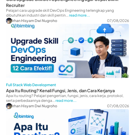
Recruiter
Pelajari cara upgrade skill DevOps Engineering terlengkap yang
dibutuhkan industri dan skill pentin...
read more...
Irhan Hisyam Dwi Nugroho
07/08/2026
Full Stack Web Development
Apa Itu Routing? Kenali Fungsi, Jenis, dan Cara Kerjanya
Apa itu routing? Pelajari pengertian, fungsi, jenis, cara kerja, protokol,
serta perbedaannya denga...
read more...
Irhan Hisyam Dwi Nugroho
07/08/2026