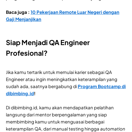
Baca juga :
10 Pekerjaan Remote Luar Negeri dengan
Gaji Menjanjikan
Siap Menjadi QA Engineer
Profesional?
Jika kamu tertarik untuk memulai karier sebagai QA
Engineer atau ingin meningkatkan keterampilan yang
sudah ada, saatnya bergabung di
Program Bootcamp di
dibimbing.id
!
Di dibimbing.id, kamu akan mendapatkan pelatihan
langsung dari mentor berpengalaman yang siap
membimbing kamu untuk menguasai berbagai
keterampilan QA, dari manual testing hingga
automation