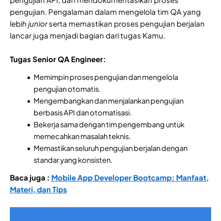
pengujian. Pengalaman dalam mengelola tim QA yang
lebih
junior
serta memastikan proses pengujian berjalan
lancar juga menjadi bagian dari tugas Kamu.
Tugas Senior QA Engineer:
Memimpin proses pengujian dan mengelola
pengujian otomatis.
Mengembangkan dan menjalankan pengujian
berbasis API dan otomatisasi.
Bekerja sama dengan tim pengembang untuk
memecahkan masalah teknis.
Memastikan seluruh pengujian berjalan dengan
standar yang konsisten.
Baca juga :
Mobile App Developer Bootcamp: Manfaat,
Materi, dan Tips