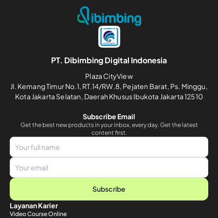
PT. Dibimbing Digital Indonesia
Plaza CityView
Jl. Kemang Timur No.1, RT.14/RW.8, Pejaten Barat, Ps. Minggu,
Kota Jakarta Selatan, Daerah Khusus Ibukota Jakarta 12510
Subscribe Email
Get the best new products in your inbox, every day. Get the latest
content first.
Subscribe
Layanan Karier
Video Course Online