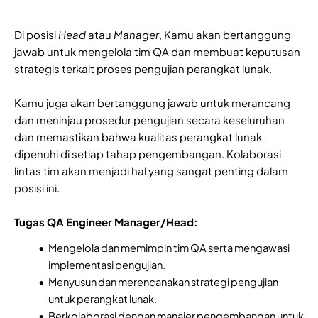
Di posisi
Head
atau
Manager
, Kamu akan bertanggung
jawab untuk mengelola tim QA dan membuat keputusan
strategis terkait proses pengujian perangkat lunak.
Kamu juga akan bertanggung jawab untuk merancang
dan meninjau prosedur pengujian secara keseluruhan
dan memastikan bahwa kualitas perangkat lunak
dipenuhi di setiap tahap pengembangan. Kolaborasi
lintas tim akan menjadi hal yang sangat penting dalam
posisi ini.
Tugas QA Engineer Manager/Head:
Mengelola dan memimpin tim QA serta mengawasi
implementasi pengujian.
Menyusun dan merencanakan strategi pengujian
untuk perangkat lunak.
Berkolaborasi dengan manajer pengembangan untuk