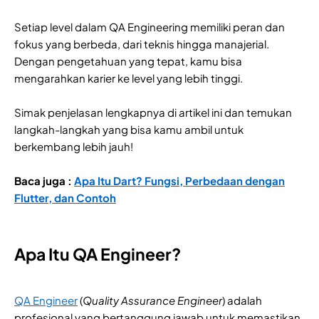
Setiap level dalam QA Engineering memiliki peran dan
fokus yang berbeda, dari teknis hingga manajerial.
Dengan pengetahuan yang tepat, kamu bisa
mengarahkan karier ke level yang lebih tinggi.
Simak penjelasan lengkapnya di artikel ini dan temukan
langkah-langkah yang bisa kamu ambil untuk
berkembang lebih jauh!
Baca juga :
Apa Itu Dart? Fungsi, Perbedaan dengan
Flutter, dan Contoh
Apa Itu QA Engineer?
QA Engineer
(
Quality Assurance Engineer
) adalah
profesional yang bertanggung jawab untuk memastikan