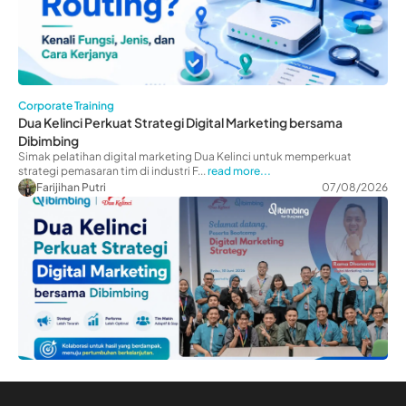
Corporate Training
Dua Kelinci Perkuat Strategi Digital Marketing bersama
Dibimbing
Simak pelatihan digital marketing Dua Kelinci untuk memperkuat
strategi pemasaran tim di industri F...
read more...
Farijihan Putri
07/08/2026