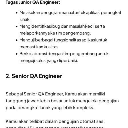
Tugas Junior QA Engineer:
Melakukan pengujian manual untuk aplikasi perangkat
lunak.
Mengidentifikasi bug dan masalah kecil serta
melaporkannya ke tim pengembang.
Menguji berbagai fungsionalitas aplikasi untuk
memastikan kualitas.
Berkolaborasi dengan tim pengembang untuk
menguji solusi yang diperbaiki.
2. Senior QA Engineer
Sebagai Senior QA Engineer, Kamu akan memiliki
tanggung jawab lebih besar untuk mengelola pengujian
pada perangkat lunak yang lebih kompleks.
Kamu akan terlibat dalam pengujian otomatisasi,
pengujian API, dan mendokumentasikan proses