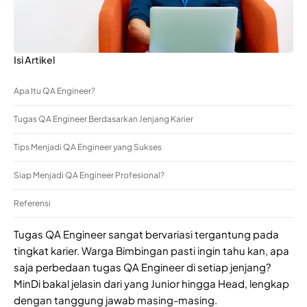
Isi Artikel
Apa Itu QA Engineer?
Tugas QA Engineer Berdasarkan Jenjang Karier
Tips Menjadi QA Engineer yang Sukses
Siap Menjadi QA Engineer Profesional?
Referensi
Tugas QA Engineer sangat bervariasi tergantung pada
tingkat karier. Warga Bimbingan pasti ingin tahu kan, apa
saja perbedaan tugas QA Engineer di setiap jenjang?
MinDi bakal jelasin dari yang Junior hingga Head, lengkap
dengan tanggung jawab masing-masing.