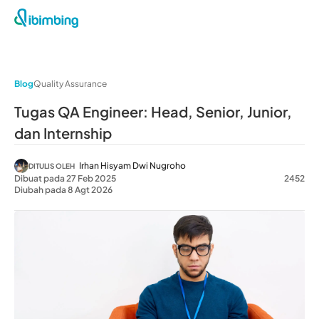
Blog
Quality Assurance
Tugas QA Engineer: Head, Senior, Junior,
dan Internship
Irhan Hisyam Dwi Nugroho
DITULIS OLEH
Dibuat pada 27 Feb 2025
2452
Diubah pada 8 Agt 2026