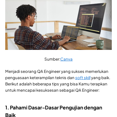
Sumber:
Canva
Menjadi seorang QA Engineer yang sukses memerlukan
penguasaan keterampilan teknis dan
soft skill
yang baik.
Berikut adalah beberapa tips yang bisa Kamu terapkan
untuk mencapai kesuksesan sebagai QA Engineer:
1. Pahami Dasar-Dasar Pengujian dengan
Baik