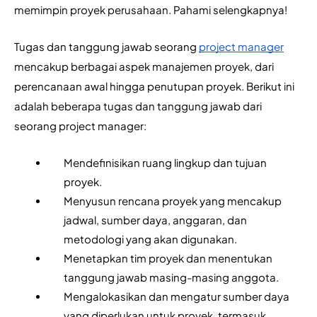
memimpin proyek perusahaan. Pahami selengkapnya!
Tugas dan tanggung jawab seorang 
project manager
mencakup berbagai aspek manajemen proyek, dari 
perencanaan awal hingga penutupan proyek. Berikut ini 
adalah beberapa tugas dan tanggung jawab dari 
seorang project manager:
Mendefinisikan ruang lingkup dan tujuan 
proyek.
Menyusun rencana proyek yang mencakup 
jadwal, sumber daya, anggaran, dan 
metodologi yang akan digunakan.
Menetapkan tim proyek dan menentukan 
tanggung jawab masing-masing anggota.
Mengalokasikan dan mengatur sumber daya 
yang diperlukan untuk proyek, termasuk 