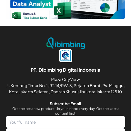
PT. Dibimbing Digital Indonesia
Plaza CityView
Jl. Kemang Timur No.1, RT.14/RW.8, Pejaten Barat, Ps. Minggu,
Kota Jakarta Selatan, Daerah Khusus Ibukota Jakarta 12510
Subscribe Email
Get the best new products in your inbox, every day. Get the latest
content first.