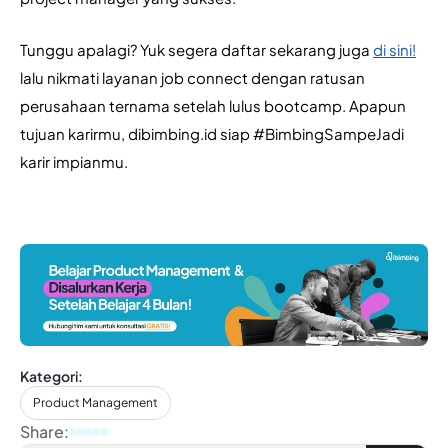
Tunggu apalagi? Yuk segera daftar sekarang juga 
di sini!
lalu nikmati layanan job connect dengan ratusan 
perusahaan ternama setelah lulus bootcamp. Apapun 
tujuan karirmu, dibimbing.id siap #BimbingSampeJadi 
karir impianmu.
Kategori:
Product Management
Share: