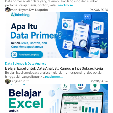
Data primer adalah data yang dikumpulkan langsung dari sumber
pertama. Pelajari jenis, contoh, kele...
read more...
Irhan Hisyam Dwi Nugroho
06/08/2026
Data Science & Data Analyst
Belajar Excel untuk Data Analyst: Rumus & Tips Sukses Kerja
Belajar Excel untuk data analyst mulai dari rumus penting, tips belajar,
hingga skill yang dibutuhk...
read more...
Farijihan Putri
06/08/2026