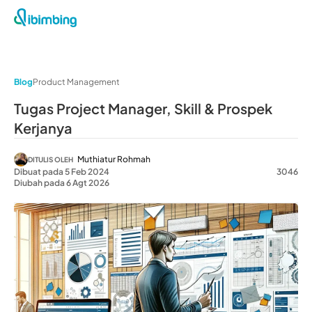
Blog
Product Management
Tugas Project Manager, Skill & Prospek
Kerjanya
Muthiatur Rohmah
DITULIS OLEH
Dibuat pada 5 Feb 2024
3046
Diubah pada 6 Agt 2026