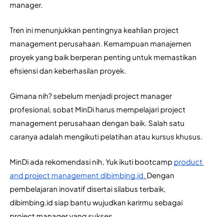
manager. 
Tren ini menunjukkan pentingnya keahlian project 
management perusahaan. Kemampuan manajemen 
proyek yang baik berperan penting untuk memastikan 
efisiensi dan keberhasilan proyek.
Gimana nih? sebelum menjadi project manager 
profesional, sobat MinDi harus mempelajari project 
management perusahaan dengan baik. Salah satu 
caranya adalah mengikuti pelatihan atau kursus khusus.
MinDi ada rekomendasi nih, Yuk ikuti bootcamp 
product 
and project management dibimbing.id. 
Dengan 
pembelajaran inovatif disertai silabus terbaik, 
dibimbing.id siap bantu wujudkan karirmu sebagai 
project manager yang sukses.