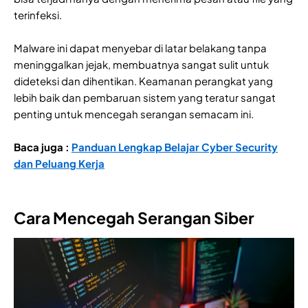
terinfeksi.
Malware ini dapat menyebar di latar belakang tanpa
meninggalkan jejak, membuatnya sangat sulit untuk
dideteksi dan dihentikan. Keamanan perangkat yang
lebih baik dan pembaruan sistem yang teratur sangat
penting untuk mencegah serangan semacam ini.
Baca juga :
Panduan Lengkap Belajar Cyber Security
dan Peluang Kerja
Cara Mencegah Serangan Siber