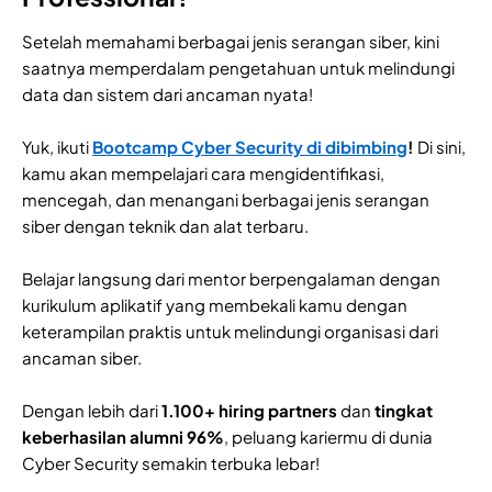
Setelah memahami berbagai jenis serangan siber, kini
saatnya memperdalam pengetahuan untuk melindungi
data dan sistem dari ancaman nyata!
Yuk, ikuti
Bootcamp Cyber Security di dibimbing
!
Di sini,
kamu akan mempelajari cara mengidentifikasi,
mencegah, dan menangani berbagai jenis serangan
siber dengan teknik dan alat terbaru.
Belajar langsung dari mentor berpengalaman dengan
kurikulum aplikatif yang membekali kamu dengan
keterampilan praktis untuk melindungi organisasi dari
ancaman siber.
Dengan lebih dari
1.100+ hiring partners
dan
tingkat
keberhasilan alumni 96%
, peluang kariermu di dunia
Cyber Security semakin terbuka lebar!