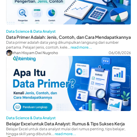
Data Science & Data Analyst
Data Primer Adalah: Jenis, Contoh, dan Cara Mendapatkannya
Data primer adalah data yang dikumpulkan langsung dari sumber
pertama. Pelajari jenis, contoh, kele...
read more...
Irhan Hisyam Dwi Nugroho
06/08/2026
Data Science & Data Analyst
Belajar Excel untuk Data Analyst: Rumus & Tips Sukses Kerja
Belajar Excel untuk data analyst mulai dari rumus penting, tips belajar,
hingga skill yang dibutuhk...
read more...