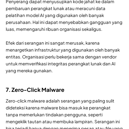
Penyerang dapat menyusupkan kode jahat ke dalam
pembaruan perangkat lunak atau meracuni data
pelatihan model AI yang digunakan oleh banyak
perusahaan. Hal ini dapat menyebabkan gangguan yang
luas, memengaruhi ribuan organisasi sekaligus.
Efek dari serangan ini sangat merusak, karena
menargetkan infrastruktur yang digunakan oleh banyak
entitas. Organisasi perlu bekerja sama dengan vendor
untuk memverifikasi integritas perangkat lunak dan AI
yang mereka gunakan.
7. Zero-Click Malware
Zero-click malware adalah serangan yang paling sulit
dideteksi karena malware bisa masuk ke perangkat
tanpa memerlukan tindakan pengguna, seperti
mengeklik tautan atau membuka lampiran. Serangan ini
bisa terjadi hanya dengan menerima pesan atau file yang