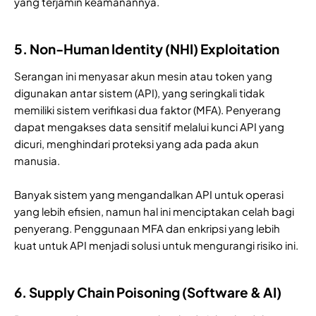
yang terjamin keamanannya.
5. Non-Human Identity (NHI) Exploitation
Serangan ini menyasar akun mesin atau token yang
digunakan antar sistem (API), yang seringkali tidak
memiliki sistem verifikasi dua faktor (MFA). Penyerang
dapat mengakses data sensitif melalui kunci API yang
dicuri, menghindari proteksi yang ada pada akun
manusia.
Banyak sistem yang mengandalkan API untuk operasi
yang lebih efisien, namun hal ini menciptakan celah bagi
penyerang. Penggunaan MFA dan enkripsi yang lebih
kuat untuk API menjadi solusi untuk mengurangi risiko ini.
6. Supply Chain Poisoning (Software & AI)