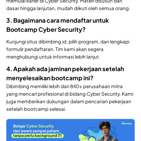
memulai karier di Cyber Security. Materi disusun dari
dasar hingga lanjutan, mudah diikuti oleh semua orang.
3. Bagaimana cara mendaftar untuk
Bootcamp Cyber Security?
Kunjungi situs dibimbing.id, pilih program, dan lengkapi
formulir pendaftaran. Tim kami akan segera
menghubungi untuk informasi lebih lanjut.
4. Apakah ada jaminan pekerjaan setelah
menyelesaikan bootcamp ini?
Dibimbing memiliki lebih dari 840+ perusahaan mitra
yang mencari profesional di bidang Cyber Security. Kami
juga memberikan dukungan dalam pencarian pekerjaan
setelah bootcamp selesai.