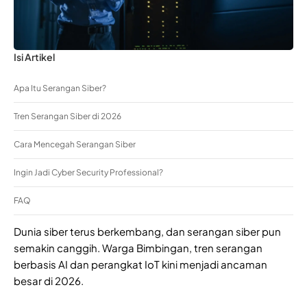
Isi Artikel
Apa Itu Serangan Siber?
Tren Serangan Siber di 2026
Cara Mencegah Serangan Siber
Ingin Jadi Cyber Security Professional?
FAQ
Dunia siber terus berkembang, dan serangan siber pun
semakin canggih. Warga Bimbingan, tren serangan
berbasis AI dan perangkat IoT kini menjadi ancaman
besar di 2026.