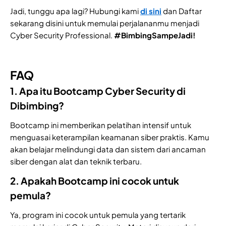
Jadi, tunggu apa lagi? Hubungi kami
di sini
dan Daftar
sekarang disini untuk memulai perjalananmu menjadi
Cyber Security Professional.
#BimbingSampeJadi!
FAQ
1. Apa itu Bootcamp Cyber Security di
Dibimbing?
Bootcamp ini memberikan pelatihan intensif untuk
menguasai keterampilan keamanan siber praktis. Kamu
akan belajar melindungi data dan sistem dari ancaman
siber dengan alat dan teknik terbaru.
2. Apakah Bootcamp ini cocok untuk
pemula?
Ya, program ini cocok untuk pemula yang tertarik