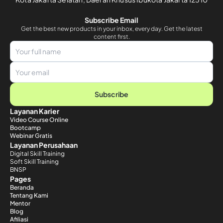
Subscribe Email
Get the best new products in your inbox, every day. Get the latest
content first.
Subscribe
Layanan Karier
Video Course Online
Bootcamp
Webinar Gratis
Layanan Perusahaan
Digital Skill Training
Soft Skill Training
BNSP
Pages
Beranda
Tentang Kami
Mentor
Blog
Afiliasi