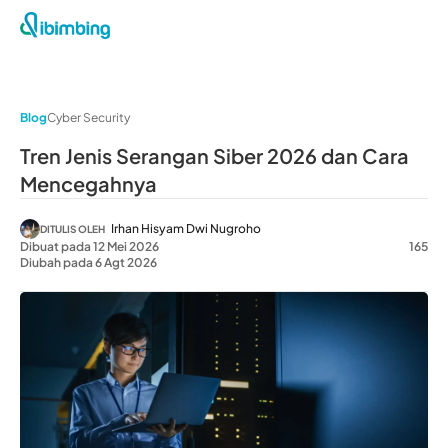
Blog
Cyber Security
Tren Jenis Serangan Siber 2026 dan Cara
Mencegahnya
Irhan Hisyam Dwi Nugroho
DITULIS OLEH
Dibuat pada 12 Mei 2026
165
Diubah pada 6 Agt 2026