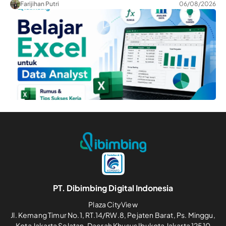
Farijihan Putri
06/08/2026
PT. Dibimbing Digital Indonesia
Plaza CityView
Jl. Kemang Timur No.1, RT.14/RW.8, Pejaten Barat, Ps. Minggu,
Kota Jakarta Selatan, Daerah Khusus Ibukota Jakarta 12510