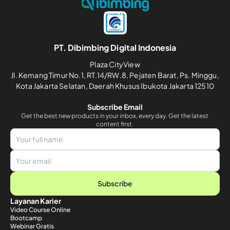
PT. Dibimbing Digital Indonesia
Plaza CityView
Jl. Kemang Timur No.1, RT.14/RW.8, Pejaten Barat, Ps. Minggu,
Kota Jakarta Selatan, Daerah Khusus Ibukota Jakarta 12510
Subscribe Email
Get the best new products in your inbox, every day. Get the latest
content first.
Subscribe
Layanan Karier
Video Course Online
Bootcamp
Webinar Gratis