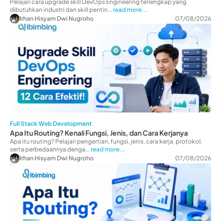
Pelajari cara upgrade skill DevOps Engineering terlengkap yang
dibutuhkan industri dan skill pentin...
read more...
Irhan Hisyam Dwi Nugroho
07/08/2026
Full Stack Web Development
Apa Itu Routing? Kenali Fungsi, Jenis, dan Cara Kerjanya
Apa itu routing? Pelajari pengertian, fungsi, jenis, cara kerja, protokol,
serta perbedaannya denga...
read more...
Irhan Hisyam Dwi Nugroho
07/08/2026