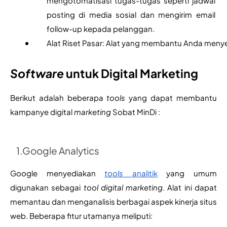
mengotomatisasi tugas-tugas seperti jadwal 
posting di media sosial dan mengirim email 
follow-up kepada pelanggan.
Alat Riset Pasar:
Alat yang membantu Anda menyelid
Software 
untuk Digital Marketing
Berikut adalah beberapa 
tools 
yang dapat membantu 
kampanye digital 
marketing 
Sobat MinDi :
1
.Google Analytics
Google menyediakan 
tools 
analitik
 yang umum 
digunakan sebagai 
tool digital marketing
. Alat ini dapat 
memantau dan menganalisis berbagai aspek kinerja situs 
web. Beberapa fitur utamanya meliputi: