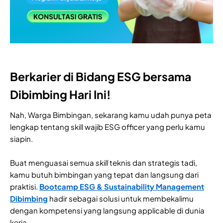
Berkarier di Bidang ESG bersama
Dibimbing Hari Ini!
Nah, Warga Bimbingan, sekarang kamu udah punya peta
lengkap tentang skill wajib ESG officer yang perlu kamu
siapin.
Buat menguasai semua
skill
teknis dan strategis tadi,
kamu butuh bimbingan yang tepat dan langsung dari
praktisi.
Bootcamp ESG & Sustainability Management
Dibimbing
hadir sebagai solusi untuk membekalimu
dengan kompetensi yang langsung applicable di dunia
kerja.