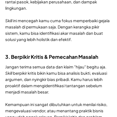
rantai pasok, kebijakan perusahaan, dan dampak
lingkungan.
Skill
ini mencegah kamu cuma fokus memperbaiki gejala
masalah di permukaan saja. Dengan kerangka pikir
sistem, kamu bisa identifikasi akar masalah dan buat
solusi yang lebih holistik dan efektif.
3. Berpikir Kritis & Pemecahan Masalah
Jangan terima semua data dan klaim "hijau" begitu aja.
Skill
berpikir kritis bikin kamu bisa analisis bukti, evaluasi
argumen, dan nyingkir bias pribadi. Kamu harus lebih
proaktif dalam mengidentifikasi tantangan sebelum
menjadi masalah besar.
Kemampuan ini sangat dibutuhkan untuk menilai risiko,
mengevaluasi vendor, atau menantang praktik bisnis
yang udah nggak relevan. Berpikir kritis dan
problem