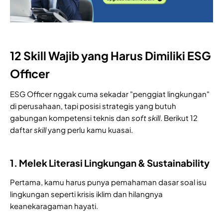
12 Skill Wajib yang Harus Dimiliki ESG
Officer
ESG Officer nggak cuma sekadar "penggiat lingkungan"
di perusahaan, tapi posisi strategis yang butuh
gabungan kompetensi teknis dan
soft skill
. Berikut 12
daftar
skill
yang perlu kamu kuasai.
1. Melek Literasi Lingkungan & Sustainability
Pertama, kamu harus punya pemahaman dasar soal isu
lingkungan seperti krisis iklim dan hilangnya
keanekaragaman hayati.