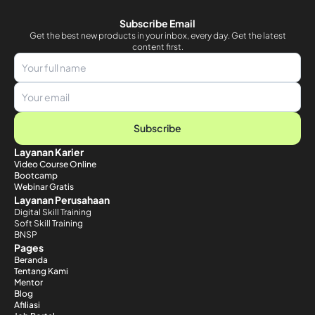
Subscribe Email
Get the best new products in your inbox, every day. Get the latest
content first.
Subscribe
Layanan Karier
Video Course Online
Bootcamp
Webinar Gratis
Layanan Perusahaan
Digital Skill Training
Soft Skill Training
BNSP
Pages
Beranda
Tentang Kami
Mentor
Blog
Afiliasi