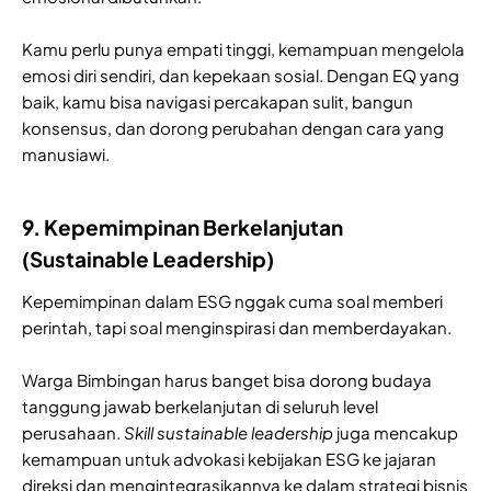
Kamu perlu punya empati tinggi, kemampuan mengelola
emosi diri sendiri, dan kepekaan sosial. Dengan EQ yang
baik, kamu bisa navigasi percakapan sulit, bangun
konsensus, dan dorong perubahan dengan cara yang
manusiawi.
9. Kepemimpinan Berkelanjutan
(Sustainable Leadership)
Kepemimpinan dalam ESG nggak cuma soal memberi
perintah, tapi soal menginspirasi dan memberdayakan.
Warga Bimbingan harus banget bisa dorong budaya
tanggung jawab berkelanjutan di seluruh level
perusahaan.
Skill
sustainable leadership
juga mencakup
kemampuan untuk advokasi kebijakan ESG ke jajaran
direksi dan mengintegrasikannya ke dalam strategi bisnis