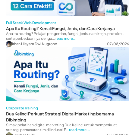
Full Stack Web Development
Apa Itu Routing? Kenali Fungsi, Jenis, dan Cara Kerjanya
Apa itu routing? Pelajari pengertian, fungsi, jenis, cara kerja, protokol,
serta perbedaannya denga...
read more...
Irhan Hisyam Dwi Nugroho
07/08/2026
Corporate Training
Dua Kelinci Perkuat Strategi Digital Marketing bersama
Dibimbing
Simak pelatihan digital marketing Dua Kelinci untuk memperkuat
strategi pemasaran tim di industri F...
read more...