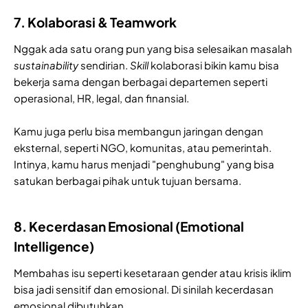
7. Kolaborasi & Teamwork
Nggak ada satu orang pun yang bisa selesaikan masalah
sustainability
sendirian.
Skill
kolaborasi bikin kamu bisa
bekerja sama dengan berbagai departemen seperti
operasional, HR, legal, dan finansial.
Kamu juga perlu bisa membangun jaringan dengan
eksternal, seperti NGO, komunitas, atau pemerintah.
Intinya, kamu harus menjadi "penghubung" yang bisa
satukan berbagai pihak untuk tujuan bersama.
8. Kecerdasan Emosional (Emotional
Intelligence)
Membahas isu seperti kesetaraan gender atau krisis iklim
bisa jadi sensitif dan emosional. Di sinilah kecerdasan
emosional dibutuhkan.