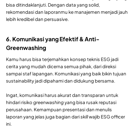
bisa ditindaklanjuti. Dengan data yang solid,
rekomendasi dan laporanmu ke manajemen menjadi jauh
lebih kredibel dan persuasive.
6. Komunikasi yang Efektif & Anti-
Greenwashing
Kamu harus bisa terjemahkan konsep teknis ESG jadi
cerita yang mudah dicerna semua pihak, dari direksi
sampai staf lapangan. Komunikasi yang baik bikin tujuan
sustainability jadi dipahami dan didukung bersama.
Ingat, komunikasi harus akurat dan transparan untuk
hindari risiko
greenwashing
yang bisa rusak reputasi
perusahaan. Kemampuan presentasi dan menulis
laporan yang jelas juga bagian dari
skill
wajib ESG officer
ini.