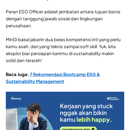
Peran ESG Officer adalah jembatan antara tujuan bisnis
dengan tanggung jawab sosial dan lingkungan
perusahaan.
MinDi bakal jabarin dua belas kompetensi inti yang perlu
kamu asah, dari yang teknis sampai
soft skill
. Yuk, kita
eksplor biar persiapan karirmu di
sustainability
makin
solid dan terarah!
Baca Juga:
7 Rekomendasi Bootcamp ESG &
Sustainability Management