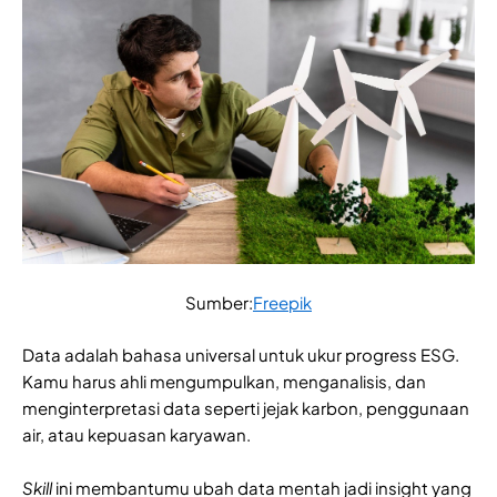
Sumber:
Freepik
Data adalah bahasa universal untuk ukur progress ESG.
Kamu harus ahli mengumpulkan, menganalisis, dan
menginterpretasi data seperti jejak karbon, penggunaan
air, atau kepuasan karyawan.
Skill
ini membantumu ubah data mentah jadi insight yang