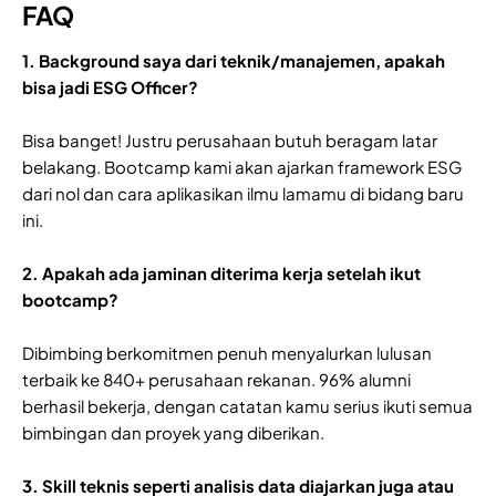
FAQ
1. Background saya dari teknik/manajemen, apakah
bisa jadi ESG Officer?
Bisa banget! Justru perusahaan butuh beragam latar
belakang. Bootcamp kami akan ajarkan framework ESG
dari nol dan cara aplikasikan ilmu lamamu di bidang baru
ini.
2. Apakah ada jaminan diterima kerja setelah ikut
bootcamp?
Dibimbing berkomitmen penuh menyalurkan lulusan
terbaik ke 840+ perusahaan rekanan. 96% alumni
berhasil bekerja, dengan catatan kamu serius ikuti semua
bimbingan dan proyek yang diberikan.
3. Skill teknis seperti analisis data diajarkan juga atau