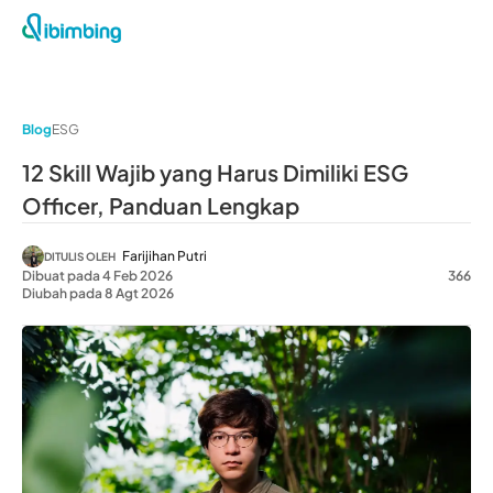
Blog
ESG
12 Skill Wajib yang Harus Dimiliki ESG
Officer, Panduan Lengkap
Farijihan Putri
DITULIS OLEH
Dibuat pada 4 Feb 2026
366
Diubah pada 8 Agt 2026