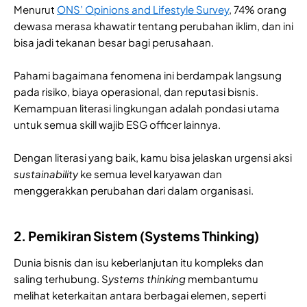
Menurut
ONS’ Opinions and Lifestyle Survey
, 74% orang
dewasa merasa khawatir tentang perubahan iklim, dan ini
bisa jadi tekanan besar bagi perusahaan.
Pahami bagaimana fenomena ini berdampak langsung
pada risiko, biaya operasional, dan reputasi bisnis.
Kemampuan literasi lingkungan adalah pondasi utama
untuk semua skill wajib ESG officer lainnya.
Dengan literasi yang baik, kamu bisa jelaskan urgensi aksi
sustainability
ke semua level karyawan dan
menggerakkan perubahan dari dalam organisasi.
2. Pemikiran Sistem (Systems Thinking)
Dunia bisnis dan isu keberlanjutan itu kompleks dan
saling terhubung. S
ystems thinking
membantumu
melihat keterkaitan antara berbagai elemen, seperti