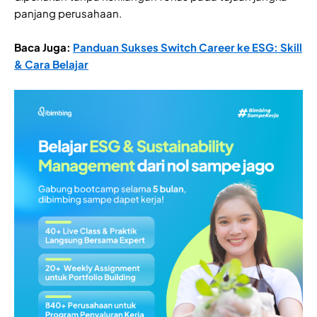
panjang perusahaan.
Baca Juga:
Panduan Sukses Switch Career ke ESG: Skill
& Cara Belajar