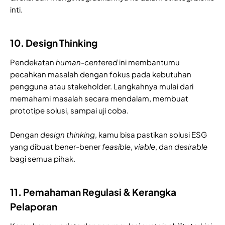
inti.
10. Design Thinking
Pendekatan
human-centered
ini membantumu
pecahkan masalah dengan fokus pada kebutuhan
pengguna atau stakeholder. Langkahnya mulai dari
memahami masalah secara mendalam, membuat
prototipe solusi, sampai uji coba.
Dengan
design
thinking
, kamu bisa pastikan solusi ESG
yang dibuat bener-bener
feasible
,
viable
, dan
desirable
bagi semua pihak.
11. Pemahaman Regulasi & Kerangka
Pelaporan