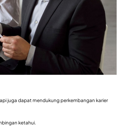
api juga dapat mendukung perkembangan karier
mbingan ketahui.