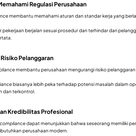
Memahami Regulasi Perusahaan
ance
membantu memahami aturan dan standar kerja yang berla
ar pekerjaan berjalan sesuai prosedur dan terhindar dari pelangga
rtata.
 Risiko Pelanggaran
liance
membantu perusahaan mengurangi risiko pelanggaran 
iance
biasanya lebih peka terhadap potensi masalah dalam oper
n dan terkontrol.
n Kredibilitas Profesional
compliance
dapat menunjukkan bahwa seseorang memiliki pema
ibutuhkan perusahaan modern.