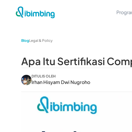
Progr
Blog
Legal & Policy
Apa Itu Sertifikasi Co
DITULIS OLEH
Irhan Hisyam Dwi Nugroho