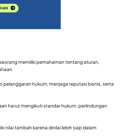
eseorang memiliki pemahaman tentang aturan,
sahaan.
o pelanggaran hukum, menjaga reputasi bisnis, serta
an harus mengikuti standar hukum, perlindungan
i nilai tambah karena dinilai lebih siap dalam