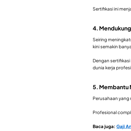
Sertifikasi ini me
4. Mendukung 
Seiring meningka
kini semakin banya
Dengan sertifikasi
dunia kerja profes
5. Membantu 
Perusahaan yang
Profesional
compl
Baca juga:
Gaji A