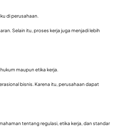
ku di perusahaan.
ran. Selain itu, proses kerja juga menjadi lebih
hukum maupun etika kerja.
asional bisnis. Karena itu, perusahaan dapat
haman tentang regulasi, etika kerja, dan standar