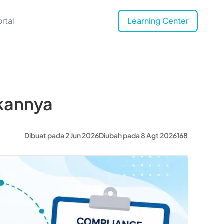
rtal
Learning Center
tkannya
Dibuat pada 2 Jun 2026
Diubah pada 8 Agt 2026
168