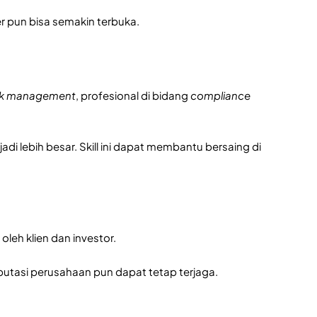
ier pun bisa semakin terbuka.
sk management
, profesional di bidang
compliance
di lebih besar. Skill ini dapat membantu bersaing di
oleh klien dan investor.
utasi perusahaan pun dapat tetap terjaga.