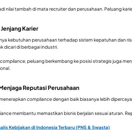
njadi nilai tambah di mata recruiter dan perusahaan. Peluang kar
Jenjang Karier
tnya kebutuhan perusahaan terhadap sistem kepatuhan dan
ri
k dicari di berbagai industri.
compliance
, peluang berkembang ke posisi strategis juga menja
ional.
Menjaga Reputasi Perusahaan
 menerapkan
compliance
dengan baik biasanya lebih dipercaya 
iance
membantu memastikan bisnis berjalan sesuai aturan. Rep
nalis Kebijakan di Indonesia Terbaru (PNS & Swasta)