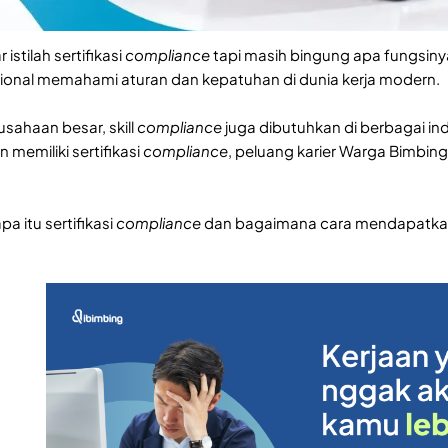
stilah sertifikasi
compliance
tapi masih bingung apa fungsinya?
onal memahami aturan dan kepatuhan di dunia kerja modern.
usahaan besar, skill
compliance
juga dibutuhkan di berbagai ind
memiliki sertifikasi
compliance
, peluang karier Warga Bimbinga
a itu sertifikasi
compliance
dan bagaimana cara mendapatkan