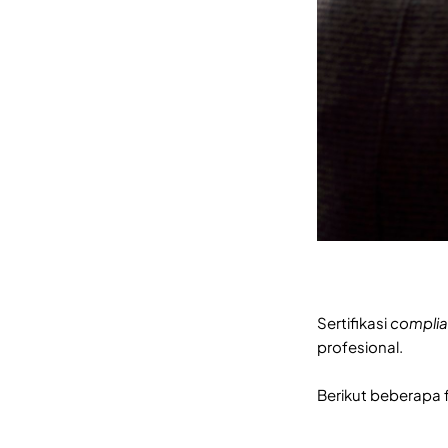
Sertifikasi
compli
profesional.
Berikut beberapa f