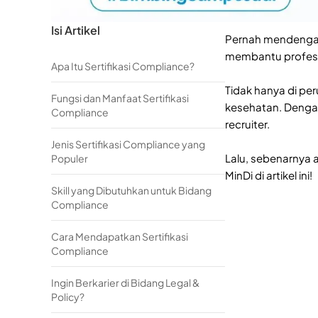
Isi Artikel
Pernah mendengar i
membantu profesi
Apa Itu Sertifikasi Compliance?
Tidak hanya di per
Fungsi dan Manfaat Sertifikasi
kesehatan. Dengan 
Compliance
recruiter.
Jenis Sertifikasi Compliance yang
Lalu, sebenarnya ap
Populer
MinDi di artikel ini!
Skill yang Dibutuhkan untuk Bidang
Compliance
Cara Mendapatkan Sertifikasi
Compliance
Ingin Berkarier di Bidang Legal &
Policy?