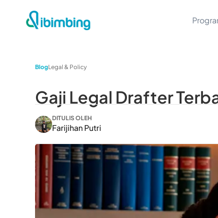
Progr
Blog
Legal & Policy
Gaji Legal Drafter Ter
DITULIS OLEH
Farijihan Putri