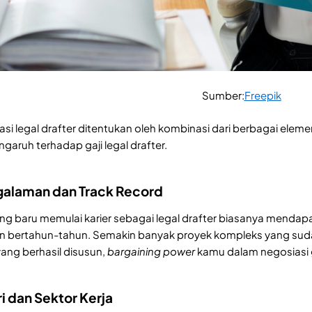
Sumber:
Freepik
i legal drafter ditentukan oleh kombinasi dari berbagai eleme
garuh terhadap gaji legal drafter.
ngalaman dan Track Record
ng baru memulai karier sebagai legal drafter biasanya mendap
 bertahun-tahun. Semakin banyak proyek kompleks yang su
ng berhasil disusun,
bargaining power
kamu dalam negosiasi g
ri dan Sektor Kerja