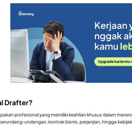
al Drafter?
rupakan profesional yang memiliki keahlian khusus dalam me
perundang-undangan, kontrak bisnis, perjanjian, hingga kebijak