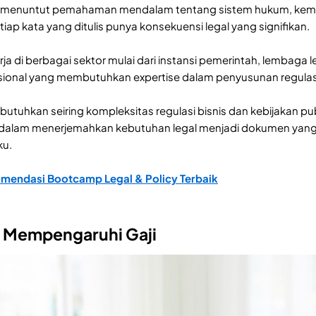
 menuntut pemahaman mendalam tentang sistem hukum, kemampu
iap kata yang ditulis punya konsekuensi legal yang signifikan.
rja di berbagai sektor mulai dari instansi pemerintah, lembaga 
asional yang membutuhkan expertise dalam penyusunan regulas
 dibutuhkan seiring kompleksitas regulasi bisnis dan kebijaka
dalam menerjemahkan kebutuhan legal menjadi dokumen yang 
ku.
mendasi Bootcamp Legal & Policy Terbaik
g Mempengaruhi Gaji