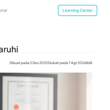
rtal
Learning Center
aruhi
Dibuat pada 3 Des 2025
Diubah pada 7 Agt 2026
868