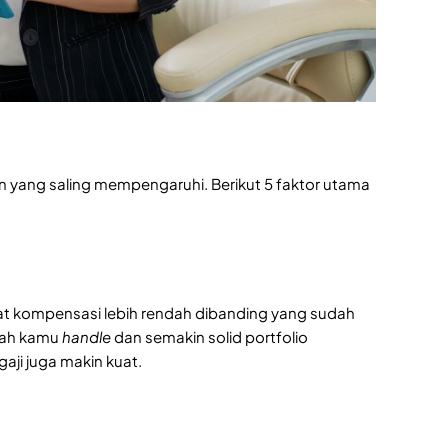
n yang saling mempengaruhi. Berikut 5 faktor utama
at kompensasi lebih rendah dibanding yang sudah
dah kamu
handle
dan semakin solid portfolio
aji juga makin kuat.