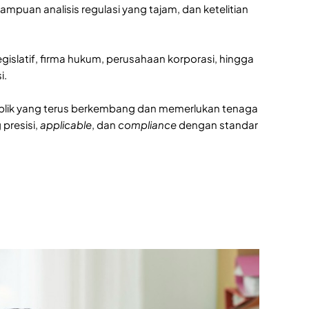
an analisis regulasi yang tajam, dan ketelitian
legislatif, firma hukum, perusahaan korporasi, hingga
i.
n publik yang terus berkembang dan memerlukan tenaga
presisi,
applicable
, dan
compliance
dengan standar