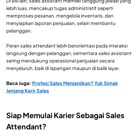
Di sisi lain,
sales assistant
memiliki tanggung jawab yang
lebih luas, mencakup tugas administratif seperti
memproses pesanan, mengelola inventaris, dan
menyiapkan laporan penjualan, selain membantu
pelanggan.
Peran
sales attendant
lebih berorientasi pada interaksi
langsung dengan pelanggan, sementara
sales assistant
sering mendukung operasional penjualan secara
menyeluruh, baik di lapangan maupun di balik layar.
Baca Juga:
Profesi Sales Menjanjikan? Yuk Simak
Jenjang Karir Sales
Siap Memulai Karier Sebagai Sales
Attendant?