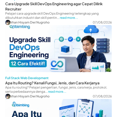
Cara Upgrade Skill DevOps Engineering agar Cepat Dilirik
Recruiter
Pelajari cara upgrade skill DevOps Engineering terlengkap yang
dibutuhkan industri dan skill pentin...
read more...
Irhan Hisyam Dwi Nugroho
07/08/2026
Full Stack Web Development
Apa Itu Routing? Kenali Fungsi, Jenis, dan Cara Kerjanya
Apa itu routing? Pelajari pengertian, fungsi, jenis, cara kerja, protokol,
serta perbedaannya denga...
read more...
Irhan Hisyam Dwi Nugroho
07/08/2026