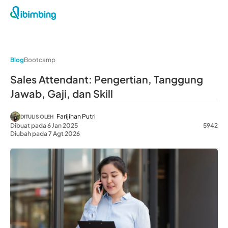
Blog
Bootcamp
Sales Attendant: Pengertian, Tanggung
Jawab, Gaji, dan Skill
Farijihan Putri
DITULIS OLEH
Dibuat pada 6 Jan 2025
5942
Diubah pada 7 Agt 2026