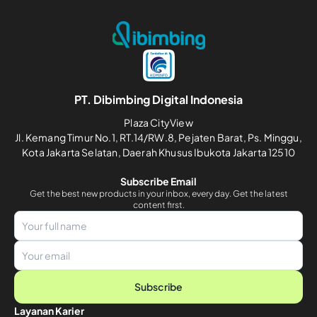
PT. Dibimbing Digital Indonesia
Plaza CityView
Jl. Kemang Timur No.1, RT.14/RW.8, Pejaten Barat, Ps. Minggu,
Kota Jakarta Selatan, Daerah Khusus Ibukota Jakarta 12510
Subscribe Email
Get the best new products in your inbox, every day. Get the latest
content first.
Subscribe
Layanan Karier