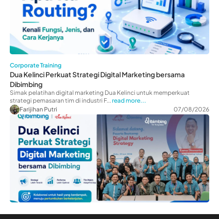
Corporate Training
Dua Kelinci Perkuat Strategi Digital Marketing bersama
Dibimbing
Simak pelatihan digital marketing Dua Kelinci untuk memperkuat
strategi pemasaran tim di industri F...
read more...
Farijihan Putri
07/08/2026