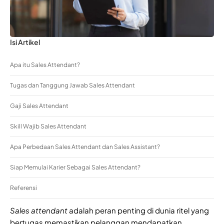
Isi Artikel
Apa itu Sales Attendant?
Tugas dan Tanggung Jawab Sales Attendant
Gaji Sales Attendant
Skill Wajib Sales Attendant
Apa Perbedaan Sales Attendant dan Sales Assistant?
Siap Memulai Karier Sebagai Sales Attendant?
Referensi
Sales attendant
adalah peran penting di dunia ritel yang
bertugas memastikan pelanggan mendapatkan