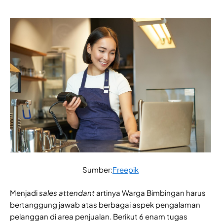
Sumber:
Freepik
Menjadi
sales attendant
artinya Warga Bimbingan harus
bertanggung jawab atas berbagai aspek pengalaman
pelanggan di area penjualan. Berikut 6 enam tugas