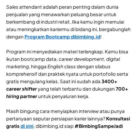
Sales attendant
adalah peran penting dalam dunia
penjualan yang menawarkan peluang besar untuk
berkembang di industri retail. Jika kamu ingin memulai
atau meningkatkan kariermu di bidang ini, bergabunglah
dengan
Program Bootcamp dibimbing.id
!
Program ini menyediakan materi terlengkap. Kamu bisa
ikutan bootcamp data,
career development, digital
marketing,
hingga
English class
dengan silabus
komprehensif dan praktek nyata untuk portofolio serta
gratis mengulang kelas. Saat ini sudah ada
3400+
career shifter
yang telah terbantu dan dukungan
700+
hiring partner
untuk penyaluran kerja.
Masih bingung cara menyiapkan
interview
atau punya
pertanyaan seputar persiapan karier lainnya?
Konsultasi
gratis
di sini
. dibimbing.id siap
#BimbingSampeJadi