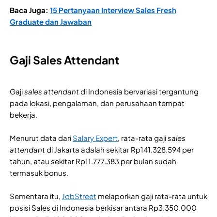
Baca Juga:
15 Pertanyaan Interview Sales Fresh
Graduate dan Jawaban
Gaji Sales Attendant
Gaji
sales attendant
di Indonesia bervariasi tergantung
pada lokasi, pengalaman, dan perusahaan tempat
bekerja.
Menurut data dari
Salary Expert
, rata-rata gaji
sales
attendant
di Jakarta adalah sekitar Rp141.328.594 per
tahun, atau sekitar Rp11.777.383 per bulan sudah
termasuk bonus.
Sementara itu,
JobStreet
melaporkan gaji rata-rata untuk
posisi Sales di Indonesia berkisar antara Rp3.350.000