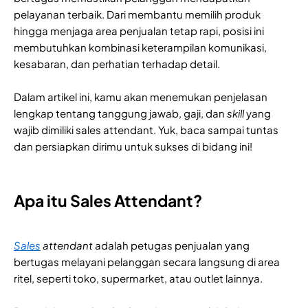
pelayanan terbaik. Dari membantu memilih produk
hingga menjaga area penjualan tetap rapi, posisi ini
membutuhkan kombinasi keterampilan komunikasi,
kesabaran, dan perhatian terhadap detail.
Dalam artikel ini, kamu akan menemukan penjelasan
lengkap tentang tanggung jawab, gaji, dan
skill
yang
wajib dimiliki sales attendant. Yuk, baca sampai tuntas
dan persiapkan dirimu untuk sukses di bidang ini!
Apa itu Sales Attendant?
Sales
attendant
adalah petugas penjualan yang
bertugas melayani pelanggan secara langsung di area
ritel, seperti toko, supermarket, atau outlet lainnya.