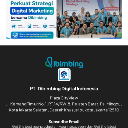
PT. Dibimbing Digital Indonesia
Plaza CityView
Jl. Kemang Timur No.1, RT.14/RW.8, Pejaten Barat, Ps. Minggu,
Kota Jakarta Selatan, Daerah Khusus Ibukota Jakarta 12510
Subscribe Email
Get the best new products in your inbox, every day. Get the latest