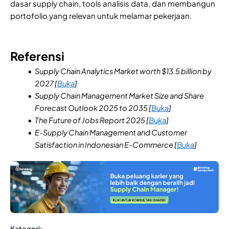
dasar supply chain, tools analisis data, dan membangun
portofolio yang relevan untuk melamar pekerjaan.
Referensi
Supply Chain Analytics Market worth $13.5 billion by
2027 [
Buka
]
Supply Chain Management Market Size and Share
Forecast Outlook 2025 to 2035 [
Buka
]
The Future of Jobs Report 2025 [
Buka
]
E-Supply Chain Management and Customer
Satisfaction in Indonesian E-Commerce [
Buka
]
Kategori: