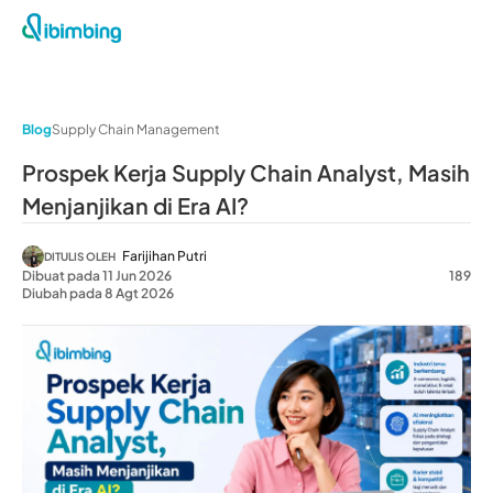
Blog
Supply Chain Management
Prospek Kerja Supply Chain Analyst, Masih
Menjanjikan di Era AI?
Farijihan Putri
DITULIS OLEH
Dibuat pada 11 Jun 2026
189
Diubah pada 8 Agt 2026