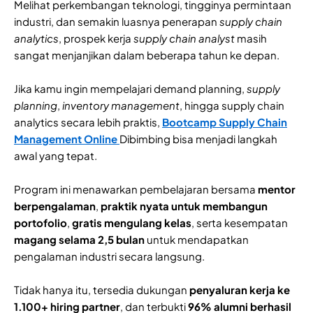
Melihat perkembangan teknologi, tingginya permintaan
industri, dan semakin luasnya penerapan
supply chain
analytics
, prospek kerja
supply chain analyst
masih
sangat menjanjikan dalam beberapa tahun ke depan.
Jika kamu ingin mempelajari demand planning,
supply
planning
,
inventory management
, hingga supply chain
analytics secara lebih praktis,
Bootcamp Supply Chain
Management Online
Dibimbing bisa menjadi langkah
awal yang tepat.
Program ini menawarkan pembelajaran bersama
mentor
berpengalaman
,
praktik nyata untuk membangun
portofolio
,
gratis mengulang kelas
, serta kesempatan
magang selama 2,5 bulan
untuk mendapatkan
pengalaman industri secara langsung.
Tidak hanya itu, tersedia dukungan
penyaluran kerja ke
1.100+ hiring partner
, dan terbukti
96% alumni berhasil