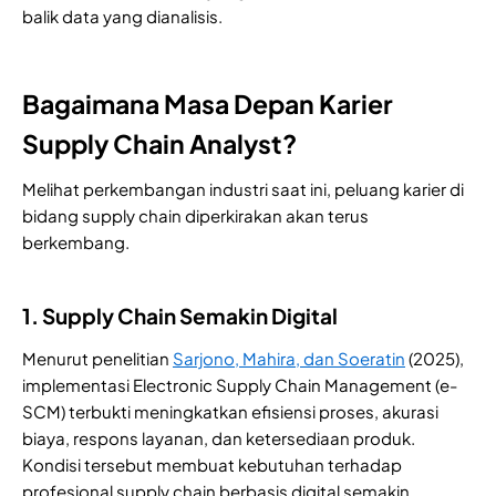
balik data yang dianalisis.
Bagaimana Masa Depan Karier
Supply Chain Analyst?
Melihat perkembangan industri saat ini, peluang karier di
bidang supply chain diperkirakan akan terus
berkembang.
1. Supply Chain Semakin Digital
Menurut penelitian
Sarjono, Mahira, dan Soeratin
(2025),
implementasi Electronic Supply Chain Management (e-
SCM) terbukti meningkatkan efisiensi proses, akurasi
biaya, respons layanan, dan ketersediaan produk.
Kondisi tersebut membuat kebutuhan terhadap
profesional supply chain berbasis digital semakin