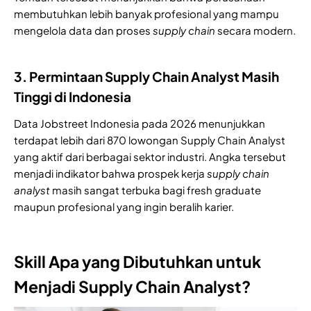
membutuhkan lebih banyak profesional yang mampu
mengelola data dan proses
supply
chain
secara modern.
3. Permintaan Supply Chain Analyst Masih
Tinggi di Indonesia
Data Jobstreet Indonesia pada 2026 menunjukkan
terdapat lebih dari 870 lowongan Supply Chain Analyst
yang aktif dari berbagai sektor industri. Angka tersebut
menjadi indikator bahwa prospek kerja
supply chain
analyst
masih sangat terbuka bagi fresh graduate
maupun profesional yang ingin beralih karier.
Skill Apa yang Dibutuhkan untuk
Menjadi Supply Chain Analyst?