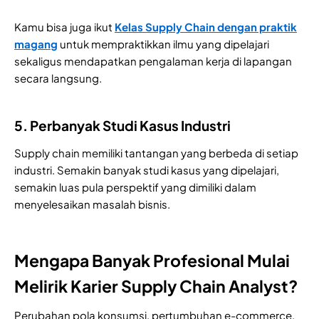
Kamu bisa juga ikut
Kelas Supply Chain dengan praktik
magang
untuk mempraktikkan ilmu yang dipelajari
sekaligus mendapatkan pengalaman kerja di lapangan
secara langsung.
5. Perbanyak Studi Kasus Industri
Supply chain memiliki tantangan yang berbeda di setiap
industri. Semakin banyak studi kasus yang dipelajari,
semakin luas pula perspektif yang dimiliki dalam
menyelesaikan masalah bisnis.
Mengapa Banyak Profesional Mulai
Melirik Karier Supply Chain Analyst?
Perubahan pola konsumsi, pertumbuhan e-commerce,