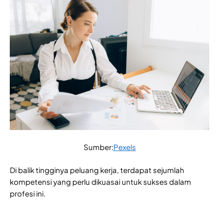
Sumber:
Pexels
Di balik tingginya peluang kerja, terdapat sejumlah
kompetensi yang perlu dikuasai untuk sukses dalam
profesi ini.