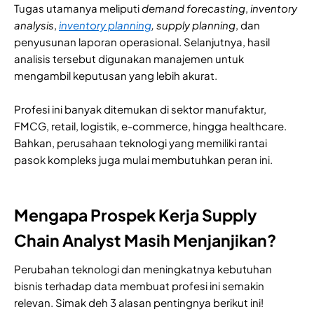
Tugas utamanya meliputi
demand forecasting
,
inventory
analysis
,
inventory planning
, supply planning
, dan
penyusunan laporan operasional. Selanjutnya, hasil
analisis tersebut digunakan manajemen untuk
mengambil keputusan yang lebih akurat.
Profesi ini banyak ditemukan di sektor manufaktur,
FMCG, retail, logistik, e-commerce, hingga healthcare.
Bahkan, perusahaan teknologi yang memiliki rantai
pasok kompleks juga mulai membutuhkan peran ini.
Mengapa Prospek Kerja Supply
Chain Analyst Masih Menjanjikan?
Perubahan teknologi dan meningkatnya kebutuhan
bisnis terhadap data membuat profesi ini semakin
relevan. Simak deh 3 alasan pentingnya berikut ini!