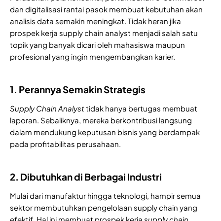
dan digitalisasi rantai pasok membuat kebutuhan akan
analisis data semakin meningkat. Tidak heran jika
prospek kerja supply chain analyst menjadi salah satu
topik yang banyak dicari oleh mahasiswa maupun
profesional yang ingin mengembangkan karier.
1. Perannya Semakin Strategis
Supply Chain Analyst
tidak hanya bertugas membuat
laporan. Sebaliknya, mereka berkontribusi langsung
dalam mendukung keputusan bisnis yang berdampak
pada profitabilitas perusahaan.
2. Dibutuhkan di Berbagai Industri
Mulai dari manufaktur hingga teknologi, hampir semua
sektor membutuhkan pengelolaan supply chain yang
efektif. Hal ini membuat prospek kerja
supply chain