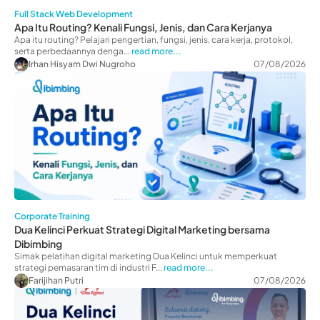
Full Stack Web Development
Apa Itu Routing? Kenali Fungsi, Jenis, dan Cara Kerjanya
Apa itu routing? Pelajari pengertian, fungsi, jenis, cara kerja, protokol,
serta perbedaannya denga...
read more...
Irhan Hisyam Dwi Nugroho
07/08/2026
Corporate Training
Dua Kelinci Perkuat Strategi Digital Marketing bersama
Dibimbing
Simak pelatihan digital marketing Dua Kelinci untuk memperkuat
strategi pemasaran tim di industri F...
read more...
Farijihan Putri
07/08/2026