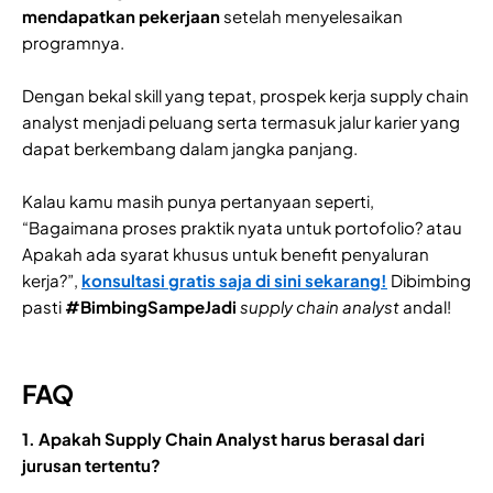
mendapatkan pekerjaan
setelah menyelesaikan
programnya.
Dengan bekal skill yang tepat, prospek kerja supply chain
analyst menjadi peluang serta termasuk jalur karier yang
dapat berkembang dalam jangka panjang.
Kalau kamu masih punya pertanyaan seperti,
“Bagaimana proses praktik nyata untuk portofolio? atau
Apakah ada syarat khusus untuk benefit penyaluran
kerja?”,
konsultasi gratis saja di sini sekarang!
Dibimbing
pasti
#BimbingSampeJadi
supply chain analyst
andal!
FAQ
1. Apakah Supply Chain Analyst harus berasal dari
jurusan tertentu?