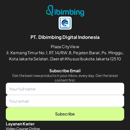
PT. Dibimbing Digital Indonesia
Plaza CityView
Jl. Kemang Timur No.1, RT.14/RW.8, Pejaten Barat, Ps. Minggu,
Kota Jakarta Selatan, Daerah Khusus Ibukota Jakarta 12510
Subscribe Email
Get the best new products in your inbox, every day. Get the latest
content first.
Subscribe
Layanan Karier
Video Course Online