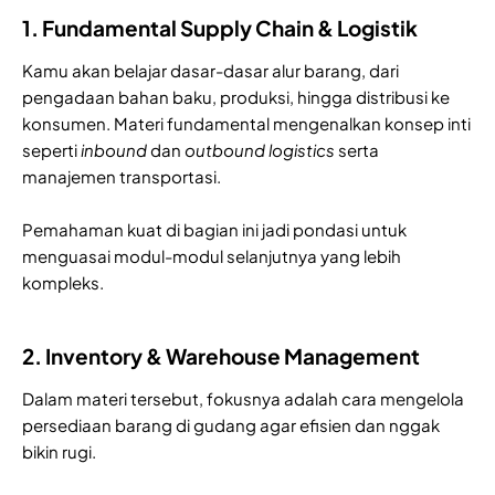
1. Fundamental Supply Chain & Logistik
Kamu akan belajar dasar-dasar alur barang, dari
pengadaan bahan baku, produksi, hingga distribusi ke
konsumen. Materi fundamental mengenalkan konsep inti
seperti
inbound
dan
outbound
logistics
serta
manajemen transportasi.
Pemahaman kuat di bagian ini jadi pondasi untuk
menguasai modul-modul selanjutnya yang lebih
kompleks.
2. Inventory & Warehouse Management
Dalam materi tersebut, fokusnya adalah cara mengelola
persediaan barang di gudang agar efisien dan nggak
bikin rugi.