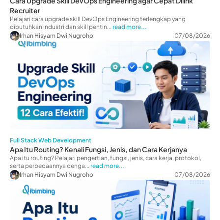
Cara Upgrade Skill DevOps Engineering agar Cepat Dilirik
Recruiter
Pelajari cara upgrade skill DevOps Engineering terlengkap yang
dibutuhkan industri dan skill pentin...
read more...
Irhan Hisyam Dwi Nugroho
07/08/2026
Full Stack Web Development
Apa Itu Routing? Kenali Fungsi, Jenis, dan Cara Kerjanya
Apa itu routing? Pelajari pengertian, fungsi, jenis, cara kerja, protokol,
serta perbedaannya denga...
read more...
Irhan Hisyam Dwi Nugroho
07/08/2026