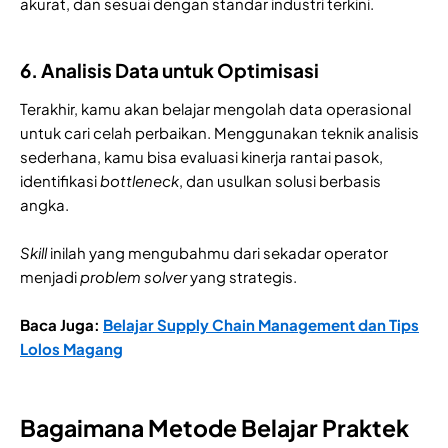
akurat, dan sesuai dengan standar industri terkini.
6. Analisis Data untuk Optimisasi
Terakhir, kamu akan belajar mengolah data operasional
untuk cari celah perbaikan. Menggunakan teknik analisis
sederhana, kamu bisa evaluasi kinerja rantai pasok,
identifikasi
bottleneck
, dan usulkan solusi berbasis
angka.
Skill
inilah yang mengubahmu dari sekadar operator
menjadi
problem solver
yang strategis.
Baca Juga:
Belajar Supply Chain Management dan Tips
Lolos Magang
Bagaimana Metode Belajar Praktek