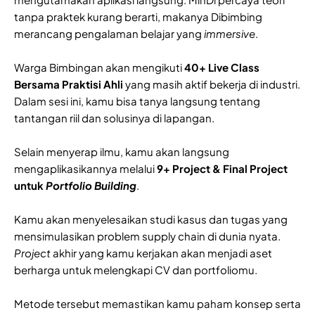
tanpa praktek kurang berarti, makanya Dibimbing
merancang pengalaman belajar yang
immersive
.
Warga Bimbingan akan mengikuti
40+ Live Class
Bersama Praktisi Ahli
yang masih aktif bekerja di industri.
Dalam sesi ini, kamu bisa tanya langsung tentang
tantangan riil dan solusinya di lapangan.
Selain menyerap ilmu, kamu akan langsung
mengaplikasikannya melalui
9+ Project & Final Project
untuk
Portfolio Building
.
Kamu akan menyelesaikan studi kasus dan tugas yang
mensimulasikan problem supply chain di dunia nyata.
Project
akhir yang kamu kerjakan akan menjadi aset
berharga untuk melengkapi CV dan portfoliomu.
Metode tersebut memastikan kamu paham konsep serta