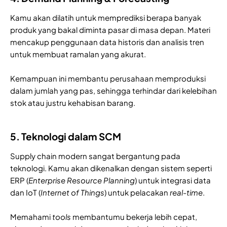
Kamu akan dilatih untuk memprediksi berapa banyak
produk yang bakal diminta pasar di masa depan. Materi
mencakup penggunaan data historis dan analisis tren
untuk membuat ramalan yang akurat.
Kemampuan ini membantu perusahaan memproduksi
dalam jumlah yang pas, sehingga terhindar dari kelebihan
stok atau justru kehabisan barang.
5. Teknologi dalam SCM
Supply chain modern sangat bergantung pada
teknologi. Kamu akan dikenalkan dengan sistem seperti
ERP (
Enterprise Resource Planning
) untuk integrasi data
dan IoT (
Internet of Things
) untuk pelacakan
real-time
.
Memahami
tools
membantumu bekerja lebih cepat,