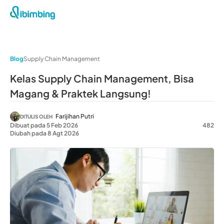
Blog
Supply Chain Management
Kelas Supply Chain Management, Bisa
Magang & Praktek Langsung!
Farijihan Putri
DITULIS OLEH
Dibuat pada 5 Feb 2026
482
Diubah pada 8 Agt 2026