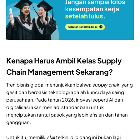
Kenapa Harus Ambil Kelas Supply
Chain Management Sekarang?
Tren bisnis global menunjukkan bahwa
supply chain
yang
gesit dan berbasis teknologi adalah kunci daya saing
perusahaan. Pada tahun 2026, inovasi seperti AI dan
digitalisasi akan menjadi standar baru untuk
menciptakan rantai pasok yang lebih efisien dan tahan
gangguan.
Untuk itu, memiliki
skill
terkini di bidang ini bukan lagi