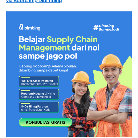
via Bootcamp Dibimbing