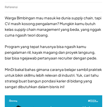
Referensi
Warga Bimbingan mau masuk ke dunia
supply chain
, tapi
CV masih kosong pengalaman? Mungkin kamu butuh
kelas
supply chain management
yang beda, yang nggak
cuma ngasih teori doang.
Program yang tepat harusnya bisa ngasih kamu
pengalaman riil, kayak magang dan proyek langsung,
biar bisa ngejawab pertanyaan recruiter dengan pede.
MinDi bakal bahas gimana caranya belajar sambil praktek
untuk bikin skillmu lebih relevan di industri. Yuk, cari tahu
strategi buat bangun pondasi karier di bidang yang
sangat dibutuhkan dalam bisnis ini!