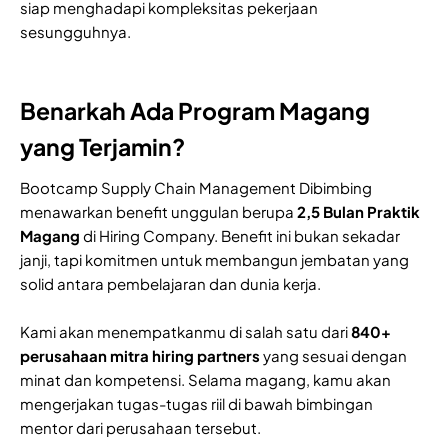
siap menghadapi kompleksitas pekerjaan
sesungguhnya.
Benarkah Ada Program Magang
yang Terjamin?
Bootcamp Supply Chain Management Dibimbing
menawarkan benefit unggulan berupa
2,5 Bulan Praktik
Magang
di Hiring Company. Benefit ini bukan sekadar
janji, tapi komitmen untuk membangun jembatan yang
solid antara pembelajaran dan dunia kerja.
Kami akan menempatkanmu di salah satu dari
840+
perusahaan mitra hiring partners
yang sesuai dengan
minat dan kompetensi. Selama magang, kamu akan
mengerjakan tugas-tugas riil di bawah bimbingan
mentor dari perusahaan tersebut.