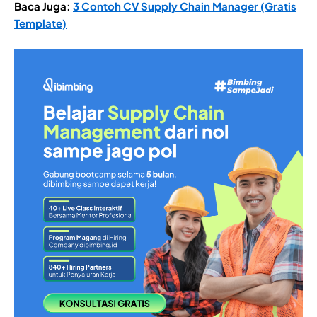
Baca Juga:
3 Contoh CV Supply Chain Manager (Gratis
Template)