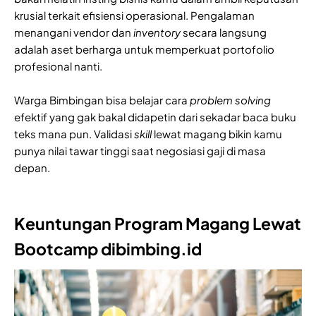
krusial terkait efisiensi operasional. Pengalaman
menangani vendor dan
inventory
secara langsung
adalah aset berharga untuk memperkuat portofolio
profesional nanti.
Warga Bimbingan bisa belajar cara
problem solving
efektif yang gak bakal didapetin dari sekadar baca buku
teks mana pun. Validasi
skill
lewat magang bikin kamu
punya nilai tawar tinggi saat negosiasi gaji di masa
depan.
Keuntungan Program Magang Lewat
Bootcamp dibimbing.id