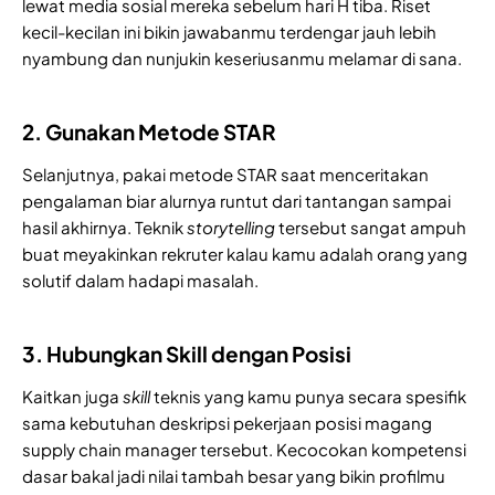
lewat media sosial mereka sebelum hari H tiba. Riset
kecil-kecilan ini bikin jawabanmu terdengar jauh lebih
nyambung dan nunjukin keseriusanmu melamar di sana.
2. Gunakan Metode STAR
Selanjutnya, pakai metode STAR saat menceritakan
pengalaman biar alurnya runtut dari tantangan sampai
hasil akhirnya. Teknik
storytelling
tersebut sangat ampuh
buat meyakinkan rekruter kalau kamu adalah orang yang
solutif dalam hadapi masalah.
3. Hubungkan Skill dengan Posisi
Kaitkan juga
skill
teknis yang kamu punya secara spesifik
sama kebutuhan deskripsi pekerjaan posisi magang
supply chain manager tersebut. Kecocokan kompetensi
dasar bakal jadi nilai tambah besar yang bikin profilmu