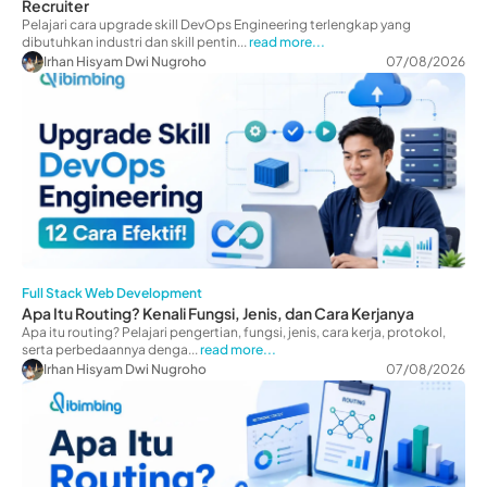
Recruiter
Pelajari cara upgrade skill DevOps Engineering terlengkap yang
dibutuhkan industri dan skill pentin...
read more...
Irhan Hisyam Dwi Nugroho
07/08/2026
Full Stack Web Development
Apa Itu Routing? Kenali Fungsi, Jenis, dan Cara Kerjanya
Apa itu routing? Pelajari pengertian, fungsi, jenis, cara kerja, protokol,
serta perbedaannya denga...
read more...
Irhan Hisyam Dwi Nugroho
07/08/2026