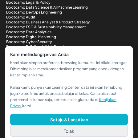
Bootcamp Legal & Policy
Bootcamp Data Science & AI Machine Learning
Bootcamp DevOps Engineering
Bootcamp Audit
Bootcamp Business Analyst & Product Strategy
Bootcamp ESG & Sustainability Management
Bootcamp Data Analytics
Bootcamp Digital Marketing
Bootcamp Cyber Security
Bootcamp Full-Stack Web Development
Metode Pembayaran
Kami melindungi privasi Anda
Kami akan simpan preferensi browsing kamu. Hal ini dilakukan agar
Dibimbing bisa merekomendasikan program yang cocok dengan
karier impian kamu.
Kalau kamu punya akun Learning Center, data ini akan terhubung
Hi!👋
juga ke profilmu untuk proses belajar di kelas. Kamu bisa ubah
preferensi ini kapan saja, ketentuan lengkap ada di
Kebijakan
Kalau kamu butuh bantuan,
Privasi
kami.
hubungi kami via WhatsApp ya!
© 2026 PT Dibimbing. All Rights Reserved
Setuju & Lanjutkan
Tolak