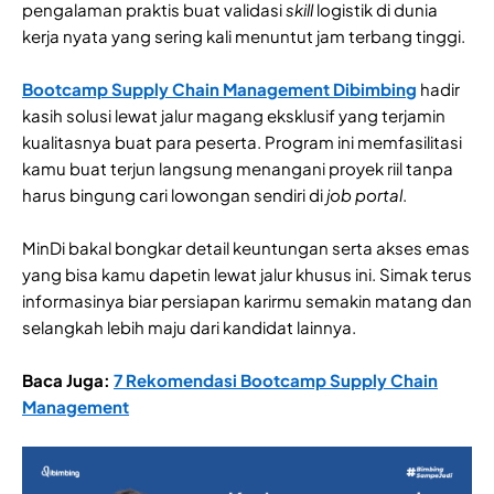
pengalaman praktis buat validasi
skill
logistik di dunia
kerja nyata yang sering kali menuntut jam terbang tinggi.
Bootcamp Supply Chain Management Dibimbing
hadir
kasih solusi lewat jalur magang eksklusif yang terjamin
kualitasnya buat para peserta. Program ini memfasilitasi
kamu buat terjun langsung menangani proyek riil tanpa
harus bingung cari lowongan sendiri di
job portal
.
MinDi bakal bongkar detail keuntungan serta akses emas
yang bisa kamu dapetin lewat jalur khusus ini. Simak terus
informasinya biar persiapan karirmu semakin matang dan
selangkah lebih maju dari kandidat lainnya.
Baca Juga:
7 Rekomendasi Bootcamp Supply Chain
Management