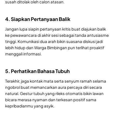
susah ditolak oleh calon atasan.
4. Siapkan Pertanyaan Balik
Jangan lupa siapin pertanyaan kritis buat diajukan balik
ke pewawancara di akhir sesi sebagai tanda antusiasme
tinggi. Komunikasi dua arah bikin suasana diskusi jadi
lebih hidup dan Warga Bimbingan pun terlihat proaktif
menggali informasi.
5. Perhatikan Bahasa Tubuh
Terakhir, jaga kontak mata serta senyum ramah selama
ngobrol buat memancarkan aura percaya diri secara
natural. Gestur tubuh yang rileks otomatis bikin lawan
bicara merasa nyaman dan terkesan positif sama
kepribadianmu yang asyik.