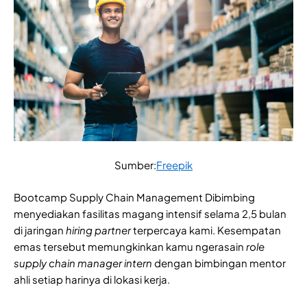
Sumber:
Freepik
Bootcamp Supply Chain Management Dibimbing
menyediakan fasilitas magang intensif selama 2,5 bulan
di jaringan
hiring partner
terpercaya kami. Kesempatan
emas tersebut memungkinkan kamu ngerasain
role
supply chain manager intern
dengan bimbingan mentor
ahli setiap harinya di lokasi kerja.