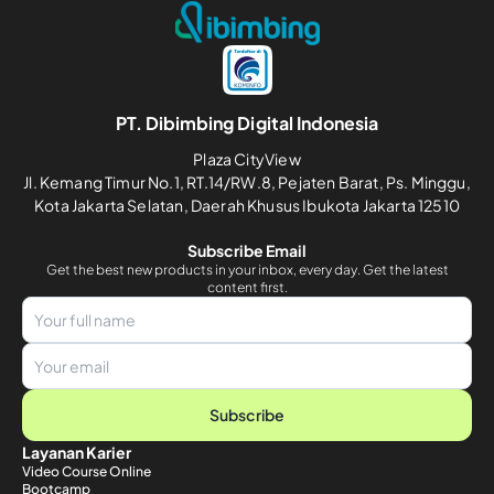
PT. Dibimbing Digital Indonesia
Plaza CityView
Jl. Kemang Timur No.1, RT.14/RW.8, Pejaten Barat, Ps. Minggu,
Kota Jakarta Selatan, Daerah Khusus Ibukota Jakarta 12510
Subscribe Email
Get the best new products in your inbox, every day. Get the latest
content first.
Subscribe
Layanan Karier
Video Course Online
Bootcamp