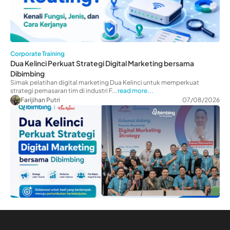
Corporate Training
Dua Kelinci Perkuat Strategi Digital Marketing bersama
Dibimbing
Simak pelatihan digital marketing Dua Kelinci untuk memperkuat
strategi pemasaran tim di industri F...
read more...
Farijihan Putri
07/08/2026