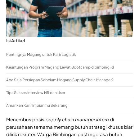
Isi Artikel
Pentingnya Magang untuk Karir Logistik
Keuntungan Program Magang Lewat Bootcamp dibimbing.id
Apa Saja Persiapan Sebelum Magang Supply Chain Manager?
Tips Sukses Interview HR dan User
Amankan Karir Impianmu Sekarang
Menembus posisi
supply chain manager intern
di
perusahaan ternama memang butuh strategi khusus biar
dilirik rekruter. Warga Bimbingan pasti ngerasa butuh