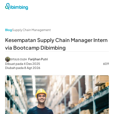
Blog
Supply Chain Management
Kesempatan Supply Chain Manager Intern
via Bootcamp Dibimbing
Farijihan Putri
DITULIS OLEH
Dibuat pada 4 Des 2025
609
Diubah pada 8 Agt 2026