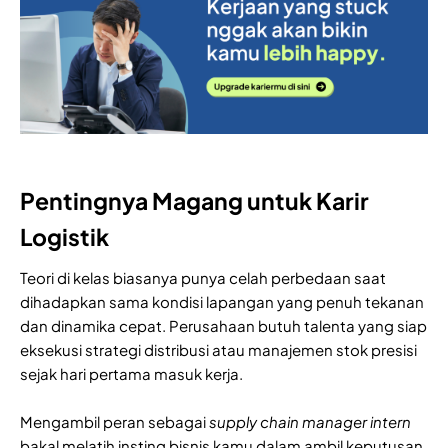
Pentingnya Magang untuk Karir
Logistik
Teori di kelas biasanya punya celah perbedaan saat
dihadapkan sama kondisi lapangan yang penuh tekanan
dan dinamika cepat. Perusahaan butuh talenta yang siap
eksekusi strategi distribusi atau manajemen stok presisi
sejak hari pertama masuk kerja.
Mengambil peran sebagai
supply chain manager intern
bakal melatih insting bisnis kamu dalam ambil keputusan