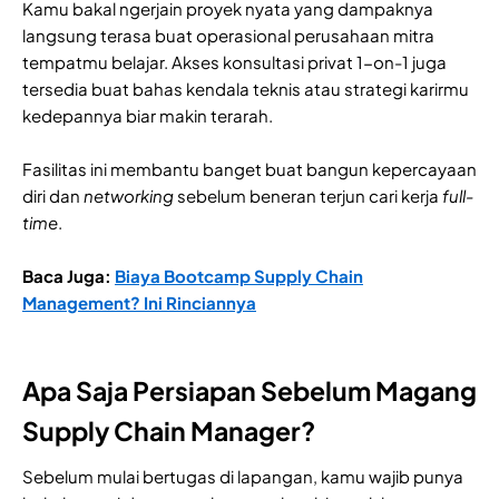
Kamu bakal ngerjain proyek nyata yang dampaknya
langsung terasa buat operasional perusahaan mitra
tempatmu belajar. Akses konsultasi privat 1-on-1 juga
tersedia buat bahas kendala teknis atau strategi karirmu
kedepannya biar makin terarah.
Fasilitas ini membantu banget buat bangun kepercayaan
diri dan
networking
sebelum beneran terjun cari kerja
full-
time
.
Baca Juga:
Biaya Bootcamp Supply Chain
Management? Ini Rinciannya
Apa Saja Persiapan Sebelum Magang
Supply Chain Manager?
Sebelum mulai bertugas di lapangan, kamu wajib punya