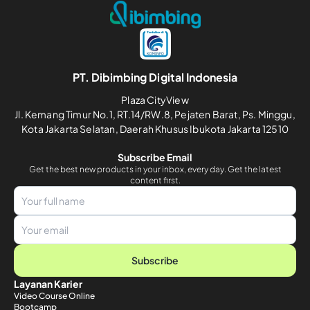
PT. Dibimbing Digital Indonesia
Plaza CityView
Jl. Kemang Timur No.1, RT.14/RW.8, Pejaten Barat, Ps. Minggu,
Kota Jakarta Selatan, Daerah Khusus Ibukota Jakarta 12510
Subscribe Email
Get the best new products in your inbox, every day. Get the latest
content first.
Subscribe
Layanan Karier
Video Course Online
Bootcamp