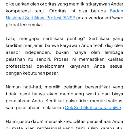
dikeluarkan oleh otoritas yang memiliki stkaryawan Andar
kompetensi teruji. Otoritas ini bisa berupa
Badan
Nasional Sertifikasi Profesi (BNSP)
atau vendor
software
global terkemuka.
Lalu, mengapa sertifikasi penting? Sertifikasi yang
kredibel menjamin bahwa karyawan Anda telah diuji oleh
asesor independen, bukan hanya oleh lembaga
pelatihan itu sendiri. Proses ini memastikan kualitas
professional development karyawan Anda sesuai
dengan kebutuhan pasar.
Namun hati-hati, memilih pelatihan bersertifikat yang
tidak resmi hanya akan membuang waktu dan biaya
perusahaan Anda. Sertifikat palsu tidak memiliki validasi
saat perusahaan melakukan
Cek Sertifikat secara
online
.
Hal ini justru dapat merusak kredibilitas perusahaan Anda
di mata klien profesional yang teliti. Oleh karena itu,