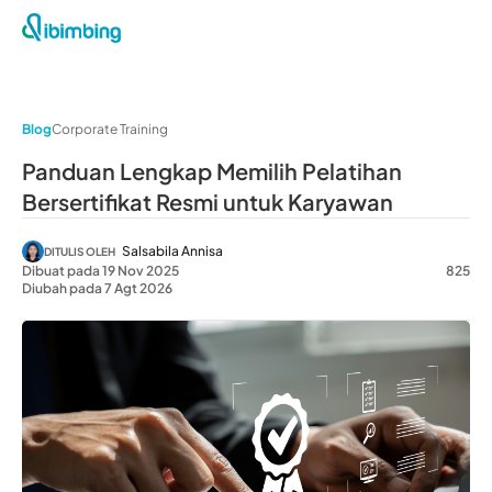
Blog
Corporate Training
Panduan Lengkap Memilih Pelatihan
Bersertifikat Resmi untuk Karyawan
Salsabila Annisa
DITULIS OLEH
Dibuat pada 19 Nov 2025
825
Diubah pada 7 Agt 2026