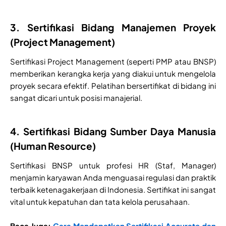
3. Sertifikasi Bidang Manajemen Proyek
(Project Management)
Sertifikasi Project Management (seperti PMP atau BNSP)
memberikan kerangka kerja yang diakui untuk mengelola
proyek secara efektif. Pelatihan bersertifikat di bidang ini
sangat dicari untuk posisi manajerial.
4. Sertifikasi Bidang Sumber Daya Manusia
(Human Resource)
Sertifikasi BNSP untuk profesi HR (Staf, Manager)
menjamin karyawan Anda menguasai regulasi dan praktik
terbaik ketenagakerjaan di Indonesia. Sertifikat ini sangat
vital untuk kepatuhan dan tata kelola perusahaan.
Baca Juga:
Cara Mendapatkan Sertifikasi Accurate dan