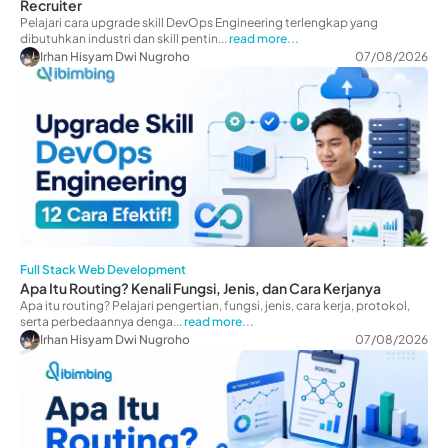
Recruiter
Pelajari cara upgrade skill DevOps Engineering terlengkap yang
dibutuhkan industri dan skill pentin...
read more...
Irhan Hisyam Dwi Nugroho
07/08/2026
Full Stack Web Development
Apa Itu Routing? Kenali Fungsi, Jenis, dan Cara Kerjanya
Apa itu routing? Pelajari pengertian, fungsi, jenis, cara kerja, protokol,
serta perbedaannya denga...
read more...
Irhan Hisyam Dwi Nugroho
07/08/2026