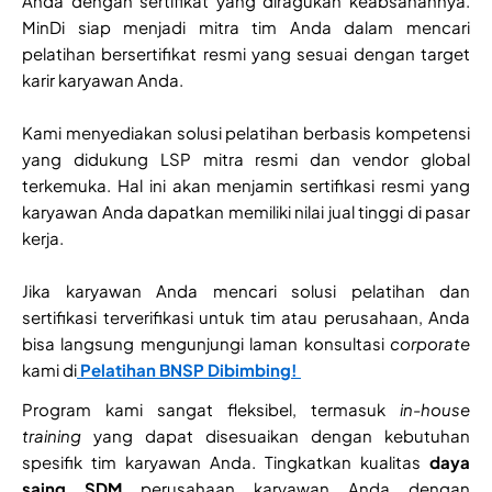
Anda dengan sertifikat yang diragukan keabsahannya.
MinDi siap menjadi mitra tim Anda dalam mencari
pelatihan bersertifikat resmi yang sesuai dengan target
karir karyawan Anda.
Kami menyediakan solusi pelatihan berbasis kompetensi
yang didukung LSP mitra resmi dan vendor global
terkemuka. Hal ini akan menjamin sertifikasi resmi yang
karyawan Anda dapatkan memiliki nilai jual tinggi di pasar
kerja.
Jika karyawan Anda mencari solusi pelatihan dan
sertifikasi terverifikasi untuk tim atau perusahaan, Anda
bisa langsung mengunjungi laman konsultasi
corporate
kami di
Pelatihan BNSP Dibimbing!
Program kami sangat fleksibel, termasuk
in-house
training
yang dapat disesuaikan dengan kebutuhan
spesifik tim karyawan Anda. Tingkatkan kualitas
daya
saing SDM
perusahaan karyawan Anda dengan