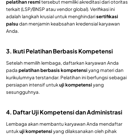
pelatihan resmi
tersebut memiliki akreditasi dari otoritas
terkait (LSP/BNSP atau vendor global). Verifikasi ini
adalah langkah krusial untuk menghindari
sertifikasi
palsu
dan menjamin keabsahan kredensial karyawan
Anda.
3. Ikuti Pelatihan Berbasis Kompetensi
Setelah memilih lembaga, daftarkan karyawan Anda
pada
pelatihan berbasis kompetensi
yang materi dan
kurikulumnya terstandar. Pelatihan ini berfungsi sebagai
persiapan intensif untuk
uji kompetensi
yang
sesungguhnya.
4. Daftar Uji Kompetensi dan Administrasi
Lembaga akan membantu karyawan Anda mendaftar
untuk
uji kompetensi
yang dilaksanakan oleh pihak