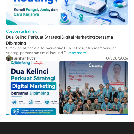
Corporate Training
Dua Kelinci Perkuat Strategi Digital Marketing bersama
Dibimbing
Simak pelatihan digital marketing Dua Kelinci untuk memperkuat
strategi pemasaran tim di industri F...
read more...
Farijihan Putri
07/08/2026