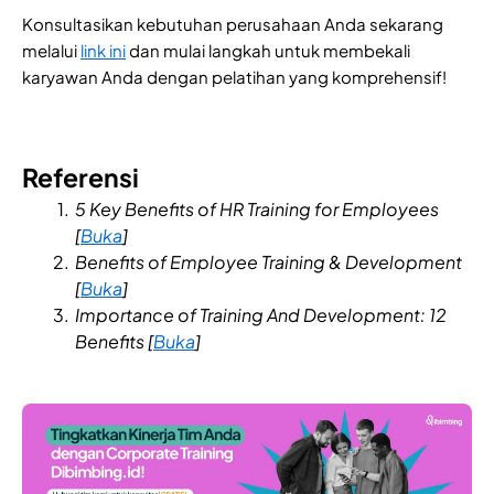
Konsultasikan kebutuhan perusahaan Anda sekarang
melalui
link ini
dan mulai langkah untuk membekali
karyawan Anda dengan pelatihan yang komprehensif!
Referensi
5 Key Benefits of HR Training for Employees
[
Buka
]
Benefits of Employee Training & Development
[
Buka
]
Importance of Training And Development: 12
Benefits [
Buka
]