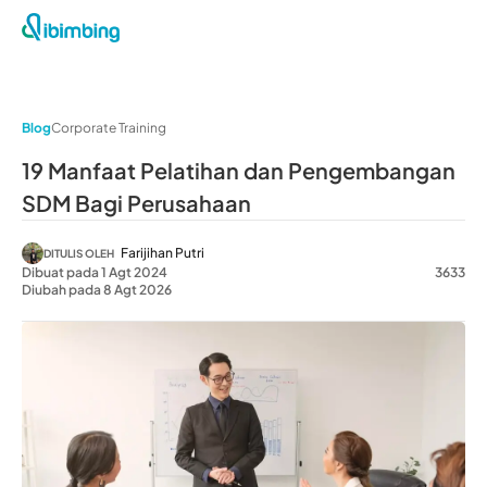
Blog
Corporate Training
19 Manfaat Pelatihan dan Pengembangan
SDM Bagi Perusahaan
Farijihan Putri
DITULIS OLEH
Dibuat pada 1 Agt 2024
3633
Diubah pada 8 Agt 2026