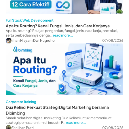
Full Stack Web Development
Apa Itu Routing? Kenali Fungsi, Jenis, dan Cara Kerjanya
Apa itu routing? Pelajari pengertian, fungsi, jenis, cara kerja, protokol,
serta perbedaannya denga...
read more...
Irhan Hisyam Dwi Nugroho
07/08/2026
Corporate Training
Dua Kelinci Perkuat Strategi Digital Marketing bersama
Dibimbing
Simak pelatihan digital marketing Dua Kelinci untuk memperkuat
strategi pemasaran tim di industri F...
read more...
Farijihan Putri
07/08/2026