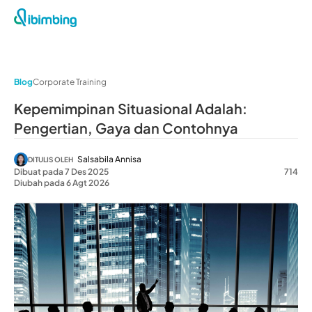
Blog
Corporate Training
Kepemimpinan Situasional Adalah:
Pengertian, Gaya dan Contohnya
Salsabila Annisa
DITULIS OLEH
Dibuat pada 7 Des 2025
714
Diubah pada 6 Agt 2026