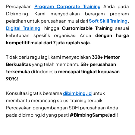
Percayakan
Program Corporate Training
Anda pada
Dibimbing. Kami menyediakan beragam program
pelatihan untuk perusahaan mulai dari
Soft Skill Training
,
Digital Training
, hingga
Customizable Training
sesuai
kebutuhan spesifik organisasi Anda
dengan harga
kompetitif mulai dari 7 juta rupiah saja.
Tidak perlu ragu lagi, kami menyediakan
338+ Mentor
Berkualitas
yang telah membantu
58+ perusahaan
terkemuka
di Indonesia
mencapai tingkat kepuasan
90%!
Konsultasi gratis bersama
dibimbing.id
untuk
membantu merancang solusi training terbaik.
Percayakan pengembangan SDM perusahaan Anda
pada dibimbing.id yang pasti
#BimbingSampeJadi
!