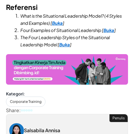
Referensi
What is the Situational Leadership Model? (4 Styles
and Examples) [
Buka
]
Four Examples of Situational Leadership [
Buka
]
The Four Leadership Styles of the Situational
Leadership Model [
Buka
]
Kategori:
Corporate Training
Share:
Penulis
Salsabila Annisa