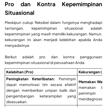
Pro dan Kontra Kepemimpinan
Situasional
Meskipun cukup fleksibel dalam fungsinya menghadapi
tantangan, kepemimpinan situasional adalah
kepemimpinan yang masih memiliki kekurangan. Namun,
kekurangan ini akan menjadi kelebihan apabila Anda
menyadarinya.
Berikut adalah pro dan kontra penggunaan
kepemimpinan situasional di perusahaan Anda.
Kelebihan (Pro)
Kekurangan (Ko
Peningkatan Keterlibatan:
Pemimpin
Memakan Wakt
dapat memotivasi tim secara efektif
memakan ban
dengan memberikan umpan balik dan
pemimpin ha
pengembangan keterampilan yang
mendiagnosis si
disesuaikan.