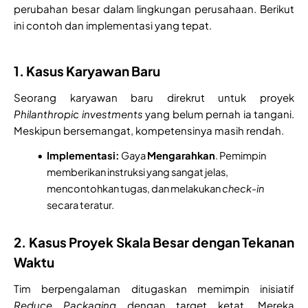
perubahan besar dalam lingkungan perusahaan. Berikut
ini contoh dan implementasi yang tepat.
1. Kasus Karyawan Baru
Seorang karyawan baru direkrut untuk proyek
Philanthropic investments
yang belum pernah ia tangani.
Meskipun bersemangat, kompetensinya masih rendah.
Implementasi:
Gaya
Mengarahkan
. Pemimpin
memberikan instruksi yang sangat jelas,
mencontohkan tugas, dan melakukan
check-in
secara teratur.
2. Kasus Proyek Skala Besar dengan Tekanan
Waktu
Tim berpengalaman ditugaskan memimpin inisiatif
Reduce Packaging
dengan target ketat. Mereka