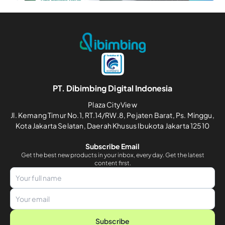
PT. Dibimbing Digital Indonesia
Plaza CityView
Jl. Kemang Timur No.1, RT.14/RW.8, Pejaten Barat, Ps. Minggu,
Kota Jakarta Selatan, Daerah Khusus Ibukota Jakarta 12510
Subscribe Email
Get the best new products in your inbox, every day. Get the latest
content first.
Subscribe