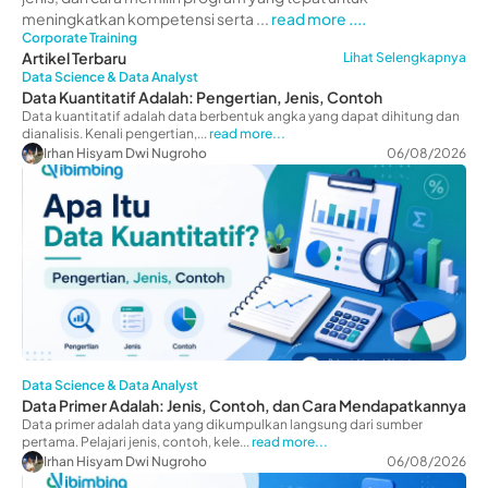
meningkatkan kompetensi serta ...
read more ....
Corporate Training
Artikel Terbaru
Lihat Selengkapnya
Data Science & Data Analyst
Data Kuantitatif Adalah: Pengertian, Jenis, Contoh
Data kuantitatif adalah data berbentuk angka yang dapat dihitung dan
dianalisis. Kenali pengertian,...
read more...
Irhan Hisyam Dwi Nugroho
06/08/2026
Data Science & Data Analyst
Data Primer Adalah: Jenis, Contoh, dan Cara Mendapatkannya
Data primer adalah data yang dikumpulkan langsung dari sumber
pertama. Pelajari jenis, contoh, kele...
read more...
Irhan Hisyam Dwi Nugroho
06/08/2026