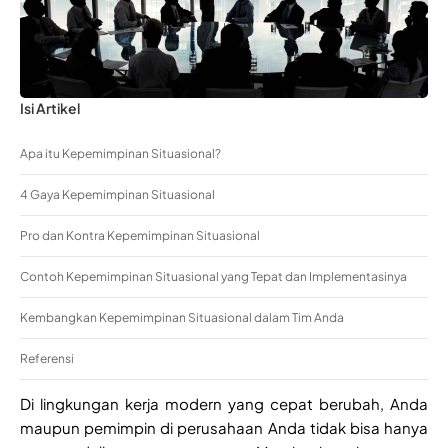
Isi Artikel
Apa itu Kepemimpinan Situasional?
4 Gaya Kepemimpinan Situasional
Pro dan Kontra Kepemimpinan Situasional
Contoh Kepemimpinan Situasional yang Tepat dan Implementasinya
Kembangkan Kepemimpinan Situasional dalam Tim Anda
Referensi
Di lingkungan kerja modern yang cepat berubah, Anda
maupun pemimpin di perusahaan Anda tidak bisa hanya