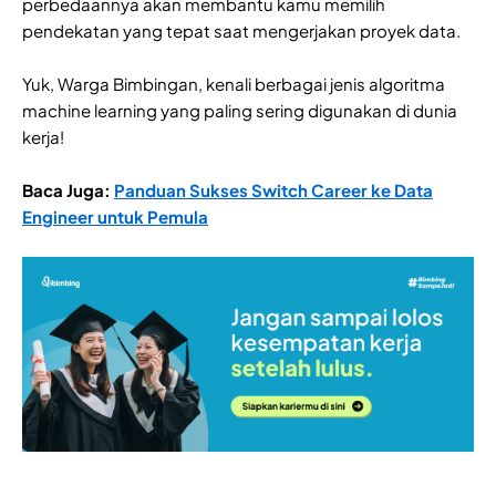
perbedaannya akan membantu kamu memilih
pendekatan yang tepat saat mengerjakan proyek data.
Yuk, Warga Bimbingan, kenali berbagai jenis algoritma
machine learning yang paling sering digunakan di dunia
kerja!
Baca Juga:
Panduan Sukses Switch Career ke Data
Engineer untuk Pemula