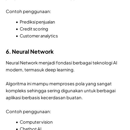
Contoh penggunaan:
Prediksi penjualan
Credit scoring
Customer analytics
6. Neural Network
Neural Network menjadi fondasi berbagai teknologi AI
modern, termasuk deep learning.
Algoritma ini mampu memproses pola yang sangat
kompleks sehingga sering digunakan untuk berbagai
aplikasi berbasis kecerdasan buatan.
Contoh penggunaan:
Computer vision
Chatbot AI