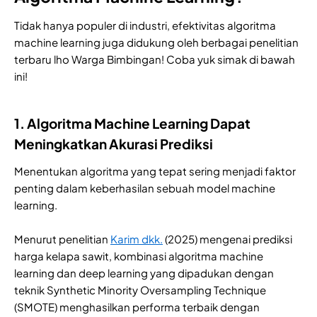
Tidak hanya populer di industri, efektivitas algoritma
machine learning juga didukung oleh berbagai penelitian
terbaru lho Warga Bimbingan! Coba yuk simak di bawah
ini!
1. Algoritma Machine Learning Dapat
Meningkatkan Akurasi Prediksi
Menentukan algoritma yang tepat sering menjadi faktor
penting dalam keberhasilan sebuah model machine
learning.
Menurut penelitian
Karim dkk.
(2025) mengenai prediksi
harga kelapa sawit, kombinasi algoritma machine
learning dan deep learning yang dipadukan dengan
teknik Synthetic Minority Oversampling Technique
(SMOTE) menghasilkan performa terbaik dengan