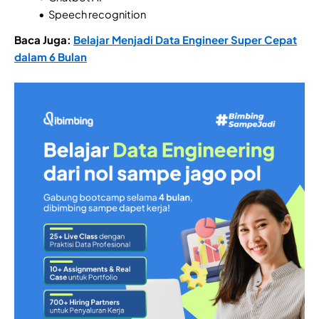
Speech recognition
Baca Juga:
Belajar Menjadi Data Engineer Super Cepat
dalam 6 Bulan