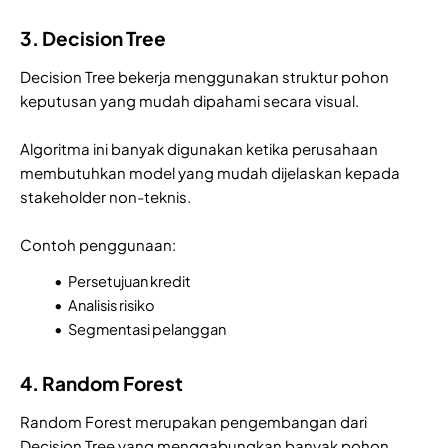
3. Decision Tree
Decision Tree bekerja menggunakan struktur pohon
keputusan yang mudah dipahami secara visual.
Algoritma ini banyak digunakan ketika perusahaan
membutuhkan model yang mudah dijelaskan kepada
stakeholder non-teknis.
Contoh penggunaan:
Persetujuan kredit
Analisis risiko
Segmentasi pelanggan
4. Random Forest
Random Forest merupakan pengembangan dari
Decision Tree yang menggabungkan banyak pohon