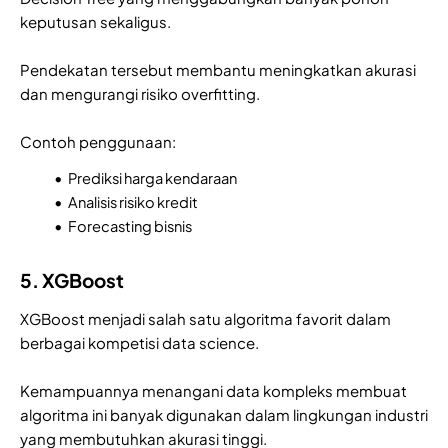
keputusan sekaligus.
Pendekatan tersebut membantu meningkatkan akurasi
dan mengurangi risiko overfitting.
Contoh penggunaan:
Prediksi harga kendaraan
Analisis risiko kredit
Forecasting bisnis
5. XGBoost
XGBoost menjadi salah satu algoritma favorit dalam
berbagai kompetisi data science.
Kemampuannya menangani data kompleks membuat
algoritma ini banyak digunakan dalam lingkungan industri
yang membutuhkan akurasi tinggi.