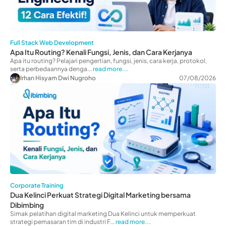
Full Stack Web Development
Apa Itu Routing? Kenali Fungsi, Jenis, dan Cara Kerjanya
Apa itu routing? Pelajari pengertian, fungsi, jenis, cara kerja, protokol,
serta perbedaannya denga...
read more...
Irhan Hisyam Dwi Nugroho
07/08/2026
Corporate Training
Dua Kelinci Perkuat Strategi Digital Marketing bersama
Dibimbing
Simak pelatihan digital marketing Dua Kelinci untuk memperkuat
strategi pemasaran tim di industri F...
read more...