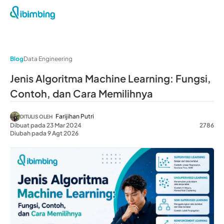
Blog
Data Engineering
Jenis Algoritma Machine Learning: Fungsi,
Contoh, dan Cara Memilihnya
Farijihan Putri
DITULIS OLEH
Dibuat pada 23 Mar 2024
2786
Diubah pada 9 Agt 2026