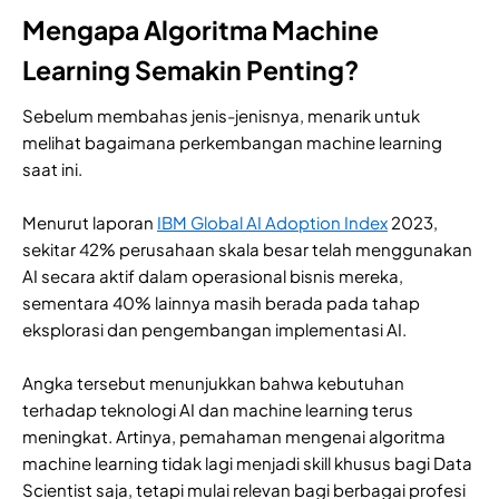
Mengapa Algoritma Machine
Learning Semakin Penting?
Sebelum membahas jenis-jenisnya, menarik untuk
melihat bagaimana perkembangan machine learning
saat ini.
Menurut laporan
IBM Global AI Adoption Index
2023,
sekitar 42% perusahaan skala besar telah menggunakan
AI secara aktif dalam operasional bisnis mereka,
sementara 40% lainnya masih berada pada tahap
eksplorasi dan pengembangan implementasi AI.
Angka tersebut menunjukkan bahwa kebutuhan
terhadap teknologi AI dan machine learning terus
meningkat. Artinya, pemahaman mengenai algoritma
machine learning tidak lagi menjadi skill khusus bagi Data
Scientist saja, tetapi mulai relevan bagi berbagai profesi