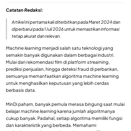
Catatan Redaksi:
Artikel ini pertama kali diterbitkan pada Maret 2024 dan
diperbarui pada 1 Juli 2026 untuk memastikan informasi
tetap akurat dan relevan.
Machine learning
menjadi salah satu teknologi yang
semakin banyak digunakan dalam berbagai industri.
Mulai dari rekomendasi film di
platform streaming
,
prediksi penjualan, hingga deteksi fraud di perbankan,
semuanya memanfaatkan algoritma machine learning
untuk menghasilkan keputusan yang lebih cerdas
berbasis data.
MinDi paham, banyak pemula merasa bingung saat mulai
belajar
machine learning
karena jumlah algoritmanya
cukup banyak. Padahal, setiap algoritma memiliki fungsi
dan karakteristik yang berbeda. Memahami