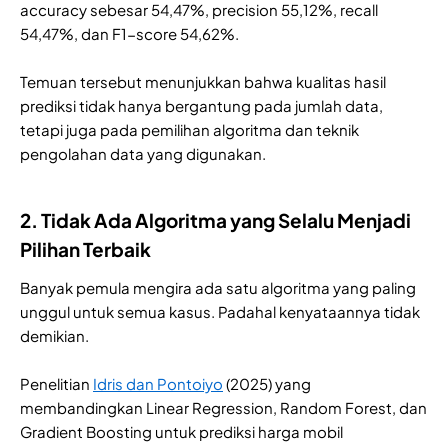
accuracy sebesar 54,47%, precision 55,12%, recall
54,47%, dan F1-score 54,62%.
Temuan tersebut menunjukkan bahwa kualitas hasil
prediksi tidak hanya bergantung pada jumlah data,
tetapi juga pada pemilihan algoritma dan teknik
pengolahan data yang digunakan.
2. Tidak Ada Algoritma yang Selalu Menjadi
Pilihan Terbaik
Banyak pemula mengira ada satu algoritma yang paling
unggul untuk semua kasus. Padahal kenyataannya tidak
demikian.
Penelitian
Idris dan Pontoiyo
(2025) yang
membandingkan Linear Regression, Random Forest, dan
Gradient Boosting untuk prediksi harga mobil