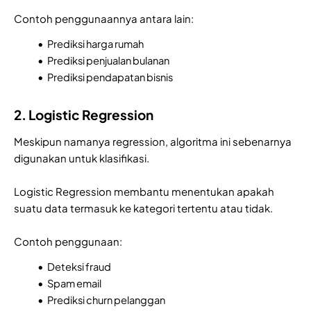
Contoh penggunaannya antara lain:
Prediksi harga rumah
Prediksi penjualan bulanan
Prediksi pendapatan bisnis
2. Logistic Regression
Meskipun namanya regression, algoritma ini sebenarnya
digunakan untuk klasifikasi.
Logistic Regression membantu menentukan apakah
suatu data termasuk ke kategori tertentu atau tidak.
Contoh penggunaan:
Deteksi fraud
Spam email
Prediksi churn pelanggan