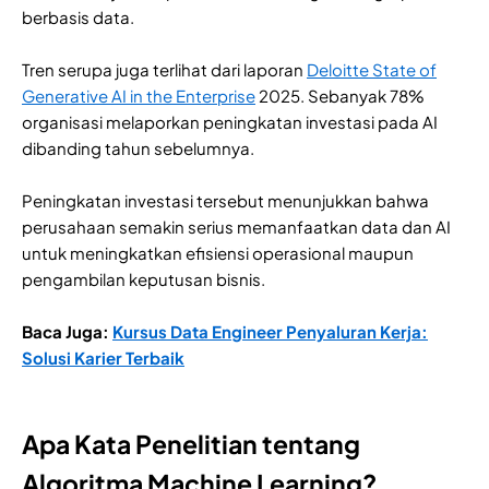
berbasis data.
Tren serupa juga terlihat dari laporan
Deloitte State of
Generative AI in the Enterprise
2025. Sebanyak 78%
organisasi melaporkan peningkatan investasi pada AI
dibanding tahun sebelumnya.
Peningkatan investasi tersebut menunjukkan bahwa
perusahaan semakin serius memanfaatkan data dan AI
untuk meningkatkan efisiensi operasional maupun
pengambilan keputusan bisnis.
Baca Juga:
Kursus Data Engineer Penyaluran Kerja:
Solusi Karier Terbaik
Apa Kata Penelitian tentang
Algoritma Machine Learning?