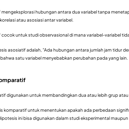
if mengeksplorasi hubungan antara dua variabel tanpa menetapk
korelasi atau asosiasi antar variabel. 
f cocok untuk studi observasional di mana variabel-variabel tidak
esis asosiatif adalah, "Ada hubungan antara jumlah jam tidur 
 bahwa satu variabel menyebabkan perubahan pada yang lain.
Komparatif
tif digunakan untuk membandingkan dua atau lebih grup atau ko
is komparatif untuk menentukan apakah ada perbedaan signif
 Hipotesis ini bisa digunakan dalam studi eksperimental maupun