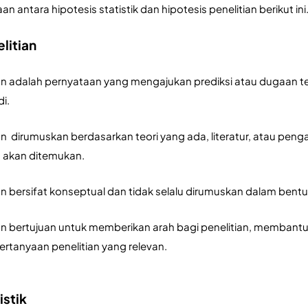
n antara hipotesis statistik dan hipotesis penelitian berikut ini
litian
ian adalah pernyataan yang mengajukan prediksi atau dugaan te
i. 
an  dirumuskan berdasarkan teori yang ada, literatur, atau pen
g akan ditemukan. 
an bersifat konseptual dan tidak selalu dirumuskan dalam bentuk 
ian bertujuan untuk memberikan arah bagi penelitian, membantu
tanyaan penelitian yang relevan.
istik