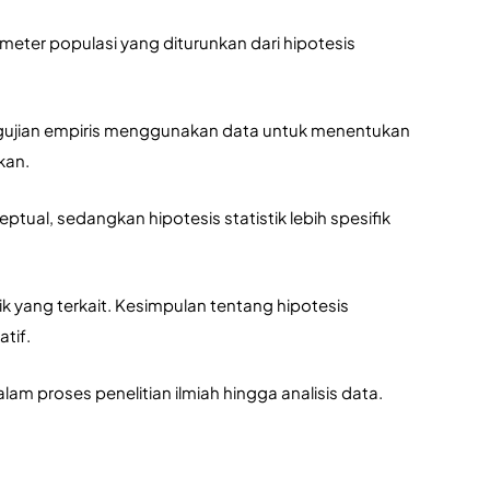
ameter populasi yang diturunkan dari hipotesis 
ngujian empiris menggunakan data untuk menentukan 
kan.
tual, sedangkan hipotesis statistik lebih spesifik 
tik yang terkait. Kesimpulan tentang hipotesis 
atif.
alam proses penelitian ilmiah hingga analisis data.