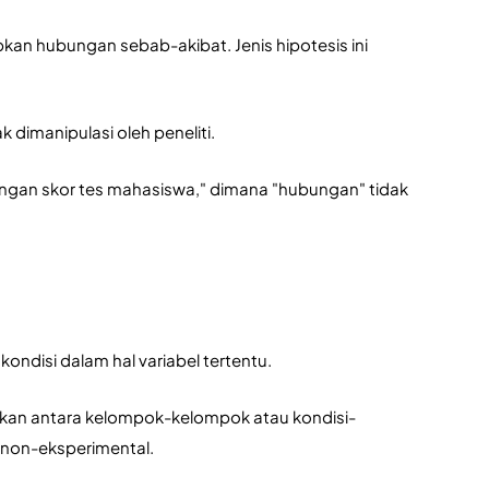
an hubungan sebab-akibat. Jenis hipotesis ini 
 dimanipulasi oleh peneliti. 
dengan skor tes mahasiswa," dimana "hubungan" tidak 
ndisi dalam hal variabel tertentu. 
ikan antara kelompok-kelompok atau kondisi-
 non-eksperimental. 