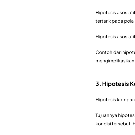
Hipotesis asosiat
tertarik pada pola 
Hipotesis asosiati
Contoh dari hipot
mengimplikasikan
3. Hipotesis 
Hipotesis kompara
Tujuannya hipotes
kondisi tersebut.