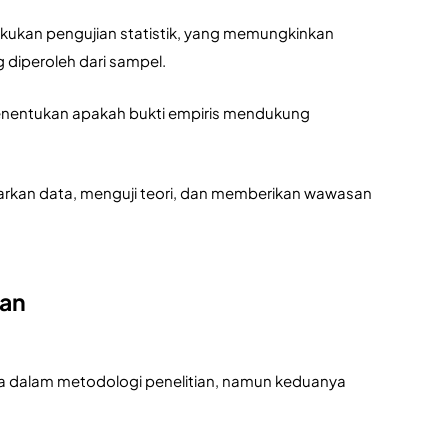
akukan pengujian statistik, yang memungkinkan 
diperoleh dari sampel. 
menentukan apakah bukti empiris mendukung 
rkan data, menguji teori, dan memberikan wawasan 
ian
nya dalam metodologi penelitian, namun keduanya 