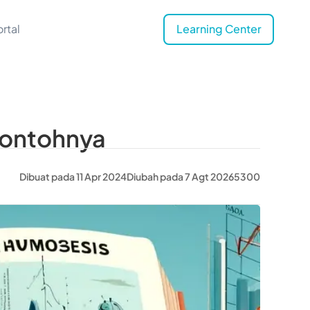
rtal
Learning Center
 Contohnya
Dibuat pada 11 Apr 2024
Diubah pada 7 Agt 2026
5300