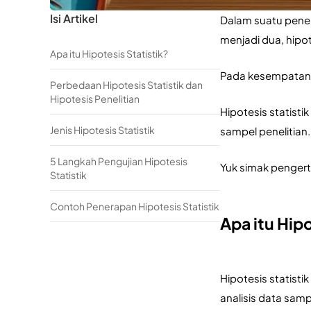
Isi Artikel
Dalam suatu peneli
menjadi dua, hipote
Apa itu Hipotesis Statistik?
Pada kesempatan ka
Perbedaan Hipotesis Statistik dan
Hipotesis Penelitian
Hipotesis statis
Jenis Hipotesis Statistik
sampel penelitian.
5 Langkah Pengujian Hipotesis
Yuk simak pengerti
Statistik
Contoh Penerapan Hipotesis Statistik
Apa itu Hipo
Hipotesis statisti
analisis data samp