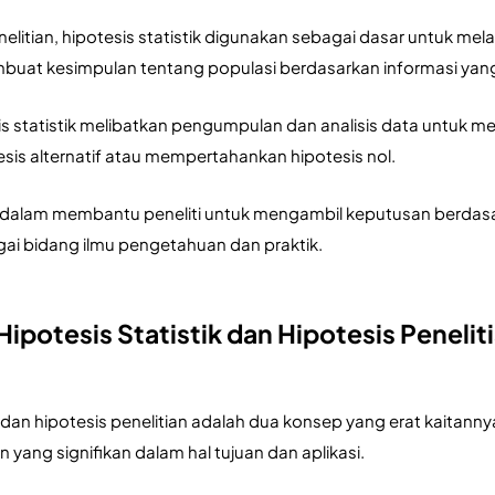
elitian, hipotesis statistik digunakan sebagai dasar untuk mel
mbuat kesimpulan tentang populasi berdasarkan informasi yang 
is statistik melibatkan pengumpulan dan analisis data untuk 
sis alternatif atau mempertahankan hipotesis nol. 
g dalam membantu peneliti untuk mengambil keputusan berdasa
ai bidang ilmu pengetahuan dan praktik.
ipotesis Statistik dan Hipotesis Penelit
ik dan hipotesis penelitian adalah dua konsep yang erat kaitan
 yang signifikan dalam hal tujuan dan aplikasi.