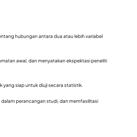
.
ntang hubungan antara dua atau lebih variabel 
gamatan awal, dan menyatakan ekspektasi peneliti 
yang siap untuk diuji secara statistik. 
 dalam perancangan studi, dan memfasilitasi 