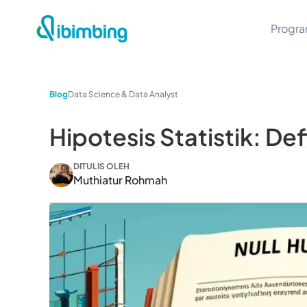
Progr
Blog
Data Science & Data Analyst
Hipotesis Statistik: De
DITULIS OLEH
Muthiatur Rohmah