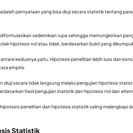
k adalah pernyataan yang bisa diuji secara statistik tentang par
ik diformulasikan sedemikian rupa sehingga memungkinkan pe
lak hipotesis nol atau tidak, berdasarkan bukti yang dikumpul
tara keduanya yaitu, Hipotesis penelitian lebih luas dan konsep
cara empiris.
an diuji secara tidak langsung melalui pengujian hipotesis statis
berdasarkan hasil pengujian statistik dari hipotesis nol dan altern
hipotesis penelitian dan hipotesis statistik saling melengkapi d
sis Statistik