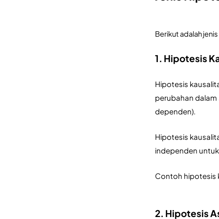
Berikut adalah jeni
1. Hipotesis K
Hipotesis kausali
perubahan dalam s
dependen). 
Hipotesis kausali
independen untuk
Contoh hipotesis 
2. Hipotesis A