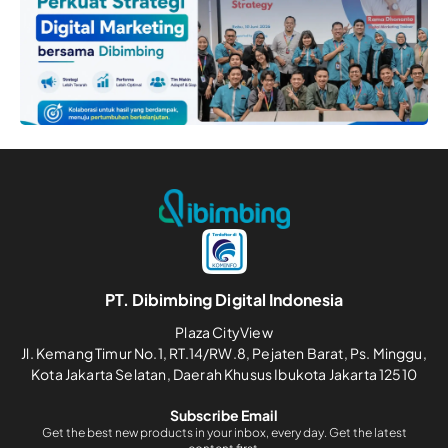
PT. Dibimbing Digital Indonesia
Plaza CityView
Jl. Kemang Timur No.1, RT.14/RW.8, Pejaten Barat, Ps. Minggu,
Kota Jakarta Selatan, Daerah Khusus Ibukota Jakarta 12510
Subscribe Email
Get the best new products in your inbox, every day. Get the latest