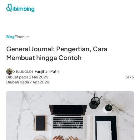
Blog
Finance
General Journal: Pengertian, Cara
Membuat hingga Contoh
Farijihan Putri
DITULIS OLEH
Dibuat pada 2 Mei 2025
3175
Diubah pada 7 Agt 2026