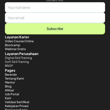
content first.
Subscribe
Layanan Karier
Video Course Online
Bootcamp
Webinar Gratis
Layanan Perusahaan
Digital Skill Training
Soft Skill Training
BNSP
Pages
Beranda
Tentang Kami
Mentor
Blog
Afiliasi
Job Portal
Karir
Validasi Sertifikat
Kebijakan Privasi
Persiapan Karier