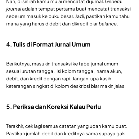
Nah, di sinilah kamu mulai mencatat di jurnal.
General
journal
adalah tempat pertama buat mencatat transaksi
sebelum masuk ke buku besar. Jadi, pastikan kamu tahu
mana yang harus didebit dan dikredit biar
balance
.
4. Tulis di Format Jurnal Umum
Berikutnya, masukin transaksi ke tabel jurnal umum
sesuai urutan tanggal. Isi kolom tanggal, nama akun,
debit, dan kredit dengan rapi. Jangan lupa kasih
keterangan singkat di kolom deskripsi biar makin jelas.
5. Periksa dan Koreksi Kalau Perlu
Terakhir, cek lagi semua catatan yang udah kamu buat.
Pastikan jumlah debit dan kreditnya sama supaya gak