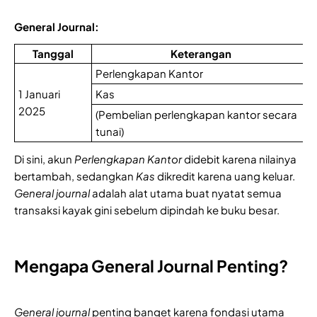
General Journal:
Tanggal
Keterangan
Perlengkapan Kantor
1 Januari
Kas
2025
(Pembelian perlengkapan kantor secara
tunai)
Di sini, akun
Perlengkapan Kantor
didebit karena nilainya
bertambah, sedangkan
Kas
dikredit karena uang keluar.
General journal
adalah alat utama buat nyatat semua
transaksi kayak gini sebelum dipindah ke buku besar.
Mengapa General Journal Penting?
General journal
penting banget karena fondasi utama