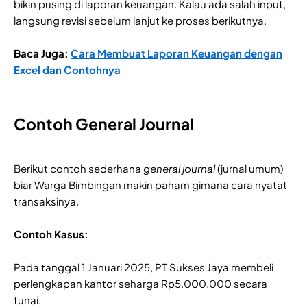
bikin pusing di laporan keuangan. Kalau ada salah input,
langsung revisi sebelum lanjut ke proses berikutnya.
Baca Juga:
Cara Membuat Laporan Keuangan dengan
Excel dan Contohnya
Contoh General Journal
Berikut contoh sederhana
general journal
(jurnal umum)
biar Warga Bimbingan makin paham gimana cara nyatat
transaksinya.
Contoh Kasus:
Pada tanggal 1 Januari 2025, PT Sukses Jaya membeli
perlengkapan kantor seharga Rp5.000.000 secara
tunai.