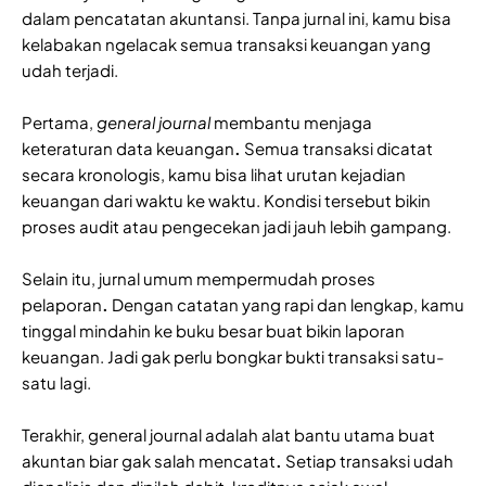
dalam pencatatan akuntansi. Tanpa jurnal ini, kamu bisa
kelabakan ngelacak semua transaksi keuangan yang
udah terjadi.
Pertama,
general journal
membantu menjaga
keteraturan data keuangan
.
Semua transaksi dicatat
secara kronologis, kamu bisa lihat urutan kejadian
keuangan dari waktu ke waktu. Kondisi tersebut bikin
proses audit atau pengecekan jadi jauh lebih gampang.
Selain itu, jurnal umum mempermudah proses
pelaporan
.
Dengan catatan yang rapi dan lengkap, kamu
tinggal mindahin ke buku besar buat bikin laporan
keuangan. Jadi gak perlu bongkar bukti transaksi satu-
satu lagi.
Terakhir, general journal adalah alat bantu utama buat
akuntan biar gak salah mencatat
.
Setiap transaksi udah