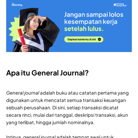
Apa itu General Journal?
General journal
adalah buku atau catatan pertama yang
digunakan untuk mencatat semua transaksi keuangan
sebuah perusahaan. Di sini, setiap transaksi dicatat
secara rinci, mulai dari tanggal, deskripsi transaksi, akun
yang terlibat, hingga jumlah nominalnya.
Intinya,
general journal
adalah tempat awal untuk