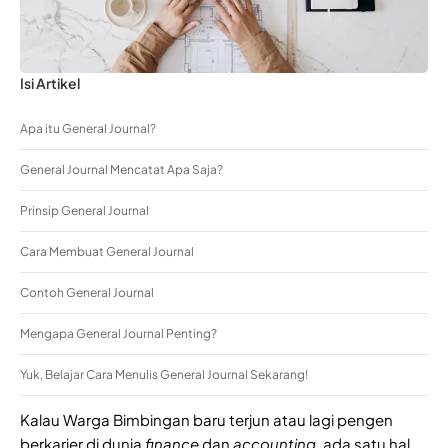
Isi Artikel
Apa itu General Journal?
General Journal Mencatat Apa Saja?
Prinsip General Journal
Cara Membuat General Journal
Contoh General Journal
Mengapa General Journal Penting?
Yuk, Belajar Cara Menulis General Journal Sekarang!
Kalau Warga Bimbingan baru terjun atau lagi pengen
berkarier di dunia
finance
dan
accounting
, ada satu hal