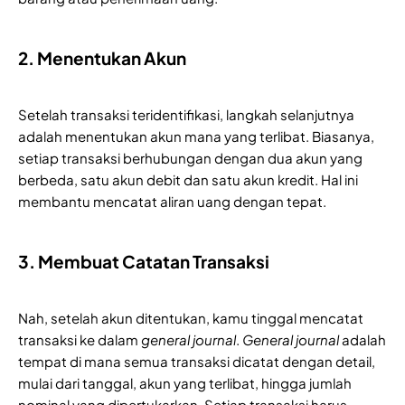
2. Menentukan Akun
Setelah transaksi teridentifikasi, langkah selanjutnya
adalah menentukan akun mana yang terlibat. Biasanya,
setiap transaksi berhubungan dengan dua akun yang
berbeda, satu akun debit dan satu akun kredit. Hal ini
membantu mencatat aliran uang dengan tepat.
3. Membuat Catatan Transaksi
Nah, setelah akun ditentukan, kamu tinggal mencatat
transaksi ke dalam
general journal
.
General journal
adalah
tempat di mana semua transaksi dicatat dengan detail,
mulai dari tanggal, akun yang terlibat, hingga jumlah
nominal yang dipertukarkan. Setiap transaksi harus