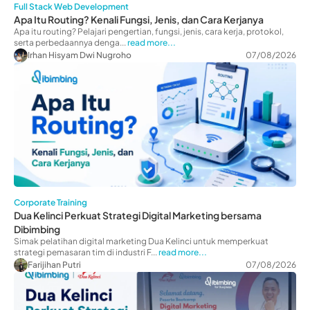
Full Stack Web Development
Apa Itu Routing? Kenali Fungsi, Jenis, dan Cara Kerjanya
Apa itu routing? Pelajari pengertian, fungsi, jenis, cara kerja, protokol,
serta perbedaannya denga...
read more...
Irhan Hisyam Dwi Nugroho
07/08/2026
Corporate Training
Dua Kelinci Perkuat Strategi Digital Marketing bersama
Dibimbing
Simak pelatihan digital marketing Dua Kelinci untuk memperkuat
strategi pemasaran tim di industri F...
read more...
Farijihan Putri
07/08/2026