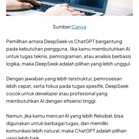
Sumber:
Canva
Pemilihan antara DeepSeek vs ChatGPT bergantung
pada kebutuhan pengguna. Jika kamu membutuhkan AI
untuk tugas teknis, pemrograman, atau analisis berbasis
logika, maka DeepSeek adalah pilihan yang lebih unggul.
Dengan jawaban yang lebih terstruktur, pemrosesan
lebih cepat, serta fokus pada tugas spesifik, DeepSeek
cocok untuk
developer
atau profesional yang
membutuhkan AI dengan efisiensi tinggi.
Namun, jika kamu mencari AI yang lebih fleksibel, bisa
digunakan untuk berbagai tugas, dan memiliki
komunikasi lebih natural, maka ChatGPT adalah pilihan
yang lebih baik.