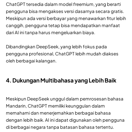
ChatGPT tersedia dalam model
freemium
, yang berarti
pengguna bisa mengakses versi dasarnya secara gratis.
Meskipun ada versi berbayar yang menawarkan fitur lebih
canggih, pengguna tetap bisa mendapatkan manfaat
dari AI ini tanpa harus mengeluarkan biaya.
Dibandingkan DeepSeek, yang lebih fokus pada
pengguna profesional, ChatGPT lebih mudah diakses
oleh berbagai kalangan.
4. Dukungan Multibahasa yang Lebih Baik
Meskipun DeepSeek unggul dalam pemrosesan bahasa
Mandarin, ChatGPT memiliki keunggulan dalam
memahami dan menerjemahkan berbagai bahasa
dengan lebih baik. AI ini dapat digunakan oleh pengguna
di berbagai negara tanpa batasan bahasa tertentu.