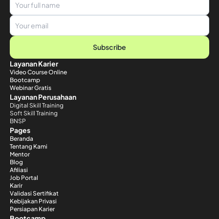
Subscribe
Layanan Karier
Video Course Online
Bootcamp
Webinar Gratis
Layanan Perusahaan
Digital Skill Training
Soft Skill Training
BNSP
Pages
Beranda
Tentang Kami
Mentor
Blog
Afiliasi
Job Portal
Karir
Validasi Sertifikat
Kebijakan Privasi
Persiapan Karier
Bootcamp