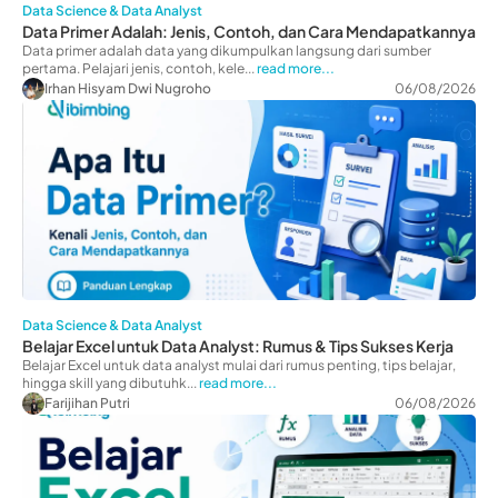
Data Science & Data Analyst
Data Primer Adalah: Jenis, Contoh, dan Cara Mendapatkannya
Data primer adalah data yang dikumpulkan langsung dari sumber
pertama. Pelajari jenis, contoh, kele...
read more...
Irhan Hisyam Dwi Nugroho
06/08/2026
Data Science & Data Analyst
Belajar Excel untuk Data Analyst: Rumus & Tips Sukses Kerja
Belajar Excel untuk data analyst mulai dari rumus penting, tips belajar,
hingga skill yang dibutuhk...
read more...
Farijihan Putri
06/08/2026