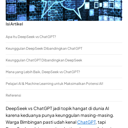
Isi Artikel
Apa Itu DeepSeek vs ChatGPT?
Keunggulan DeepSeek Dibandingkan ChatGPT
Keunggulan ChatGPT Dibandingkan DeepSeek
Mana yang Lebih Baik, DeepSeek vs ChatGPT?
Pelajari AI & Machine Learning untuk Maksimalkan Potensi AI!
Referensi
DeepSeek vs ChatGPT jadi topik hangat di dunia AI
karena keduanya punya keunggulan masing-masing.
Warga Bimbingan pasti udah kenal
ChatGPT
, tapi