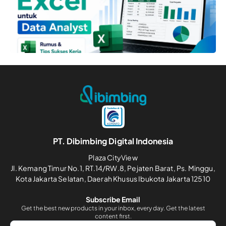
PT. Dibimbing Digital Indonesia
Plaza CityView
Jl. Kemang Timur No.1, RT.14/RW.8, Pejaten Barat, Ps. Minggu,
Kota Jakarta Selatan, Daerah Khusus Ibukota Jakarta 12510
Subscribe Email
Get the best new products in your inbox, every day. Get the latest
content first.