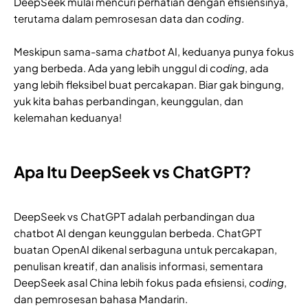
DeepSeek mulai mencuri perhatian dengan efisiensinya,
terutama dalam pemrosesan data dan
coding
.
Meskipun sama-sama
chatbot
AI, keduanya punya fokus
yang berbeda. Ada yang lebih unggul di
coding
, ada
yang lebih fleksibel buat percakapan. Biar gak bingung,
yuk kita bahas perbandingan, keunggulan, dan
kelemahan keduanya!
Apa Itu DeepSeek vs ChatGPT?
DeepSeek vs ChatGPT adalah perbandingan dua
chatbot AI dengan keunggulan berbeda. ChatGPT
buatan OpenAI dikenal serbaguna untuk percakapan,
penulisan kreatif, dan analisis informasi, sementara
DeepSeek asal China lebih fokus pada efisiensi,
coding
,
dan pemrosesan bahasa Mandarin.