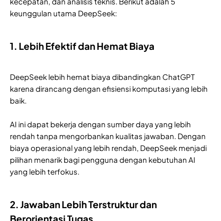
kecepatan, dan analisis teknis. Berikut adalah 5
keunggulan utama DeepSeek:
1. Lebih Efektif dan Hemat Biaya
DeepSeek lebih hemat biaya dibandingkan ChatGPT
karena dirancang dengan efisiensi komputasi yang lebih
baik.
AI ini dapat bekerja dengan sumber daya yang lebih
rendah tanpa mengorbankan kualitas jawaban. Dengan
biaya operasional yang lebih rendah, DeepSeek menjadi
pilihan menarik bagi pengguna dengan kebutuhan AI
yang lebih terfokus.
2. Jawaban Lebih Terstruktur dan
Berorientasi Tugas