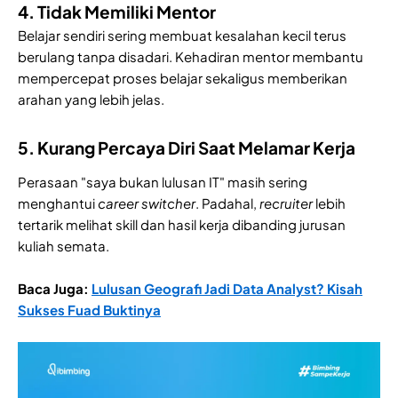
4. Tidak Memiliki Mentor
Belajar sendiri sering membuat kesalahan kecil terus
berulang tanpa disadari. Kehadiran mentor membantu
mempercepat proses belajar sekaligus memberikan
arahan yang lebih jelas.
5. Kurang Percaya Diri Saat Melamar Kerja
Perasaan "saya bukan lulusan IT" masih sering
menghantui
career
switcher
. Padahal,
recruiter
lebih
tertarik melihat skill dan hasil kerja dibanding jurusan
kuliah semata.
Baca Juga:
Lulusan Geografi Jadi Data Analyst? Kisah
Sukses Fuad Buktinya