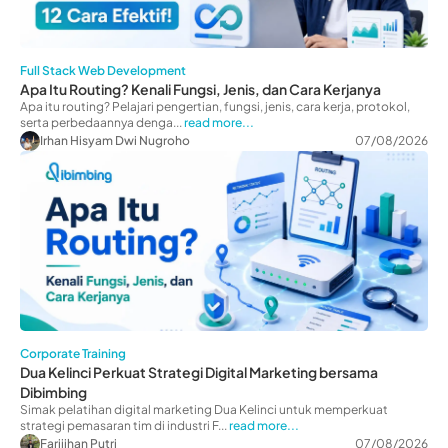
Full Stack Web Development
Apa Itu Routing? Kenali Fungsi, Jenis, dan Cara Kerjanya
Apa itu routing? Pelajari pengertian, fungsi, jenis, cara kerja, protokol,
serta perbedaannya denga...
read more...
Irhan Hisyam Dwi Nugroho
07/08/2026
Corporate Training
Dua Kelinci Perkuat Strategi Digital Marketing bersama
Dibimbing
Simak pelatihan digital marketing Dua Kelinci untuk memperkuat
strategi pemasaran tim di industri F...
read more...
Farijihan Putri
07/08/2026