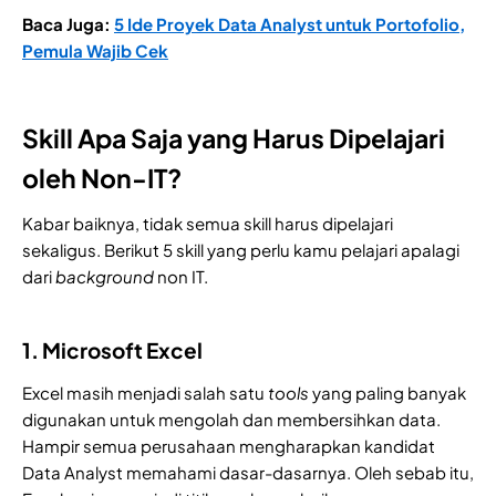
Baca Juga:
5 Ide Proyek Data Analyst untuk Portofolio,
Pemula Wajib Cek
Skill Apa Saja yang Harus Dipelajari
oleh Non-IT?
Kabar baiknya, tidak semua skill harus dipelajari
sekaligus. Berikut 5 skill yang perlu kamu pelajari apalagi
dari
background
non IT.
1. Microsoft Excel
Excel masih menjadi salah satu
tools
yang paling banyak
digunakan untuk mengolah dan membersihkan data.
Hampir semua perusahaan mengharapkan kandidat
Data Analyst memahami dasar-dasarnya. Oleh sebab itu,