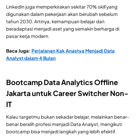
LinkedIn juga memperkirakan sekitar 70%
skill
yang
digunakan dalam pekerjaan akan berubah sebelum
tahun 2030. Artinya, kemampuan belajar dan
beradaptasi menjadi aset yang semakin berharga di
pasar kerja modern.
Baca Juga:
Perjalanan Kak Anastya Menjadi Data
Analyst dalam 4 Bulan
Bootcamp Data Analytics Offline
Jakarta untuk Career Switcher Non-
IT
Kalau targetmu bukan sekadar belajar, melainkan benar-
benar beralih profesi menjadi Data Analyst, mengikuti
bootcamp
bisa menjadi langkah yang lebih efektif.