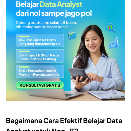
Bagaimana Cara Efektif Belajar Data
Analyst untuk Non-IT?