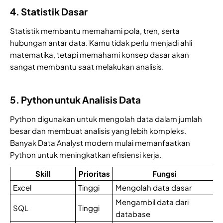
4. Statistik Dasar
Statistik membantu memahami pola, tren, serta
hubungan antar data. Kamu tidak perlu menjadi ahli
matematika, tetapi memahami konsep dasar akan
sangat membantu saat melakukan analisis.
5. Python untuk Analisis Data
Python digunakan untuk mengolah data dalam jumlah
besar dan membuat analisis yang lebih kompleks.
Banyak Data Analyst modern mulai memanfaatkan
Python untuk meningkatkan efisiensi kerja.
Skill
Prioritas
Fungsi
Excel
Tinggi
Mengolah data dasar
Mengambil data dari
SQL
Tinggi
database