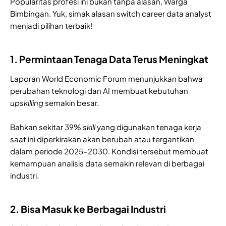
Popularitas profesi ini bukan tanpa alasan, Warga
Bimbingan. Yuk, simak alasan switch career data analyst
menjadi pilihan terbaik!
1. Permintaan Tenaga Data Terus Meningkat
Laporan World Economic Forum menunjukkan bahwa
perubahan teknologi dan AI membuat kebutuhan
upskilling
semakin besar.
Bahkan sekitar 39%
skill
yang digunakan tenaga kerja
saat ini diperkirakan akan berubah atau tergantikan
dalam periode 2025–2030. Kondisi tersebut membuat
kemampuan analisis data semakin relevan di berbagai
industri.
2. Bisa Masuk ke Berbagai Industri