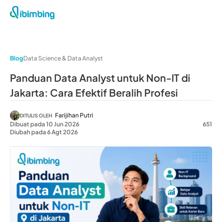
Blog
Data Science & Data Analyst
Panduan Data Analyst untuk Non-IT di
Jakarta: Cara Efektif Beralih Profesi
Farijihan Putri
DITULIS OLEH
Dibuat pada 10 Jun 2026
651
Diubah pada 6 Agt 2026