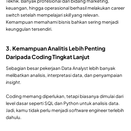
Teknik. Banyak profesional dari bidang marketing,
keuangan, hingga operasional berhasil melakukan
career
switch
setelah mempelajari
skill
yang relevan.
Kemampuan memahami bisnis bahkan sering menjadi
keunggulan tersendiri.
3. Kemampuan Analitis Lebih Penting
Daripada Coding Tingkat Lanjut
Sebagian besar pekerjaan Data Analyst lebih banyak
melibatkan analisis, interpretasi data, dan penyampaian
insight
.
Coding memang diperlukan, tetapi biasanya dimulai dari
level dasar seperti SQL dan Python untuk analisis data.
Jadi, kamu tidak perlu menjadi
software engineer
terlebih
dahulu.