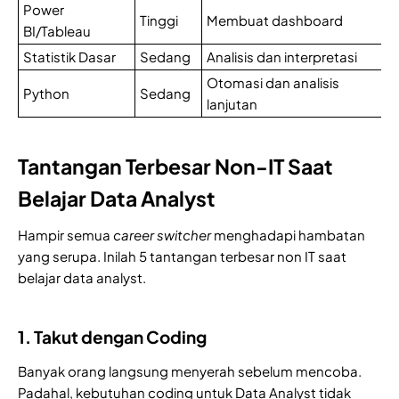
Power
Tinggi
Membuat dashboard
BI/Tableau
Statistik Dasar
Sedang
Analisis dan interpretasi
Otomasi dan analisis
Python
Sedang
lanjutan
Tantangan Terbesar Non-IT Saat
Belajar Data Analyst
Hampir semua
career switcher
menghadapi hambatan
yang serupa. Inilah 5 tantangan terbesar non IT saat
belajar data analyst.
1. Takut dengan Coding
Banyak orang langsung menyerah sebelum mencoba.
Padahal, kebutuhan coding untuk Data Analyst tidak