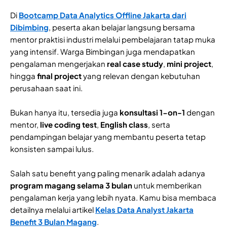
Di
Bootcamp Data Analytics Offline Jakarta dari
Dibimbing
, peserta akan belajar langsung bersama
mentor praktisi industri melalui pembelajaran tatap muka
yang intensif. Warga Bimbingan juga mendapatkan
pengalaman mengerjakan
real case study
,
mini project
,
hingga
final project
yang relevan dengan kebutuhan
perusahaan saat ini.
Bukan hanya itu, tersedia juga
konsultasi 1-on-1
dengan
mentor,
live coding test
,
English class
, serta
pendampingan belajar yang membantu peserta tetap
konsisten sampai lulus.
Salah satu benefit yang paling menarik adalah adanya
program magang selama 3 bulan
untuk memberikan
pengalaman kerja yang lebih nyata. Kamu bisa membaca
detailnya melalui artikel
Kelas Data Analyst Jakarta
Benefit 3 Bulan Magang
.