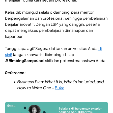
Kelas dibimbing.id selalu didampingi para mentor
berpengalaman dan profesional, sehingga pembelajaran
berjalan inovatif. Dengan LSM yang canggih, peserta
dapat mengakses pembelajaran dimanapun dan
kapanpun.
Tunggu apalagi? Segera daftarkan universitas Anda
di
sini!
Jangan khawatir, dibimbing.id siap
#BimbingSampeJadi
skill dan potensi mahasiswa Anda.
Reference:
Business Plan: What It Is, What's Included, and
How to Write One
-
Buka