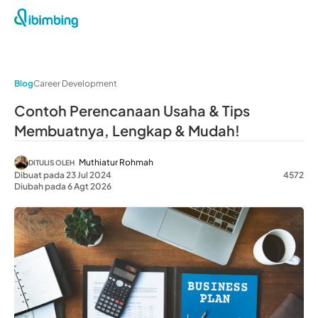
Blog
Career Development
Contoh Perencanaan Usaha & Tips
Membuatnya, Lengkap & Mudah!
Muthiatur Rohmah
DITULIS OLEH
Dibuat pada 23 Jul 2024
4572
Diubah pada 6 Agt 2026