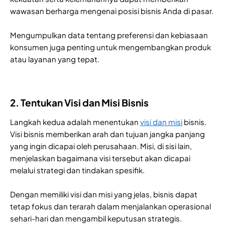
wawasan berharga mengenai posisi bisnis Anda di pasar.
Mengumpulkan data tentang preferensi dan kebiasaan
konsumen juga penting untuk mengembangkan produk
atau layanan yang tepat.
2. Tentukan Visi dan Misi Bisnis
Langkah kedua adalah menentukan
visi dan misi
bisnis.
Visi bisnis memberikan arah dan tujuan jangka panjang
yang ingin dicapai oleh perusahaan. Misi, di sisi lain,
menjelaskan bagaimana visi tersebut akan dicapai
melalui strategi dan tindakan spesifik.
Dengan memiliki visi dan misi yang jelas, bisnis dapat
tetap fokus dan terarah dalam menjalankan operasional
sehari-hari dan mengambil keputusan strategis.