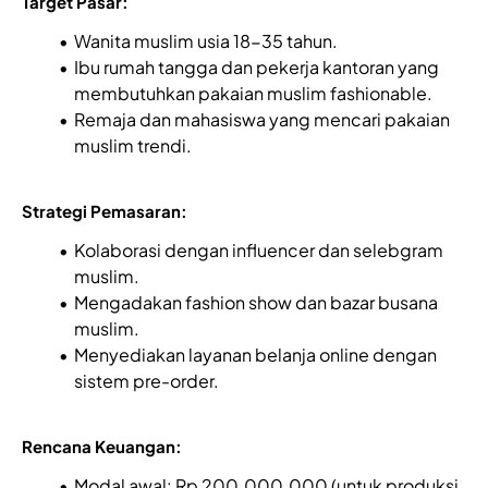
Target Pasar:
Wanita muslim usia 18-35 tahun.
Ibu rumah tangga dan pekerja kantoran yang
membutuhkan pakaian muslim fashionable.
Remaja dan mahasiswa yang mencari pakaian
muslim trendi.
Strategi Pemasaran:
Kolaborasi dengan influencer dan selebgram
muslim.
Mengadakan fashion show dan bazar busana
muslim.
Menyediakan layanan belanja online dengan
sistem pre-order.
Rencana Keuangan:
Modal awal: Rp 200.000.000 (untuk produksi