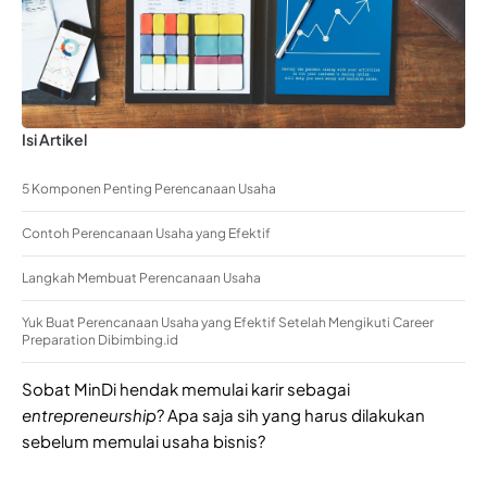
Isi Artikel
5 Komponen Penting Perencanaan Usaha
Contoh Perencanaan Usaha yang Efektif
Langkah Membuat Perencanaan Usaha
Yuk Buat Perencanaan Usaha yang Efektif Setelah Mengikuti Career
Preparation Dibimbing.id
Sobat MinDi hendak memulai karir sebagai
entrepreneurship
? Apa saja sih yang harus dilakukan
sebelum memulai usaha bisnis?