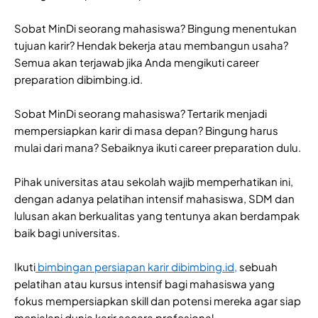
Sobat MinDi seorang mahasiswa? Bingung menentukan
tujuan karir? Hendak bekerja atau membangun usaha?
Semua akan terjawab jika Anda mengikuti career
preparation dibimbing.id.
Sobat MinDi seorang mahasiswa? Tertarik menjadi
mempersiapkan karir
di masa depan? Bingung harus
mulai dari mana? Sebaiknya ikuti career preparation dulu.
Pihak universitas atau sekolah wajib memperhatikan ini,
dengan adanya pelatihan intensif mahasiswa, SDM dan
lulusan akan berkualitas yang tentunya akan berdampak
baik bagi universitas.
Ikuti
bimbingan persiapan karir dibimbing.id,
sebuah
pelatihan atau kursus intensif bagi mahasiswa yang
fokus mempersiapkan skill dan potensi mereka agar siap
menjalani dunia karir secara profesional.