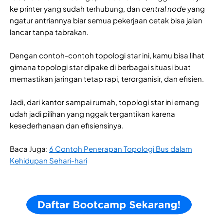
ke printer yang sudah terhubung, dan
central node
yang
ngatur antriannya biar semua pekerjaan cetak bisa jalan
lancar tanpa tabrakan.
Dengan contoh-contoh topologi star ini, kamu bisa lihat
gimana topologi star dipake di berbagai situasi buat
memastikan jaringan tetap rapi, terorganisir, dan efisien.
Jadi, dari kantor sampai rumah, topologi star ini emang
udah jadi pilihan yang nggak tergantikan karena
kesederhanaan dan efisiensinya.
Baca Juga:
6 Contoh Penerapan Topologi Bus dalam
Kehidupan Sehari-hari