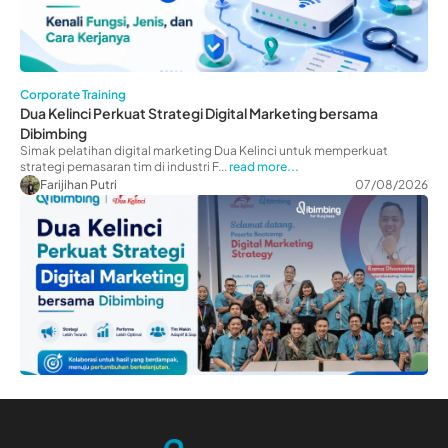
Corporate Training
Dua Kelinci Perkuat Strategi Digital Marketing bersama
Dibimbing
Simak pelatihan digital marketing Dua Kelinci untuk memperkuat
strategi pemasaran tim di industri F...
read more...
Farijihan Putri
07/08/2026