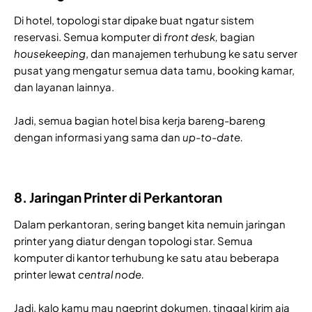
Di hotel, topologi star dipake buat ngatur sistem
reservasi. Semua komputer di
front desk,
bagian
housekeeping
, dan manajemen terhubung ke satu server
pusat yang mengatur semua data tamu, booking kamar,
dan layanan lainnya.
Jadi, semua bagian hotel bisa kerja bareng-bareng
dengan informasi yang sama dan
up-to-date.
8. Jaringan Printer di Perkantoran
Dalam perkantoran, sering banget kita nemuin jaringan
printer yang diatur dengan topologi star. Semua
komputer di kantor terhubung ke satu atau beberapa
printer lewat
central node.
Jadi, kalo kamu mau ngeprint dokumen, tinggal kirim aja