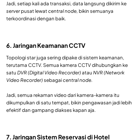
Jadi, setiap kali ada transaksi, data langsung dikirim ke
server
pusat lewat
central node,
bikin semuanya
terkoordinasi dengan baik.
6. Jaringan Keamanan CCTV
Topologi star juga sering dipake di sistem keamanan,
terutama CCTV. Semua kamera CCTV dihubungkan ke
satu
DVR (Digital Video Recorder)
atau
NVR (Network
Video Recorder)
sebagai
central node.
Jadi, semua rekaman video dari kamera-kamera itu
dikumpulkan di satu tempat, bikin pengawasan jadi lebih
efektif dan gampang diakses kapan aja.
7. Jaringan Sistem Reservasi di Hotel