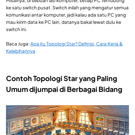
Misalnya, di sebuah lab komputer, setiap PC terhubung
ke satu switch pusat. Switch inilah yang mengatur semua
komunikasi antar komputer, jadi kalau ada satu PC yang
mau kirim data ke PC lain, datanya bakal lewat dulu ke
switch ini.
Baca Juga:
Apa itu Topologi Star? Definisi, Cara Kerja &
Kelebihannya
Contoh Topologi Star yang Paling
Umum dijumpai di Berbagai Bidang