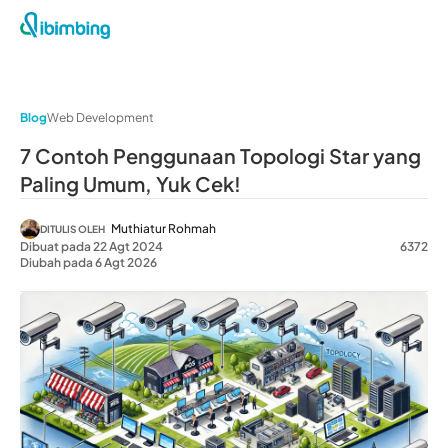
Blog
Web Development
7 Contoh Penggunaan Topologi Star yang
Paling Umum, Yuk Cek!
Muthiatur Rohmah
DITULIS OLEH
Dibuat pada 22 Agt 2024
6372
Diubah pada 6 Agt 2026