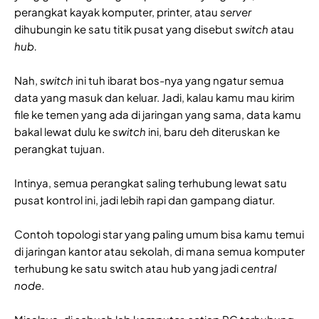
perangkat kayak komputer, printer, atau
server
dihubungin ke satu titik pusat yang disebut
switch
atau
hub.
Nah,
switch
ini tuh ibarat bos-nya yang ngatur semua
data yang masuk dan keluar. Jadi, kalau kamu mau kirim
file ke temen yang ada di jaringan yang sama, data kamu
bakal lewat dulu ke
switch
ini, baru deh diteruskan ke
perangkat tujuan.
Intinya, semua perangkat saling terhubung lewat satu
pusat kontrol ini, jadi lebih rapi dan gampang diatur.
Contoh topologi star yang paling umum bisa kamu temui
di jaringan kantor atau sekolah, di mana semua komputer
terhubung ke satu switch atau hub yang jadi
central
node
.