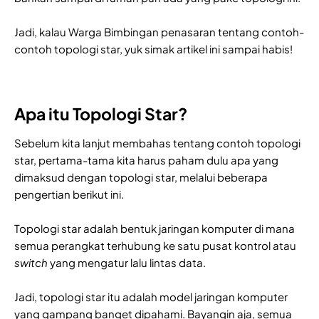
Jadi, kalau Warga Bimbingan penasaran tentang contoh-
contoh topologi star, yuk simak artikel ini sampai habis!
Apa itu Topologi Star?
Sebelum kita lanjut membahas tentang contoh topologi
star, pertama-tama kita harus paham dulu apa yang
dimaksud dengan topologi star, melalui beberapa
pengertian berikut ini.
Topologi star adalah bentuk jaringan komputer di mana
semua perangkat terhubung ke satu pusat kontrol atau
switch
yang mengatur lalu lintas data.
Jadi, topologi star itu adalah model jaringan komputer
yang gampang banget dipahami. Bayangin aja, semua