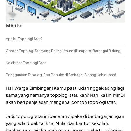
Isi Artikel
Apa itu Topologi Star?
Contoh Topologi Star yang Paling Umum dijumpai di Berbagai Bidang
Kelebihan Topologi Star
Penggunaan Topologi Star Populer di Berbagai Bidang Kehidupan!
Hai, Warga Bimbingan! Kamu pasti udah nggak asing lagi
sama yang namanya topologi star, kan? Nah, kali ini MinDi
akan beri penjelasan mengenai contoh topologi star.
Jadi, topologi star ini beneran dipake di berbagai jaringan
yang ada di sekitar kita. Mulai dari kantor, sekolah,
bahkan sampai di rumah pun ada yang pake topologi ini!