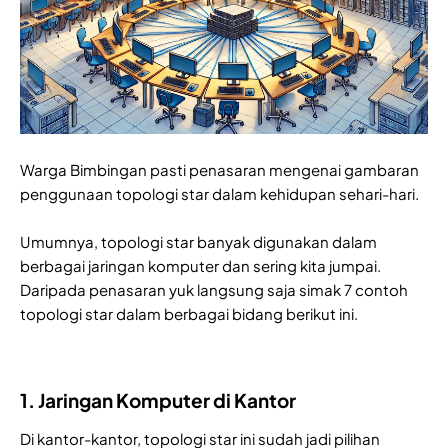
Warga Bimbingan pasti penasaran mengenai gambaran
penggunaan topologi star dalam kehidupan sehari-hari.
Umumnya, topologi star banyak digunakan dalam
berbagai jaringan komputer dan sering kita jumpai.
Daripada penasaran yuk langsung saja simak 7 contoh
topologi star dalam berbagai bidang berikut ini.
1. Jaringan Komputer di Kantor
Di kantor-kantor, topologi star ini sudah jadi pilihan