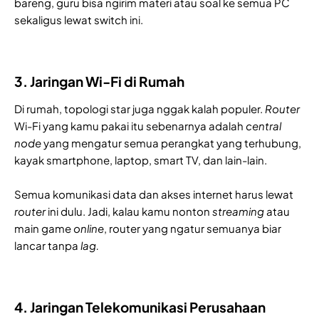
bareng, guru bisa ngirim materi atau soal ke semua PC
sekaligus lewat switch ini.
3. Jaringan Wi-Fi di Rumah
Di rumah, topologi star juga nggak kalah populer.
Router
Wi-Fi yang kamu pakai itu sebenarnya adalah
central
node
yang mengatur semua perangkat yang terhubung,
kayak smartphone, laptop, smart TV, dan lain-lain.
Semua komunikasi data dan akses internet harus lewat
router
ini dulu. Jadi, kalau kamu nonton
streaming
atau
main game
online
, router yang ngatur semuanya biar
lancar tanpa
lag.
4. Jaringan Telekomunikasi Perusahaan