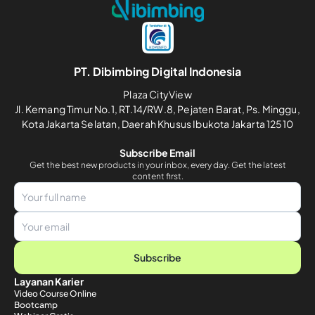
PT. Dibimbing Digital Indonesia
Plaza CityView
Jl. Kemang Timur No.1, RT.14/RW.8, Pejaten Barat, Ps. Minggu,
Kota Jakarta Selatan, Daerah Khusus Ibukota Jakarta 12510
Subscribe Email
Get the best new products in your inbox, every day. Get the latest
content first.
Subscribe
Layanan Karier
Video Course Online
Bootcamp