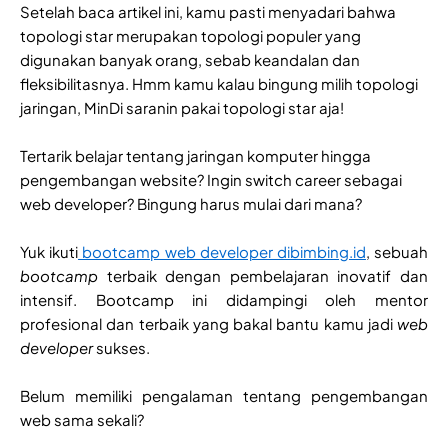
Setelah baca artikel ini, kamu pasti menyadari bahwa
topologi star merupakan topologi populer yang
digunakan banyak orang, sebab keandalan dan
fleksibilitasnya. Hmm kamu kalau bingung milih topologi
jaringan, MinDi saranin pakai topologi star aja!
Tertarik belajar tentang jaringan komputer hingga
pengembangan website? Ingin switch career sebagai
web developer? Bingung harus mulai dari mana?
Yuk ikuti
bootcamp web developer dibimbing.id
, sebuah
bootcamp
terbaik dengan pembelajaran inovatif dan
intensif. Bootcamp ini didampingi oleh mentor
profesional dan terbaik yang bakal bantu kamu jadi
web
developer
sukses.
Belum memiliki pengalaman tentang pengembangan
web sama sekali?