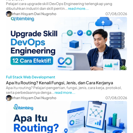
Pelajari cara upgrade skill DevOps Engineering terlengkap yang
dibutuhkan industri dan skill pentin...
read more...
Irhan Hisyam Dwi Nugroho
07/08/2026
Full Stack Web Development
Apa Itu Routing? Kenali Fungsi, Jenis, dan Cara Kerjanya
Apa itu routing? Pelajari pengertian, fungsi, jenis, cara kerja, protokol,
serta perbedaannya denga...
read more...
Irhan Hisyam Dwi Nugroho
07/08/2026