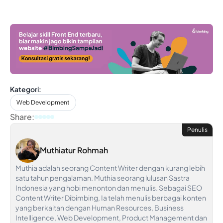
Kategori:
Web Development
Share:
Penulis
Muthiatur Rohmah
Muthia adalah seorang Content Writer dengan kurang lebih
satu tahun pengalaman. Muthia seorang lulusan Sastra
Indonesia yang hobi menonton dan menulis. Sebagai SEO
Content Writer Dibimbing, Ia telah menulis berbagai konten
yang berkaitan dengan Human Resources, Business
Intelligence, Web Development, Product Management dan