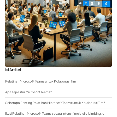
Isi Artikel
Pelatihan Microsoft Teams untuk Kolaborasi Tim
Apa saja Fitur Microsoft Teams?
Seberapa Penting Pelatihan Microsoft Teams untuk Kolaborasi Tim?
Ikuti Pelatihan Microsoft Teams secara Intensif melalui dibimbing.id