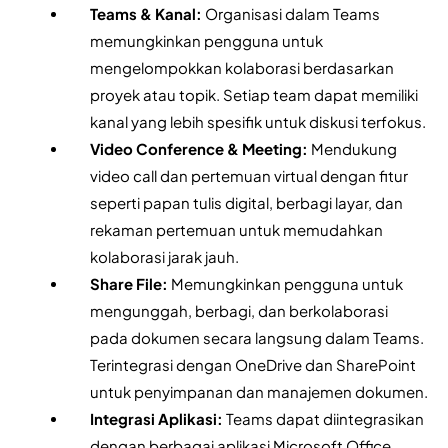
Teams & Kanal: 
Organisasi dalam Teams 
memungkinkan pengguna untuk 
mengelompokkan kolaborasi berdasarkan 
proyek atau topik. Setiap team dapat memiliki 
kanal yang lebih spesifik untuk diskusi terfokus.
Video Conference & Meeting:
 Mendukung 
video call dan pertemuan virtual dengan fitur 
seperti papan tulis digital, berbagi layar, dan 
rekaman pertemuan untuk memudahkan 
kolaborasi jarak jauh.
Share File: 
Memungkinkan pengguna untuk 
mengunggah, berbagi, dan berkolaborasi 
pada dokumen secara langsung dalam Teams. 
Terintegrasi dengan OneDrive dan SharePoint 
untuk penyimpanan dan manajemen dokumen.
Integrasi Aplikasi: 
Teams dapat diintegrasikan 
dengan berbagai aplikasi Microsoft Office 