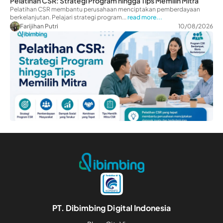
Pelatihan CSR: Strategi Program hingga Tips Memilih Mitra
Pelatihan CSR membantu perusahaan menciptakan pemberdayaan
berkelanjutan. Pelajari strategi program...
read more...
Farijihan Putri
10/08/2026
PT. Dibimbing Digital Indonesia