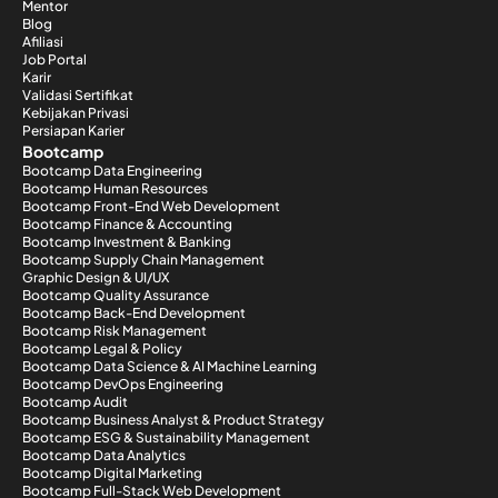
Mentor
Blog
Afiliasi
Job Portal
Karir
Validasi Sertifikat
Kebijakan Privasi
Persiapan Karier
Bootcamp
Bootcamp Data Engineering
Bootcamp Human Resources
Bootcamp Front-End Web Development
Bootcamp Finance & Accounting
Bootcamp Investment & Banking
Bootcamp Supply Chain Management
Graphic Design & UI/UX
Bootcamp Quality Assurance
Bootcamp Back-End Development
Bootcamp Risk Management
Bootcamp Legal & Policy
Bootcamp Data Science & AI Machine Learning
Bootcamp DevOps Engineering
Bootcamp Audit
Bootcamp Business Analyst & Product Strategy
Bootcamp ESG & Sustainability Management
Bootcamp Data Analytics
Bootcamp Digital Marketing
Bootcamp Full-Stack Web Development