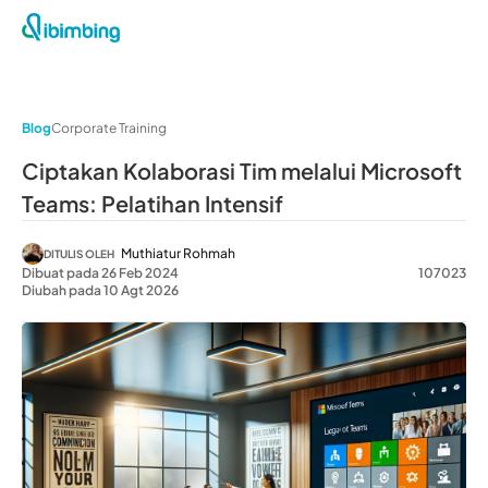
Blog
Corporate Training
Ciptakan Kolaborasi Tim melalui Microsoft
Teams: Pelatihan Intensif
Muthiatur Rohmah
DITULIS OLEH
Dibuat pada 26 Feb 2024
107023
Diubah pada 10 Agt 2026