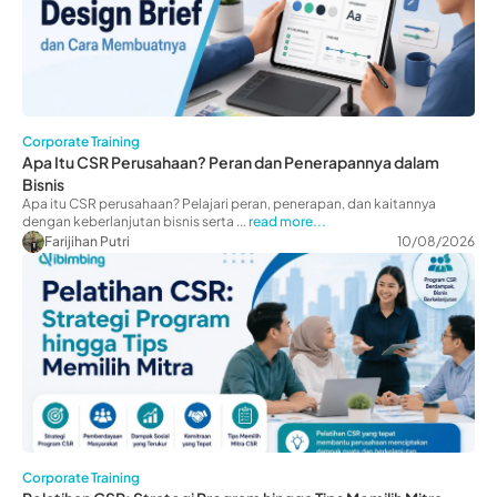
Corporate Training
Apa Itu CSR Perusahaan? Peran dan Penerapannya dalam
Bisnis
Apa itu CSR perusahaan? Pelajari peran, penerapan, dan kaitannya
dengan keberlanjutan bisnis serta ...
read more...
Farijihan Putri
10/08/2026
Corporate Training