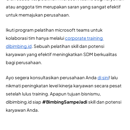
atau anggota tim merupakan saran yang sangat efektif 
untuk memajukan perusahaan.
Ikuti program pelatihan microsoft teams untuk 
kolaborasi tim hanya melalui 
corporate training 
dibimbing.id
. Sebuah pelatihan skill dan potensi 
karyawan yang efektif meningkatkan SDM berkualitas 
bagi perusahaan.
Ayo segera konsultasikan perusahaan Anda 
di sini
! lalu 
nikmati peningkatan level kinerja karyawan secara pesat 
setelah lulus training. Apapun tujuan bisnismu, 
dibimbing.id siap 
#BimbingSampeJadi 
skill dan potensi 
karyawan Anda.