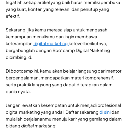
Ingatlah,setiap artikel yang baik harus memiliki pembuka
yang kuat, konten yang relevan, dan penutup yang
efektif.
Sekarang, jika kamu merasa siap untuk mengasah
kemampuan menulismu dan ingin membawa
keterampilan
digital marketing
ke level berikutnya,
bergabunglah dengan Bootcamp Digital Marketing
dibimbing.id.
Di
bootcamp
ini, kamu akan belajar langsung dari mentor
berpengalaman, mendapatkan materi komprehensif,
serta praktik langsung yang dapat diterapkan dalam
dunia nyata.
Jangan lewatkan kesempatan untuk menjadi profesional
digital marketing yang andal. Daftar sekarang
di sini
dan
mulailah perjalananmu menuju karir yang gemilang dalam
bidang
digital marketing
!