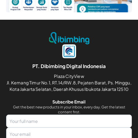
PT. Dibimbing Digital Indonesia
Plaza CityView
Jl. Kemang Timur No.1, RT.14/RW.8, Pejaten Barat, Ps. Minggu,
Kota Jakarta Selatan, Daerah Khusus Ibukota Jakarta 12510
Subscribe Email
Get the best new products in your inbox, every day. Get the latest
content first.