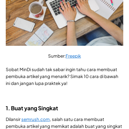
Sumber:
Freepik
Sobat MinDi sudah tak sabar ingin tahu cara membuat
pembuka artikel yang menarik? Simak 10 cara di bawah
ini dan jangan lupa praktek ya!
1. Buat yang Singkat
Dilansir
semrush.com
, salah satu cara membuat
pembuka artikel yang memikat adalah buat yang singkat