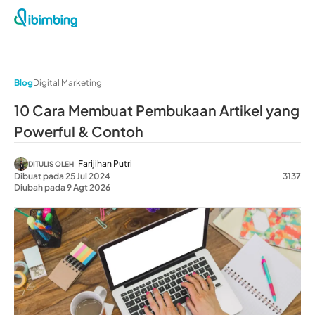
Blog
Digital Marketing
10 Cara Membuat Pembukaan Artikel yang
Powerful & Contoh
Farijihan Putri
DITULIS OLEH
Dibuat pada 25 Jul 2024
3137
Diubah pada 9 Agt 2026