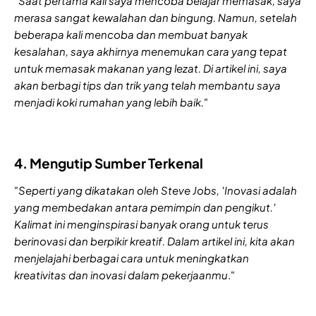
"
Saat pertama kali saya mencoba belajar memasak, saya
merasa sangat kewalahan dan bingung. Namun, setelah
beberapa kali mencoba dan membuat banyak
kesalahan, saya akhirnya menemukan cara yang tepat
untuk memasak makanan yang lezat. Di artikel ini, saya
akan berbagi tips dan trik yang telah membantu saya
menjadi koki rumahan yang lebih baik.
"
4. Mengutip Sumber Terkenal
"
Seperti yang dikatakan oleh Steve Jobs, 'Inovasi adalah
yang membedakan antara pemimpin dan pengikut.'
Kalimat ini menginspirasi banyak orang untuk terus
berinovasi dan berpikir kreatif. Dalam artikel ini, kita akan
menjelajahi berbagai cara untuk meningkatkan
kreativitas dan inovasi dalam pekerjaanmu
."