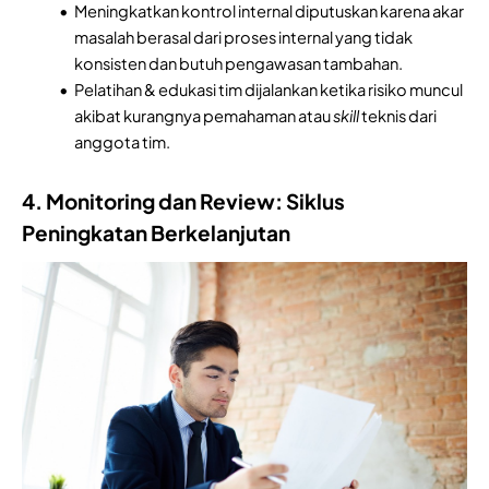
Meningkatkan kontrol internal diputuskan karena akar
masalah berasal dari proses internal yang tidak
konsisten dan butuh pengawasan tambahan.
Pelatihan & edukasi tim dijalankan ketika risiko muncul
akibat kurangnya pemahaman atau
skill
teknis dari
anggota tim.
4. Monitoring dan Review: Siklus
Peningkatan Berkelanjutan