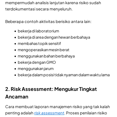
mempermudah analisis lanjutan karena risiko sudah
terdokumentasi secara menyeluruh.
Beberapa contoh aktivitas berisiko antara lain:
bekerja di laboratorium
bekerja di area dengan hewan berbahaya
membahas topik sensitif
mengoperasikan mesin berat
menggunakan bahan berbahaya
bekerja dengan GMO
menggunakan jarum
bekerja dalam posisi tidak nyaman dalam waktu lama
2. Risk Assessment: Mengukur Tingkat
Ancaman
Cara membuat laporan manajemen risiko yang tak kalah
penting adalah
risk assessment
. Proses penilaian risiko