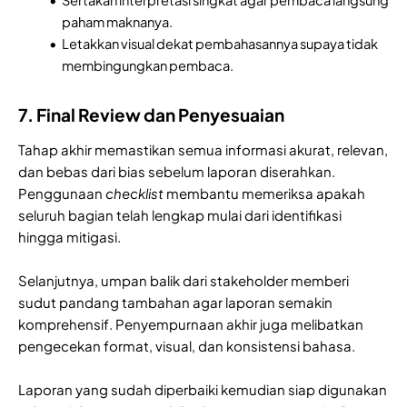
paham maknanya.
Letakkan visual dekat pembahasannya supaya tidak
membingungkan pembaca.
7. Final Review dan Penyesuaian
Tahap akhir memastikan semua informasi akurat, relevan,
dan bebas dari bias sebelum laporan diserahkan.
Penggunaan
checklist
membantu memeriksa apakah
seluruh bagian telah lengkap mulai dari identifikasi
hingga mitigasi.
Selanjutnya, umpan balik dari stakeholder memberi
sudut pandang tambahan agar laporan semakin
komprehensif. Penyempurnaan akhir juga melibatkan
pengecekan format, visual, dan konsistensi bahasa.
Laporan yang sudah diperbaiki kemudian siap digunakan