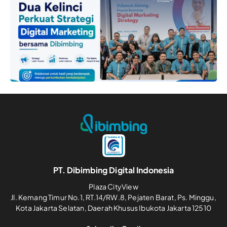
PT. Dibimbing Digital Indonesia
Plaza CityView
Jl. Kemang Timur No.1, RT.14/RW.8, Pejaten Barat, Ps. Minggu,
Kota Jakarta Selatan, Daerah Khusus Ibukota Jakarta 12510