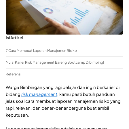
Isi Artikel
7 Cara Membuat Laporan Manajemen Risiko
Mulai Karier Risk Management Bareng Bootcamp Dibimbing!
Referensi
Warga Bimbingan yang lagi belajar dan ingin berkarier di
bidang
risk management
, kamu pasti butuh panduan
jelas soal cara membuat laporan manajemen risiko yang
rapi, relevan, dan benar-benar berguna buat ambil
keputusan.
Laporan manajemen risiko adalah dokumen yang