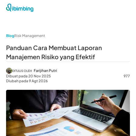
Blog
Risk Management
Panduan Cara Membuat Laporan
Manajemen Risiko yang Efektif
Farijihan Putri
DITULIS OLEH
Dibuat pada 20 Nov 2025
977
Diubah pada 9 Agt 2026