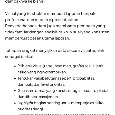
dampaknya ke bisnis.
Visual yang terstruktur membuat laporan tampak
profesional dan mudah dipresentasikan.
Penyederhanaan data juga membantu pembaca yang
tidak familiar dengan analisis risiko. Visual yang konsisten
memperkuat pesan utama laporan.
Tahapan singkat menyajikan data secara visual adalah
sebagai berikut.
Pilih jenis visual (tabel, heat map, grafik) sesuai jenis
risiko yang ingin ditampilkan.
Tentukan variabel utama seperti probabilitas,
dampak, dan level prioritas.
Gunakan format yang konsisten agar mudah dipindai
dan dibaca manajemen.
Highlight
bagian penting untuk memperjelas risiko
prioritas tinggi.
Sertakan interpretasi singkat agar pembaca langsung