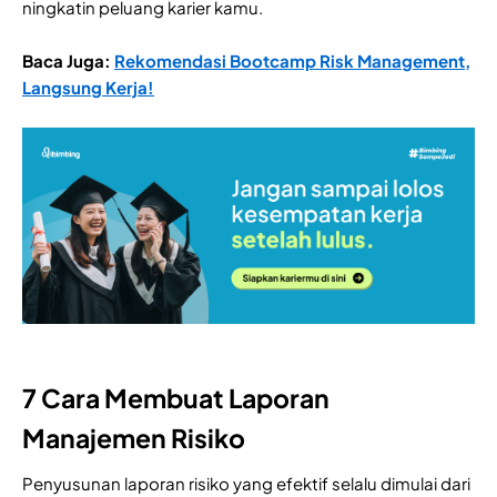
ningkatin peluang karier kamu.
Baca Juga:
Rekomendasi Bootcamp Risk Management,
Langsung Kerja!
7 Cara Membuat Laporan
Manajemen Risiko
Penyusunan laporan risiko yang efektif selalu dimulai dari