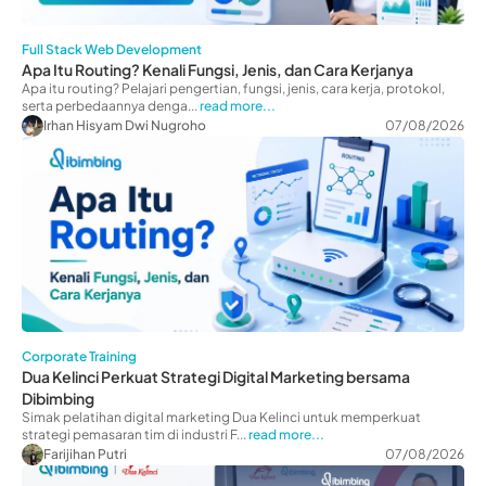
Full Stack Web Development
Apa Itu Routing? Kenali Fungsi, Jenis, dan Cara Kerjanya
Apa itu routing? Pelajari pengertian, fungsi, jenis, cara kerja, protokol,
serta perbedaannya denga...
read more...
Irhan Hisyam Dwi Nugroho
07/08/2026
Corporate Training
Dua Kelinci Perkuat Strategi Digital Marketing bersama
Dibimbing
Simak pelatihan digital marketing Dua Kelinci untuk memperkuat
strategi pemasaran tim di industri F...
read more...
Farijihan Putri
07/08/2026