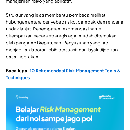
manajemen risiko yang aplikatif.
Struktur yang jelas membantu pembaca melihat
hubungan antara penyebab risiko, dampak, dan rencana
tindak lanjut. Penempatan rekomendasi harus
ditempatkan secara strategis agar mudah ditemukan
oleh pengambil keputusan. Penyusunan yang rapi
menjadikan laporan lebih persuasif dan layak dijadikan
dasar kebijakan.
Baca Juga:
10 Rekomendasi Risk Management Tools &
Techniques