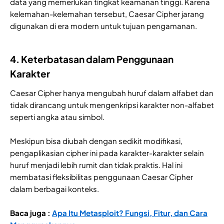
data yang memerlukan tingkat keamanan tinggi. Karena
kelemahan-kelemahan tersebut, Caesar Cipher jarang
digunakan di era modern untuk tujuan pengamanan.
4. Keterbatasan dalam Penggunaan
Karakter
Caesar Cipher hanya mengubah huruf dalam alfabet dan
tidak dirancang untuk mengenkripsi karakter non-alfabet
seperti angka atau simbol.
Meskipun bisa diubah dengan sedikit modifikasi,
pengaplikasian cipher ini pada karakter-karakter selain
huruf menjadi lebih rumit dan tidak praktis. Hal ini
membatasi fleksibilitas penggunaan Caesar Cipher
dalam berbagai konteks.
Baca juga :
Apa Itu Metasploit? Fungsi, Fitur, dan Cara