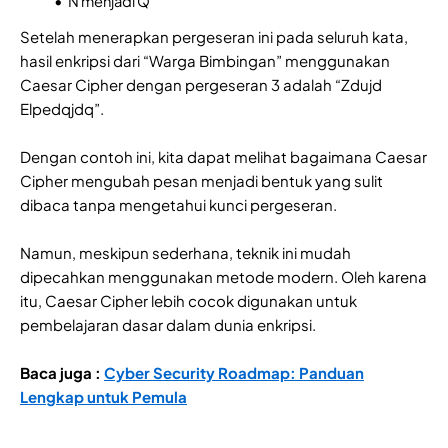
N menjadi Q
Setelah menerapkan pergeseran ini pada seluruh kata,
hasil enkripsi dari “Warga Bimbingan” menggunakan
Caesar Cipher dengan pergeseran 3 adalah “Zdujd
Elpedqjdq”.
Dengan contoh ini, kita dapat melihat bagaimana Caesar
Cipher mengubah pesan menjadi bentuk yang sulit
dibaca tanpa mengetahui kunci pergeseran.
Namun, meskipun sederhana, teknik ini mudah
dipecahkan menggunakan metode modern. Oleh karena
itu, Caesar Cipher lebih cocok digunakan untuk
pembelajaran dasar dalam dunia enkripsi.
Baca juga :
Cyber Security Roadmap: Panduan
Lengkap untuk Pemula