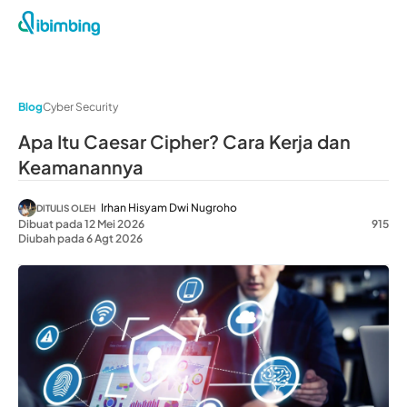
Blog
Cyber Security
Apa Itu Caesar Cipher? Cara Kerja dan
Keamanannya
Irhan Hisyam Dwi Nugroho
DITULIS OLEH
Dibuat pada 12 Mei 2026
915
Diubah pada 6 Agt 2026