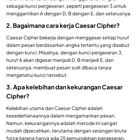
sebagai kunci pergeseran, seperti pergeseran 3 untuk
menggantikan A dengan D, B dengan E, dan seterusnya.
2. Bagaimana cara kerja Caesar Cipher?
Caesar Cipher bekerja dengan menggeser setiap huruf
dalam pesan berdasarkan angka tertentu yang disebut
dengan kunci. Misalnya, dengan kunci pergeseran 3,
huruf A akan digeser menjadi D, B menjadi E, dan
seterusnya, membuat pesan sulit dibaca tanpa
mengetahui kunci tersebut.
3. Apa kelebihan dan kekurangan Caesar
Cipher?
Kelebihan utama dari Caesar Cipher adalah
kesederhanaannya dalam mengamankan pesan.
Namun, kekurangannya adalah metode ini sangat
mudah dipecahkan, terutama dengan serangan brute
force karena hanya ada 25 kemungkinan pergeseran.