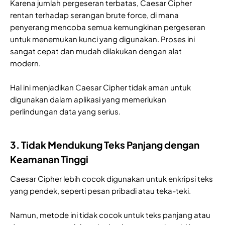
Karena jumlah pergeseran terbatas, Caesar Cipher
rentan terhadap serangan brute force, di mana
penyerang mencoba semua kemungkinan pergeseran
untuk menemukan kunci yang digunakan. Proses ini
sangat cepat dan mudah dilakukan dengan alat
modern.
Hal ini menjadikan Caesar Cipher tidak aman untuk
digunakan dalam aplikasi yang memerlukan
perlindungan data yang serius.
3. Tidak Mendukung Teks Panjang dengan
Keamanan Tinggi
Caesar Cipher lebih cocok digunakan untuk enkripsi teks
yang pendek, seperti pesan pribadi atau teka-teki.
Namun, metode ini tidak cocok untuk teks panjang atau