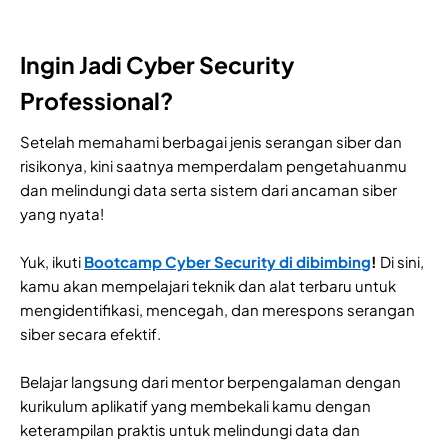
Ingin Jadi Cyber Security
Professional?
Setelah memahami berbagai jenis serangan siber dan
risikonya, kini saatnya memperdalam pengetahuanmu
dan melindungi data serta sistem dari ancaman siber
yang nyata!
Yuk, ikuti
Bootcamp Cyber Security di dibimbing
!
Di sini,
kamu akan mempelajari teknik dan alat terbaru untuk
mengidentifikasi, mencegah, dan merespons serangan
siber secara efektif.
Belajar langsung dari mentor berpengalaman dengan
kurikulum aplikatif yang membekali kamu dengan
keterampilan praktis untuk melindungi data dan