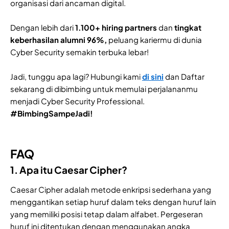
organisasi dari ancaman digital.
Dengan lebih dari
1.100+ hiring partners
dan
tingkat
keberhasilan alumni 96%,
peluang kariermu di dunia
Cyber Security semakin terbuka lebar!
Jadi, tunggu apa lagi? Hubungi kami
di sini
dan Daftar
sekarang di dibimbing untuk memulai perjalananmu
menjadi Cyber Security Professional.
#BimbingSampeJadi!
FAQ
1. Apa itu Caesar Cipher?
Caesar Cipher adalah metode enkripsi sederhana yang
menggantikan setiap huruf dalam teks dengan huruf lain
yang memiliki posisi tetap dalam alfabet. Pergeseran
huruf ini ditentukan dengan menggunakan angka