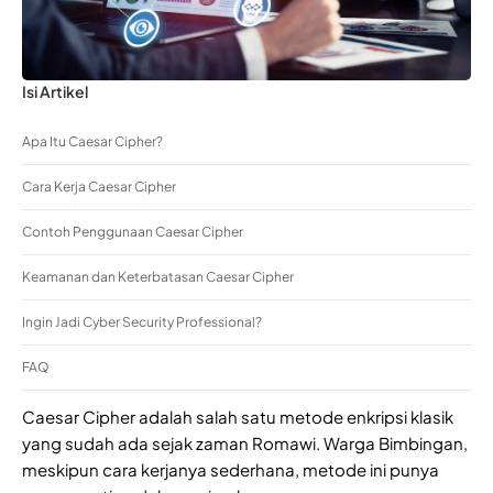
Isi Artikel
Apa Itu Caesar Cipher?
Cara Kerja Caesar Cipher
Contoh Penggunaan Caesar Cipher
Keamanan dan Keterbatasan Caesar Cipher
Ingin Jadi Cyber Security Professional?
FAQ
Caesar Cipher adalah salah satu metode enkripsi klasik
yang sudah ada sejak zaman Romawi. Warga Bimbingan,
meskipun cara kerjanya sederhana, metode ini punya