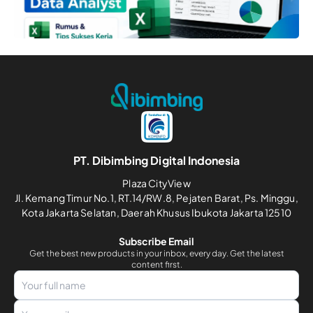
PT. Dibimbing Digital Indonesia
Plaza CityView
Jl. Kemang Timur No.1, RT.14/RW.8, Pejaten Barat, Ps. Minggu,
Kota Jakarta Selatan, Daerah Khusus Ibukota Jakarta 12510
Subscribe Email
Get the best new products in your inbox, every day. Get the latest
content first.