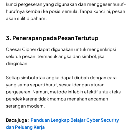
kunci pergeseran yang digunakan dan menggeser huruf-
hurufnya kembali ke posisi semula. Tanpa kunci ini, pesan
akan sulit dipahami.
3. Penerapan pada Pesan Tertutup
Caesar Cipher dapat digunakan untuk mengenkripsi
seluruh pesan, termasuk angka dan simbol, jika
diinginkan.
Setiap simbol atau angka dapat diubah dengan cara
yang sama seperti huruf, sesuai dengan aturan
pergeseran. Namun, metode ini lebih efektif untuk teks
pendek karena tidak mampu menahan ancaman
serangan modern.
Baca juga :
Panduan Lengkap Belajar Cyber Security
dan Peluang Kerja