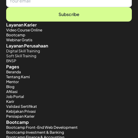
Subscribe
Layanan Karier
Video Course Online
Bootcamp
Webinar Gratis
Layanan Perusahaan
Digital Skill Training
Soft Skill Training
BNSP
Pages
Beranda
Tentang Kami
Mentor
Blog
Afiliasi
Job Portal
Karir
Validasi Sertifikat
Kebijakan Privasi
Persiapan Karier
Bootcamp
Bootcamp Front-End Web Development
Bootcamp Investment & Banking
Bootcamp Finance & Accounting