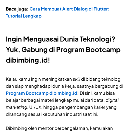
Baca juga:
Cara Membuat Alert Dialog di Flutter:
Tutorial Lengkap
Ingin Menguasai Dunia Teknologi?
Yuk, Gabung di Program Bootcamp
dibimbing.id!
Kalau kamu ingin meningkatkan
skill
di bidang teknologi
dan siap menghadapi dunia kerja, saatnya bergabung di
Program Bootcamp dibimbing.id
!
Di sini, kamu bisa
belajar berbagai materi lengkap mulai dari data,
digital
marketing
, UI/UX, hingga pengembangan karier yang
dirancang sesuai kebutuhan industri saat ini.
Dibimbing oleh mentor berpengalaman, kamu akan