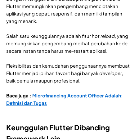
Flutter memungkinkan pengembang menciptakan
aplikasi yang cepat, responsif, dan memiliki tampilan
yang menarik.
Salah satu keunggulannya adalah fitur
hot reload
, yang
memungkinkan pengembang melihat perubahan kode
secara instan tanpa harus me-restart aplikasi.
Fleksibilitas dan kemudahan penggunaannya membuat
Flutter menjadi pilihan favorit bagi banyak
developer
,
baik pemula maupun profesional.
Baca juga :
Microfinancing Account Officer Adalah:
Definisi dan Tugas
Keunggulan Flutter Dibanding
Framework Lain