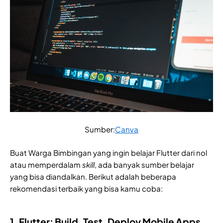
Sumber:
Canva
Buat Warga Bimbingan yang ingin belajar Flutter dari nol
atau memperdalam
skill
, ada banyak sumber belajar
yang bisa diandalkan. Berikut adalah beberapa
rekomendasi terbaik yang bisa kamu coba:
1. Flutter: Build, Test, Deploy Mobile Apps