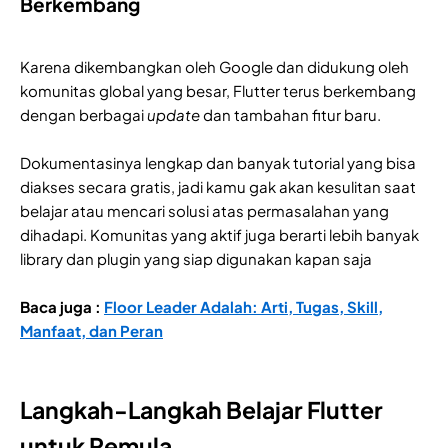
Berkembang
Karena dikembangkan oleh Google dan didukung oleh
komunitas global yang besar, Flutter terus berkembang
dengan berbagai
update
dan tambahan fitur baru.
Dokumentasinya lengkap dan banyak tutorial yang bisa
diakses secara gratis, jadi kamu gak akan kesulitan saat
belajar atau mencari solusi atas permasalahan yang
dihadapi. Komunitas yang aktif juga berarti lebih banyak
library dan plugin yang siap digunakan kapan saja
Baca juga :
Floor Leader Adalah: Arti, Tugas, Skill,
Manfaat, dan Peran
Langkah-Langkah Belajar Flutter
untuk Pemula