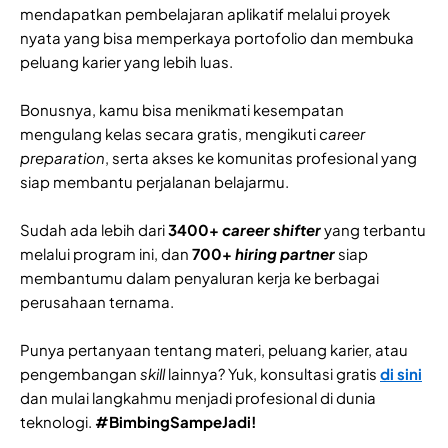
mendapatkan pembelajaran aplikatif melalui proyek
nyata yang bisa memperkaya portofolio dan membuka
peluang karier yang lebih luas.
Bonusnya, kamu bisa menikmati kesempatan
mengulang kelas secara gratis, mengikuti
career
preparation
, serta akses ke komunitas profesional yang
siap membantu perjalanan belajarmu.
Sudah ada lebih dari
3400+
career shifter
yang terbantu
melalui program ini, dan
700+
hiring partner
siap
membantumu dalam penyaluran kerja ke berbagai
perusahaan ternama.
Punya pertanyaan tentang materi, peluang karier, atau
pengembangan
skill
lainnya? Yuk, konsultasi gratis
di sini
dan mulai langkahmu menjadi profesional di dunia
teknologi.
#BimbingSampeJadi!