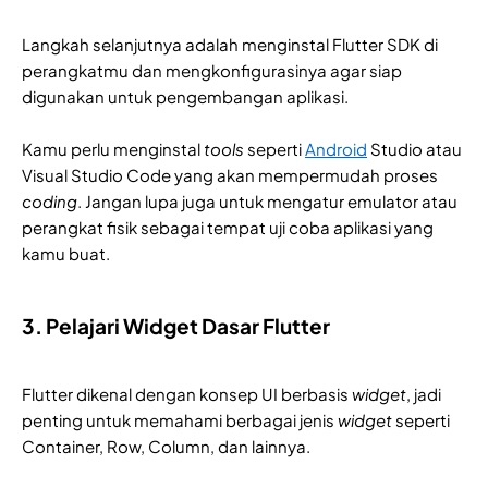
Langkah selanjutnya adalah menginstal Flutter SDK di
perangkatmu dan mengkonfigurasinya agar siap
digunakan untuk pengembangan aplikasi.
Kamu perlu menginstal
tools
seperti
Android
Studio atau
Visual Studio Code yang akan mempermudah proses
coding
. Jangan lupa juga untuk mengatur emulator atau
perangkat fisik sebagai tempat uji coba aplikasi yang
kamu buat.
3. Pelajari Widget Dasar Flutter
Flutter dikenal dengan konsep UI berbasis
widget
, jadi
penting untuk memahami berbagai jenis
widget
seperti
Container, Row, Column, dan lainnya.