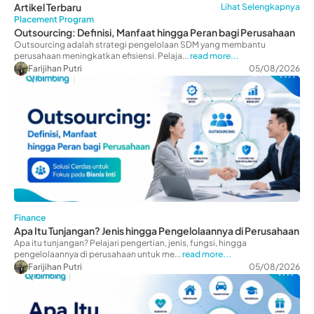
Artikel Terbaru
Lihat Selengkapnya
Placement Program
Outsourcing: Definisi, Manfaat hingga Peran bagi Perusahaan
Outsourcing adalah strategi pengelolaan SDM yang membantu
perusahaan meningkatkan efisiensi. Pelaja...
read more...
Farijihan Putri
05/08/2026
Finance
Apa Itu Tunjangan? Jenis hingga Pengelolaannya di Perusahaan
Apa itu tunjangan? Pelajari pengertian, jenis, fungsi, hingga
pengelolaannya di perusahaan untuk me...
read more...
Farijihan Putri
05/08/2026