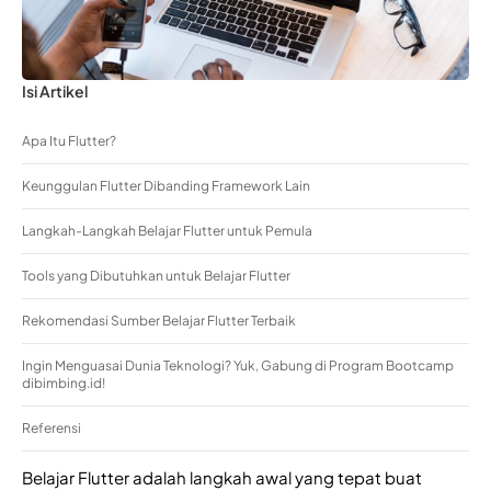
Isi Artikel
Apa Itu Flutter?
Keunggulan Flutter Dibanding Framework Lain
Langkah-Langkah Belajar Flutter untuk Pemula
Tools yang Dibutuhkan untuk Belajar Flutter
Rekomendasi Sumber Belajar Flutter Terbaik
Ingin Menguasai Dunia Teknologi? Yuk, Gabung di Program Bootcamp
dibimbing.id!
Referensi
Belajar Flutter adalah langkah awal yang tepat buat