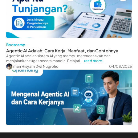
Bootcamp
Agentic AI Adalah: Cara Kerja, Manfaat, dan Contohnya
Agentic AI adalah sistem AI yang mampu merencanakan dan
menjalankan tugas secara mandiri. Pelajari ...
read more...
Irhan Hisyam Dwi Nugroho
04/08/2026