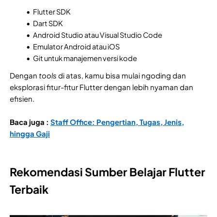
Flutter SDK
Dart SDK
Android Studio atau Visual Studio Code
Emulator Android atau iOS
Git untuk manajemen versi kode
Dengan
tools
di atas, kamu bisa mulai ngoding dan
eksplorasi fitur-fitur Flutter dengan lebih nyaman dan
efisien.
Baca juga :
Staff Office: Pengertian, Tugas, Jenis,
hingga Gaji
Rekomendasi Sumber Belajar Flutter
Terbaik