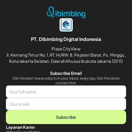
PT. Dibimbing Digital Indonesia
Plaza CityView
Jl. Kemang Timur No.1, RT.14/RW.8, Pejaten Barat, Ps. Minggu,
Kota Jakarta Selatan, Daerah Khusus Ibukota Jakarta 12510
Subscribe Email
Get the best new products in your inbox, every day. Get the latest
content first.
Subscribe
Layanan Karier