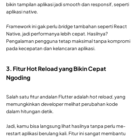
bikin tampilan aplikasi jadi
smooth
dan responsif, seperti
aplikasi native.
Framework
ini gak perlu
bridge
tambahan seperti React
Native, jadi performanya lebih cepat. Hasilnya?
Pengalaman pengguna tetap maksimal tanpa kompromi
pada kecepatan dan kelancaran aplikasi.
3. Fitur Hot Reload yang Bikin Cepat
Ngoding
Salah satu fitur andalan Flutter adalah
hot reload
, yang
memungkinkan
developer
melihat perubahan kode
dalam hitungan detik.
Jadi, kamu bisa langsung lihat hasilnya tanpa perlu me-
restart aplikasi berulang kali. Fitur ini sangat membantu