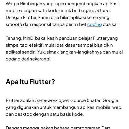
Warga Bimbingan yang ingin mengembangkan aplikasi
mobile dengan satu kode untuk berbagai
platform
.
Dengan Flutter, kamu bisa bikin aplikasi keren yang
smooth
dan responsif tanpa perlu ribet
coding
dua kali.
Tenang, MinDi bakal kasih panduan belajar Flutter yang
simpel tapi efektif, mulai dari dasar sampai bisa bikin
aplikasi sendiri. Yuk, simak langkah-langkahnya dan mulai
coding
dari sekarang!
Apa Itu Flutter?
Flutter adalah
framework open-source buatan
Google
yang digunakan untuk membangun aplikasi mobile, web,
dan desktop dengan satu basis kode.
Dengan menggunakan bahasa pemrograman Dart,