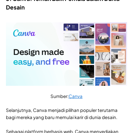
Desain
Sumber:
Canva
Selanjutnya, Canva menjadi pilihan populer terutama
bagi mereka yang baru memulai karir di dunia desain.
Sebagai
platform
berbasis web, Canva menyediakan