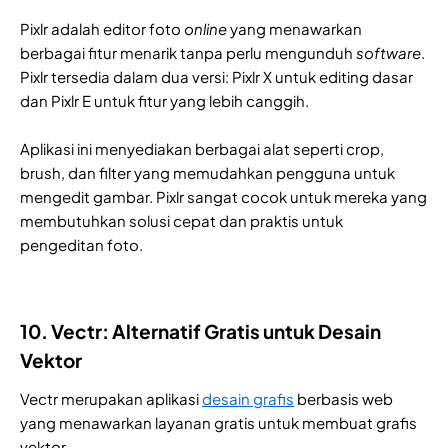
Pixlr adalah editor foto
online
yang menawarkan
berbagai fitur menarik tanpa perlu mengunduh
software
.
Pixlr tersedia dalam dua versi: Pixlr X untuk editing dasar
dan Pixlr E untuk fitur yang lebih canggih.
Aplikasi ini menyediakan berbagai alat seperti crop,
brush, dan filter yang memudahkan pengguna untuk
mengedit gambar. Pixlr sangat cocok untuk mereka yang
membutuhkan solusi cepat dan praktis untuk
pengeditan foto.
10. Vectr: Alternatif Gratis untuk Desain
Vektor
Vectr merupakan aplikasi
desain grafis
berbasis web
yang menawarkan layanan gratis untuk membuat grafis
vektor.