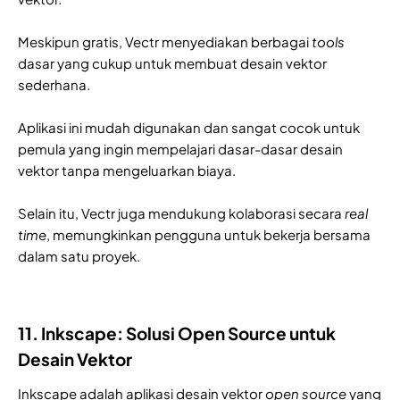
Meskipun gratis, Vectr menyediakan berbagai
tools
dasar yang cukup untuk membuat desain vektor
sederhana.
Aplikasi ini mudah digunakan dan sangat cocok untuk
pemula yang ingin mempelajari dasar-dasar desain
vektor tanpa mengeluarkan biaya.
Selain itu, Vectr juga mendukung kolaborasi secara
real
time
, memungkinkan pengguna untuk bekerja bersama
dalam satu proyek.
11. Inkscape: Solusi Open Source untuk
Desain Vektor
Inkscape adalah aplikasi desain vektor
open source
yang