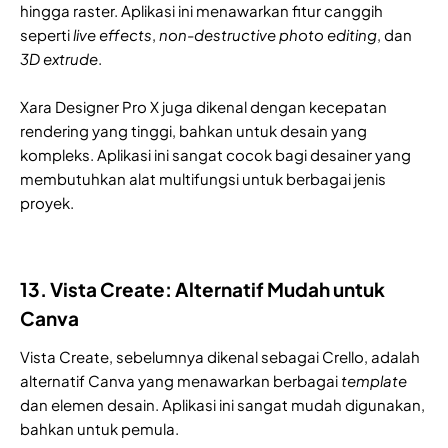
hingga raster. Aplikasi ini menawarkan fitur canggih
seperti
live effects
,
non-destructive photo editing
, dan
3D extrude
.
Xara Designer Pro X juga dikenal dengan kecepatan
rendering yang tinggi, bahkan untuk desain yang
kompleks. Aplikasi ini sangat cocok bagi desainer yang
membutuhkan alat multifungsi untuk berbagai jenis
proyek.
13. Vista Create: Alternatif Mudah untuk
Canva
Vista Create, sebelumnya dikenal sebagai Crello, adalah
alternatif Canva yang menawarkan berbagai
template
dan elemen desain. Aplikasi ini sangat mudah digunakan,
bahkan untuk pemula.