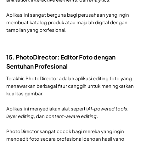
Aplikasi ini sangat berguna bagi perusahaan yang ingin
membuat katalog produk atau majalah digital dengan
tampilan yang profesional.
15. PhotoDirector: Editor Foto dengan
Sentuhan Profesional
Terakhir, PhotoDirector adalah aplikasi editing foto yang
menawarkan berbagai fitur canggih untuk meningkatkan
kualitas gambar.
Aplikasi ini menyediakan alat seperti
AI-powered tools
,
layer editing
, dan
content-aware editing
.
PhotoDirector sangat cocok bagi mereka yang ingin
mengedit foto secara profesional dengan hasil yang