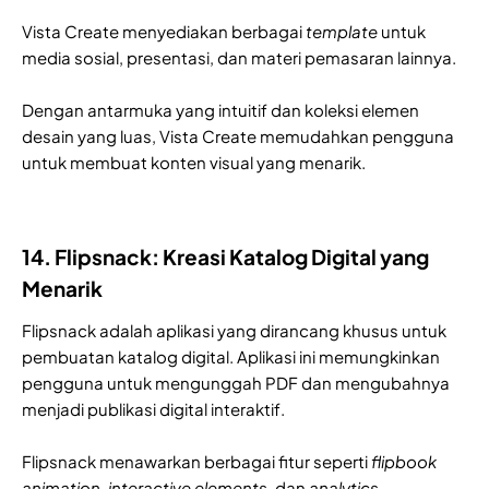
Vista Create menyediakan berbagai
template
untuk
media sosial, presentasi, dan materi pemasaran lainnya.
Dengan antarmuka yang intuitif dan koleksi elemen
desain yang luas, Vista Create memudahkan pengguna
untuk membuat konten visual yang menarik.
14. Flipsnack: Kreasi Katalog Digital yang
Menarik
Flipsnack adalah aplikasi yang dirancang khusus untuk
pembuatan katalog digital. Aplikasi ini memungkinkan
pengguna untuk mengunggah PDF dan mengubahnya
menjadi publikasi digital interaktif.
Flipsnack menawarkan berbagai fitur seperti
flipbook
animation
,
interactive elements
, dan
analytics
.