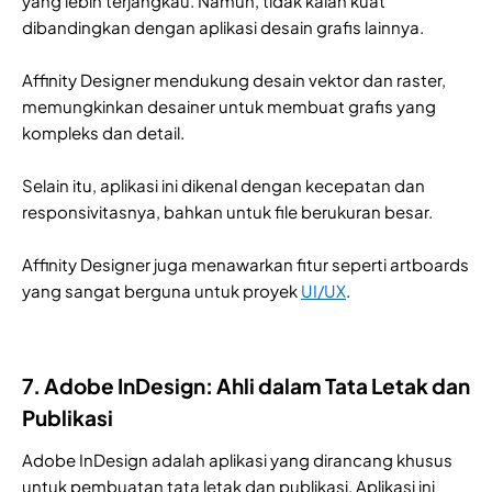
yang lebih terjangkau. Namun, tidak kalah kuat
dibandingkan dengan aplikasi desain grafis lainnya.
Affinity Designer mendukung desain vektor dan raster,
memungkinkan desainer untuk membuat grafis yang
kompleks dan detail.
Selain itu, aplikasi ini dikenal dengan kecepatan dan
responsivitasnya, bahkan untuk file berukuran besar.
Affinity Designer juga menawarkan fitur seperti artboards
yang sangat berguna untuk proyek
UI/UX
.
7. Adobe InDesign: Ahli dalam Tata Letak dan
Publikasi
Adobe InDesign adalah aplikasi yang dirancang khusus
untuk pembuatan tata letak dan publikasi. Aplikasi ini