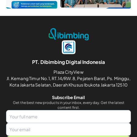
PT. Dibimbing Digital Indonesia
Plaza CityView
Jl. Kemang Timur No.1, RT.14/RW.8, Pejaten Barat, Ps. Minggu,
Kota Jakarta Selatan, Daerah Khusus Ibukota Jakarta 12510
Subscribe Email
Get the best new products in your inbox, every day. Get the latest
content first.