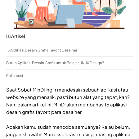
Isi Artikel
15 Aplikasi Desain Grafis Favorit Desainer
Butuh Aplikasi Desain Grafis untuk Belajar UI/UX Design?
Referensi
Saat Sobat MinDi ingin mendesain sebuah aplikasi atau
website
yang menarik, pasti butuh alat yang tepat, kan?
Nah, dalam artikel ini, MinDi akan membahas 15 aplikasi
desain grafis favorit para desainer.
Apakah kamu sudah mencoba semuanya? Kalau belum,
jangan khawatir! Mari eksplorasi masing-masing aplikasi