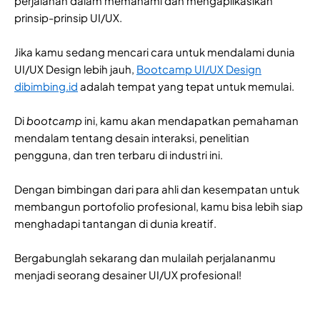
perjalanan dalam memahami dan mengaplikasikan
prinsip-prinsip UI/UX.
Jika kamu sedang mencari cara untuk mendalami dunia
UI/UX Design lebih jauh,
Bootcamp UI/UX Design
dibimbing.id
adalah tempat yang tepat untuk memulai.
Di
bootcamp
ini, kamu akan mendapatkan pemahaman
mendalam tentang desain interaksi, penelitian
pengguna, dan tren terbaru di industri ini.
Dengan bimbingan dari para ahli dan kesempatan untuk
membangun portofolio profesional, kamu bisa lebih siap
menghadapi tantangan di dunia kreatif.
Bergabunglah sekarang dan mulailah perjalananmu
menjadi seorang desainer UI/UX profesional!