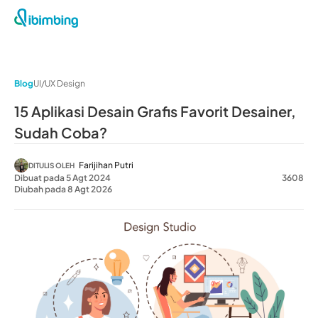
Blog
UI/UX Design
15 Aplikasi Desain Grafis Favorit Desainer,
Sudah Coba?
Farijihan Putri
DITULIS OLEH
Dibuat pada 5 Agt 2024
3608
Diubah pada 8 Agt 2026