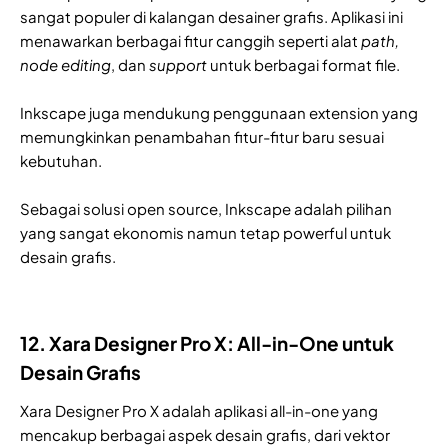
sangat populer di kalangan desainer grafis. Aplikasi ini
menawarkan berbagai fitur canggih seperti alat
path,
node editing
, dan
support
untuk berbagai format file.
Inkscape juga mendukung penggunaan extension yang
memungkinkan penambahan fitur-fitur baru sesuai
kebutuhan.
Sebagai solusi open source, Inkscape adalah pilihan
yang sangat ekonomis namun tetap powerful untuk
desain grafis.
12. Xara Designer Pro X: All-in-One untuk
Desain Grafis
Xara Designer Pro X adalah aplikasi all-in-one yang
mencakup berbagai aspek desain grafis, dari vektor