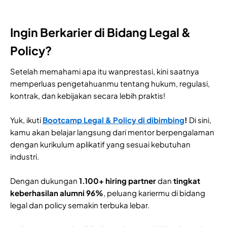
Ingin Berkarier di Bidang Legal &
Policy?
Setelah memahami apa itu wanprestasi, kini saatnya
memperluas pengetahuanmu tentang hukum, regulasi,
kontrak, dan kebijakan secara lebih praktis!
Yuk, ikuti
Bootcamp Legal & Policy di dibimbing
!
Di sini,
kamu akan belajar langsung dari mentor berpengalaman
dengan kurikulum aplikatif yang sesuai kebutuhan
industri.
Dengan dukungan
1.100+ hiring partner
dan
tingkat
keberhasilan alumni 96%
, peluang kariermu di bidang
legal dan policy semakin terbuka lebar.