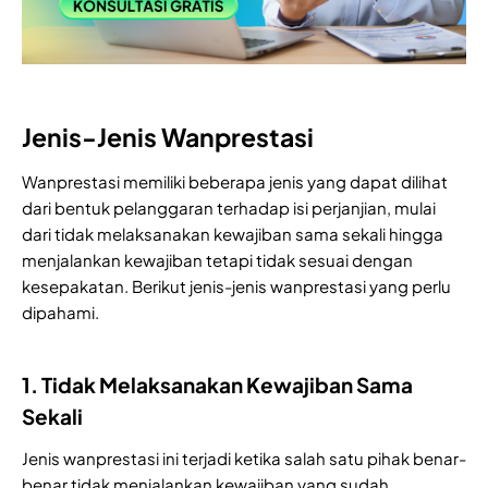
Jenis-Jenis Wanprestasi
Wanprestasi memiliki beberapa jenis yang dapat dilihat
dari bentuk pelanggaran terhadap isi perjanjian, mulai
dari tidak melaksanakan kewajiban sama sekali hingga
menjalankan kewajiban tetapi tidak sesuai dengan
kesepakatan. Berikut jenis-jenis wanprestasi yang perlu
dipahami.
1. Tidak Melaksanakan Kewajiban Sama
Sekali
Jenis wanprestasi ini terjadi ketika salah satu pihak benar-
benar tidak menjalankan kewajiban yang sudah