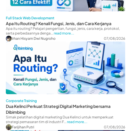
Full Stack Web Development
Apa Itu Routing? Kenali Fungsi, Jenis, dan Cara Kerjanya
Apa itu routing? Pelajari pengertian, fungsi, jenis, cara kerja, protokol,
serta perbedaannya denga...
read more...
Irhan Hisyam Dwi Nugroho
07/08/2026
Corporate Training
Dua Kelinci Perkuat Strategi Digital Marketing bersama
Dibimbing
Simak pelatihan digital marketing Dua Kelinci untuk memperkuat
strategi pemasaran tim di industri F...
read more...
Farijihan Putri
07/08/2026