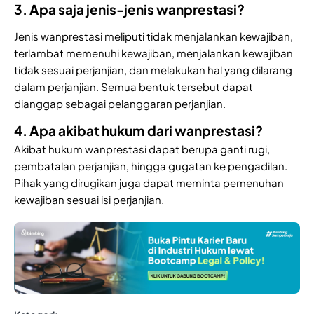
3. Apa saja jenis-jenis wanprestasi?
Jenis wanprestasi meliputi tidak menjalankan kewajiban,
terlambat memenuhi kewajiban, menjalankan kewajiban
tidak sesuai perjanjian, dan melakukan hal yang dilarang
dalam perjanjian. Semua bentuk tersebut dapat
dianggap sebagai pelanggaran perjanjian.
4. Apa akibat hukum dari wanprestasi?
Akibat hukum wanprestasi dapat berupa ganti rugi,
pembatalan perjanjian, hingga gugatan ke pengadilan.
Pihak yang dirugikan juga dapat meminta pemenuhan
kewajiban sesuai isi perjanjian.