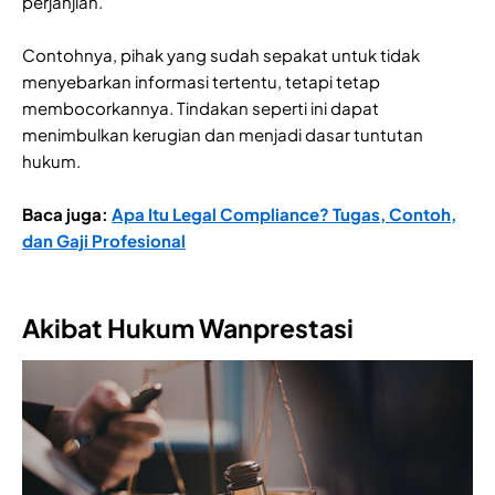
perjanjian.
Contohnya, pihak yang sudah sepakat untuk tidak
menyebarkan informasi tertentu, tetapi tetap
membocorkannya. Tindakan seperti ini dapat
menimbulkan kerugian dan menjadi dasar tuntutan
hukum.
Baca juga:
Apa Itu Legal Compliance? Tugas, Contoh,
dan Gaji Profesional
Akibat Hukum Wanprestasi