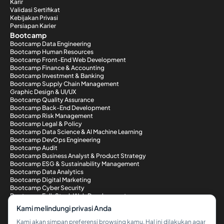
Karir
Validasi Sertifikat
Kebijakan Privasi
Persiapan Karier
Bootcamp
Bootcamp Data Engineering
Bootcamp Human Resources
Bootcamp Front-End Web Development
Bootcamp Finance & Accounting
Bootcamp Investment & Banking
Bootcamp Supply Chain Management
Graphic Design & UI/UX
Bootcamp Quality Assurance
Bootcamp Back-End Development
Bootcamp Risk Management
Bootcamp Legal & Policy
Bootcamp Data Science & AI Machine Learning
Bootcamp DevOps Engineering
Bootcamp Audit
Bootcamp Business Analyst & Product Strategy
Bootcamp ESG & Sustainability Management
Bootcamp Data Analytics
Bootcamp Digital Marketing
Bootcamp Cyber Security
Bootcamp Full-Stack Web Development
Metode Pembayaran
Kami melindungi privasi Anda
Kami akan simpan preferensi browsing kamu. Hal ini dilakukan agar