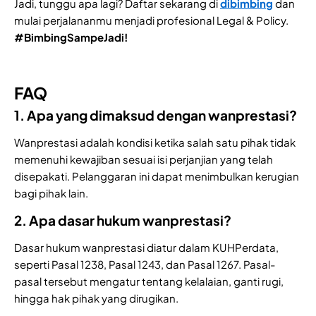
Jadi, tunggu apa lagi? Daftar sekarang di
dibimbing
dan
mulai perjalananmu menjadi profesional Legal & Policy.
#BimbingSampeJadi!
FAQ
1. Apa yang dimaksud dengan wanprestasi?
Wanprestasi adalah kondisi ketika salah satu pihak tidak
memenuhi kewajiban sesuai isi perjanjian yang telah
disepakati. Pelanggaran ini dapat menimbulkan kerugian
bagi pihak lain.
2. Apa dasar hukum wanprestasi?
Dasar hukum wanprestasi diatur dalam KUHPerdata,
seperti Pasal 1238, Pasal 1243, dan Pasal 1267. Pasal-
pasal tersebut mengatur tentang kelalaian, ganti rugi,
hingga hak pihak yang dirugikan.