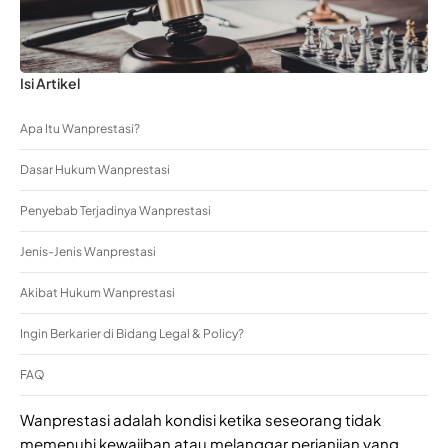
Isi Artikel
Apa Itu Wanprestasi?
Dasar Hukum Wanprestasi
Penyebab Terjadinya Wanprestasi
Jenis-Jenis Wanprestasi
Akibat Hukum Wanprestasi
Ingin Berkarier di Bidang Legal & Policy?
FAQ
Wanprestasi adalah kondisi ketika seseorang tidak
memenuhi kewajiban atau melanggar perjanjian yang