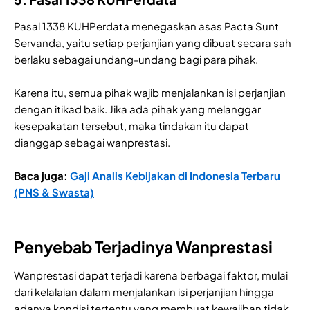
Pasal 1338 KUHPerdata menegaskan asas Pacta Sunt
Servanda, yaitu setiap perjanjian yang dibuat secara sah
berlaku sebagai undang-undang bagi para pihak.
Karena itu, semua pihak wajib menjalankan isi perjanjian
dengan itikad baik. Jika ada pihak yang melanggar
kesepakatan tersebut, maka tindakan itu dapat
dianggap sebagai wanprestasi.
Baca juga:
Gaji Analis Kebijakan di Indonesia Terbaru
(PNS & Swasta)
Penyebab Terjadinya Wanprestasi
Wanprestasi dapat terjadi karena berbagai faktor, mulai
dari kelalaian dalam menjalankan isi perjanjian hingga
adanya kondisi tertentu yang membuat kewajiban tidak