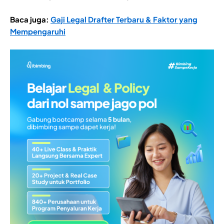
Baca juga:
Gaji Legal Drafter Terbaru & Faktor yang
Mempengaruhi