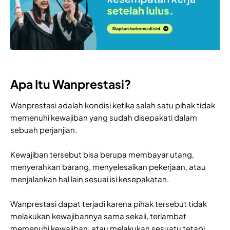
Apa Itu Wanprestasi?
Wanprestasi adalah kondisi ketika salah satu pihak tidak
memenuhi kewajiban yang sudah disepakati dalam
sebuah perjanjian.
Kewajiban tersebut bisa berupa membayar utang,
menyerahkan barang, menyelesaikan pekerjaan, atau
menjalankan hal lain sesuai isi kesepakatan.
Wanprestasi dapat terjadi karena pihak tersebut tidak
melakukan kewajibannya sama sekali, terlambat
memenuhi kewajiban, atau melakukan sesuatu tetapi