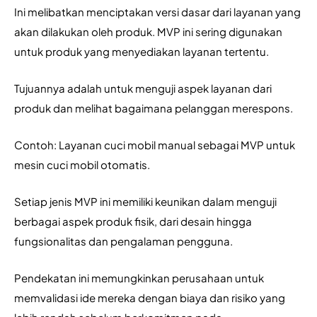
Ini melibatkan menciptakan versi dasar dari layanan yang 
akan dilakukan oleh produk. MVP ini sering digunakan 
untuk produk yang menyediakan layanan tertentu.
Tujuannya adalah untuk menguji aspek layanan dari 
produk dan melihat bagaimana pelanggan merespons.
Contoh: Layanan cuci mobil manual sebagai MVP untuk 
mesin cuci mobil otomatis.
Setiap jenis MVP ini memiliki keunikan dalam menguji 
berbagai aspek produk fisik, dari desain hingga 
fungsionalitas dan pengalaman pengguna. 
Pendekatan ini memungkinkan perusahaan untuk 
memvalidasi ide mereka dengan biaya dan risiko yang 