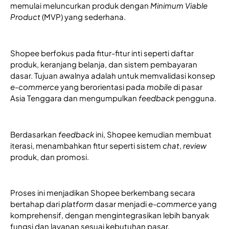
memulai meluncurkan produk dengan 
Minimum Viable 
Product 
(MVP) yang sederhana.
Shopee berfokus pada fitur-fitur inti seperti daftar 
produk, keranjang belanja, dan sistem pembayaran 
dasar. Tujuan awalnya adalah untuk memvalidasi konsep 
e-commerce
 yang berorientasi pada 
mobile
 di pasar 
Asia Tenggara dan mengumpulkan
 feedback
 pengguna.
Berdasarkan
 feedback 
ini, Shopee kemudian membuat 
iterasi, menambahkan fitur seperti sistem 
chat
, 
review
produk, dan promosi. 
Proses ini menjadikan Shopee berkembang secara 
bertahap dari 
platform
 dasar menjadi 
e-commerce
 yang 
komprehensif, dengan mengintegrasikan lebih banyak 
fungsi dan layanan sesuai kebutuhan pasar. 