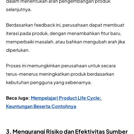
dalam menentukan arah pengembangan produk 
selanjutnya.
Berdasarkan feedback ini, perusahaan dapat membuat 
iterasi pada produk, dengan menambahkan fitur baru, 
memperbaiki masalah, atau bahkan mengubah arah jika 
diperlukan. 
Proses ini memungkinkan perusahaan untuk secara 
terus-menerus meningkatkan produk berdasarkan 
kebutuhan pengguna yang sebenarnya.
Baca Juga: 
Mempelajari Product Life Cycle: 
Keuntungan Beserta Contohnya
3. Mengurangi Risiko dan Efektivitas Sumber