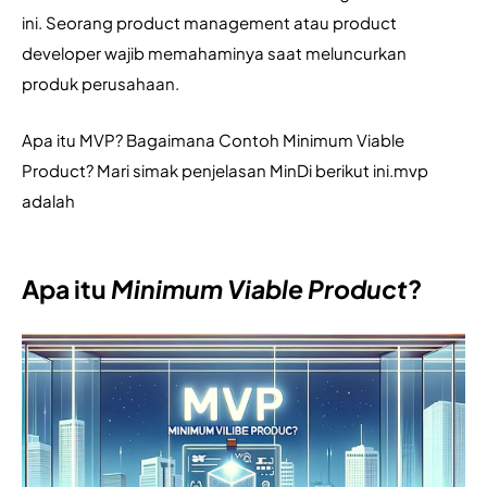
ini. Seorang product management atau product 
developer wajib memahaminya saat meluncurkan 
produk perusahaan.
Apa itu MVP? Bagaimana Contoh Minimum Viable 
Product? Mari simak penjelasan MinDi berikut ini.mvp 
adalah
Apa itu
Minimum Viable Product
?