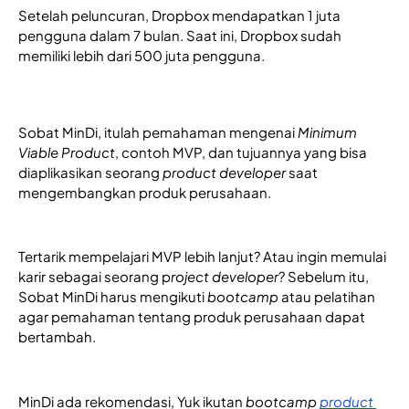
Setelah peluncuran, Dropbox mendapatkan 1 juta 
pengguna dalam 7 bulan. Saat ini, Dropbox sudah 
memiliki lebih dari 500 juta pengguna. 
Sobat MinDi, itulah pemahaman mengenai 
Minimum 
Viable Product
, contoh MVP, dan tujuannya yang bisa 
diaplikasikan seorang 
product developer
 saat 
mengembangkan produk perusahaan.
Tertarik mempelajari MVP lebih lanjut? Atau ingin memulai 
karir sebagai seorang p
roject developer
? Sebelum itu, 
Sobat MinDi harus mengikuti 
bootcamp
 atau pelatihan 
agar pemahaman tentang produk perusahaan dapat 
bertambah.
MinDi ada rekomendasi, Yuk ikutan
 bootcamp
product 