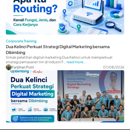
Corporate Training
Dua Kelinci Perkuat Strategi Digital Marketing bersama
Dibimbing
Simak pelatihan digital marketing Dua Kelinci untuk memperkuat
strategi pemasaran tim di industri F...
read more...
Farijihan Putri
07/08/2026