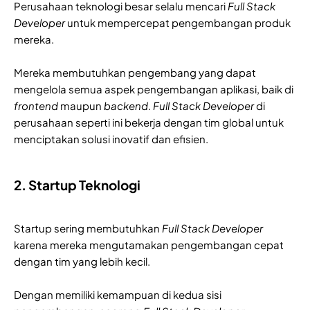
Perusahaan teknologi besar selalu mencari
Full Stack
Developer
untuk mempercepat pengembangan produk
mereka.
Mereka membutuhkan pengembang yang dapat
mengelola semua aspek pengembangan aplikasi, baik di
frontend
maupun
backend
.
Full Stack Developer
di
perusahaan seperti ini bekerja dengan tim global untuk
menciptakan solusi inovatif dan efisien.
2. Startup Teknologi
Startup sering membutuhkan
Full Stack Developer
karena mereka mengutamakan pengembangan cepat
dengan tim yang lebih kecil.
Dengan memiliki kemampuan di kedua sisi