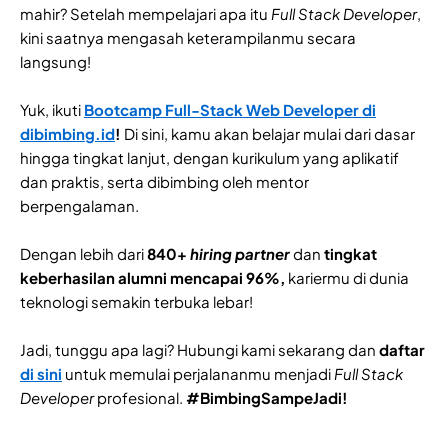
mahir? Setelah mempelajari apa itu
Full Stack Developer
,
kini saatnya mengasah keterampilanmu secara
langsung!
Yuk, ikuti
Bootcamp Full-Stack Web Developer di
dibimbing.id
!
Di sini, kamu akan belajar mulai dari dasar
hingga tingkat lanjut, dengan kurikulum yang aplikatif
dan praktis, serta dibimbing oleh mentor
berpengalaman.
Dengan lebih dari
840+
hiring partner
dan
tingkat
keberhasilan alumni mencapai 96%,
kariermu di dunia
teknologi semakin terbuka lebar!
Jadi, tunggu apa lagi? Hubungi kami sekarang dan
daftar
di sini
untuk memulai perjalananmu menjadi
Full Stack
Developer
profesional.
#BimbingSampeJadi!