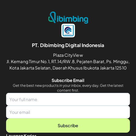
PT. Dibimbing Digital Indonesia
Plaza CityView
Jl. Kemang Timur No.1, RT.14/RW.8, Pejaten Barat, Ps. Minggu,
Kota Jakarta Selatan, Daerah Khusus Ibukota Jakarta 12510
Subscribe Email
Get the best new products in your inbox, every day. Get the latest
content first.
Subscribe
Layanan Karier