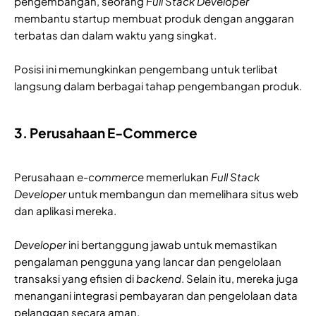
pengembangan, seorang
Full Stack Developer
membantu startup membuat produk dengan anggaran
terbatas dan dalam waktu yang singkat.
Posisi ini memungkinkan pengembang untuk terlibat
langsung dalam berbagai tahap pengembangan produk.
3. Perusahaan E-Commerce
Perusahaan
e-commerce
memerlukan
Full Stack
Developer
untuk membangun dan memelihara situs web
dan aplikasi mereka.
Developer
ini bertanggung jawab untuk memastikan
pengalaman pengguna yang lancar dan pengelolaan
transaksi yang efisien di
backend
. Selain itu, mereka juga
menangani integrasi pembayaran dan pengelolaan data
pelanggan secara aman.