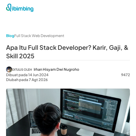
Blog
Full Stack Web Development
Apa Itu Full Stack Developer? Karir, Gaji, &
Skill 2025
Irhan Hisyam Dwi Nugroho
DITULIS OLEH
Dibuat pada 14 Jun 2024
9472
Diubah pada 7 Agt 2026