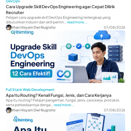
DevOps
Cara Upgrade Skill DevOps Engineering agar Cepat Dilirik
Recruiter
Pelajari cara upgrade skill DevOps Engineering terlengkap yang
dibutuhkan industri dan skill pentin...
read more...
Irhan Hisyam Dwi Nugroho
07/08/2026
Full Stack Web Development
Apa Itu Routing? Kenali Fungsi, Jenis, dan Cara Kerjanya
Apa itu routing? Pelajari pengertian, fungsi, jenis, cara kerja, protokol,
serta perbedaannya denga...
read more...
Irhan Hisyam Dwi Nugroho
07/08/2026