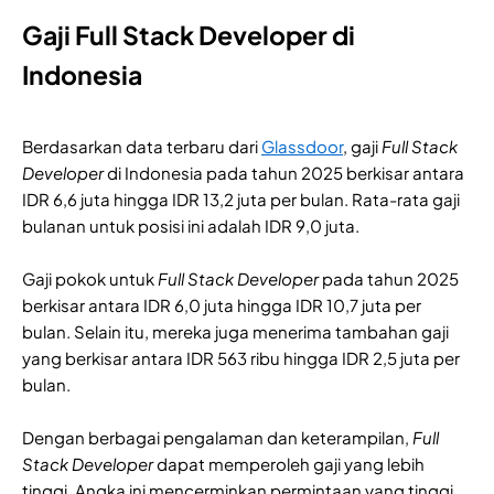
Gaji Full Stack Developer di
Indonesia
Berdasarkan data terbaru dari
Glassdoor
, gaji
Full Stack
Developer
di Indonesia pada tahun 2025 berkisar antara
IDR 6,6 juta hingga IDR 13,2 juta per bulan. Rata-rata gaji
bulanan untuk posisi ini adalah IDR 9,0 juta.
Gaji pokok untuk
Full Stack Developer
pada tahun 2025
berkisar antara IDR 6,0 juta hingga IDR 10,7 juta per
bulan. Selain itu, mereka juga menerima tambahan gaji
yang berkisar antara IDR 563 ribu hingga IDR 2,5 juta per
bulan.
Dengan berbagai pengalaman dan keterampilan,
Full
Stack Developer
dapat memperoleh gaji yang lebih
tinggi. Angka ini mencerminkan permintaan yang tinggi