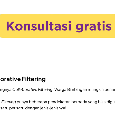
orative Filtering
tingnya
Collaborative Filtering
, Warga Bimbingan mungkin penasar
 Filtering
punya beberapa pendekatan berbeda yang bisa digu
 satu per satu dengan jenis-jenisnya!