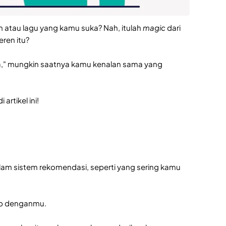
lm atau lagu yang kamu suka? Nah, itulah
magic
dari
eren itu?
aja," mungkin saatnya kamu kenalan sama yang
artikel ini!
alam sistem rekomendasi, seperti yang sering kamu
irip denganmu.