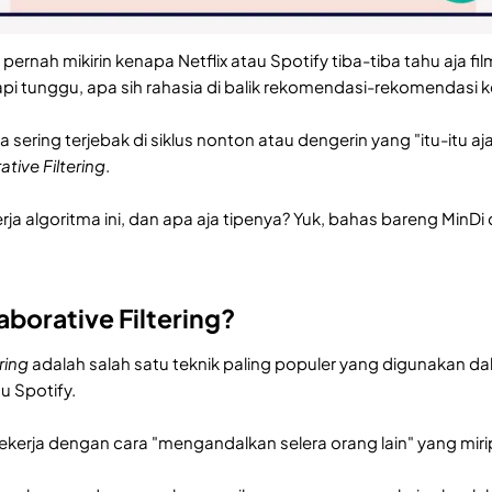
ernah mikirin kenapa Netflix atau Spotify tiba-tiba tahu aja fi
api tunggu, apa sih rahasia di balik rekomendasi-rekomendasi k
 sering terjebak di siklus nonton atau dengerin yang "itu-itu 
ative Filtering
.
ja algoritma ini, dan apa aja tipenya? Yuk, bahas bareng MinDi di 
aborative Filtering?
ring
adalah salah satu teknik paling populer yang digunakan d
au Spotify.
i bekerja dengan cara "mengandalkan selera orang lain" yang m