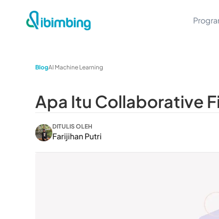
Progr
Blog
AI Machine Learning
Apa Itu Collaborative F
DITULIS OLEH
Farijihan Putri