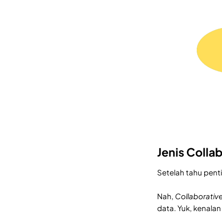
Jenis Collab
Setelah tahu pen
Nah,
Collaborative
data. Yuk, kenalan