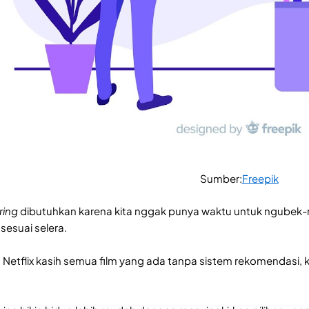
Sumber:
Freepik
ring
dibutuhkan karena kita nggak punya waktu untuk ngubek-ng
esuai selera.
u Netflix kasih semua film yang ada tanpa sistem rekomendasi,