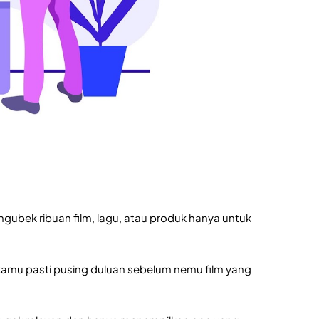
ubek ribuan film, lagu, atau produk hanya untuk
 kamu pasti pusing duluan sebelum nemu film yang