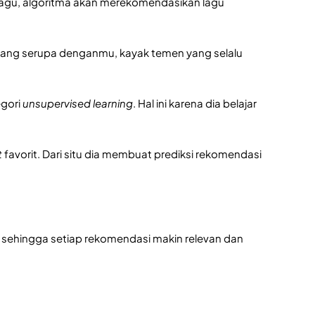
lagu, algoritma akan merekomendasikan lagu
 yang serupa denganmu, kayak temen yang selalu
egori
unsupervised learning
. Hal ini karena dia belajar
t
favorit. Dari situ dia membuat prediksi rekomendasi
, sehingga setiap rekomendasi makin relevan dan