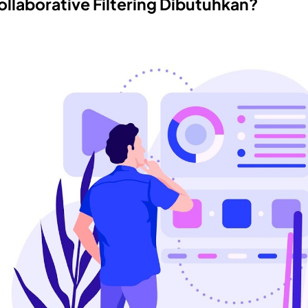
laborative Filtering Dibutuhkan?