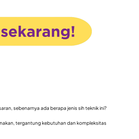
an, sebenarnya ada berapa jenis sih teknik ini?
nakan, tergantung kebutuhan dan kompleksitas