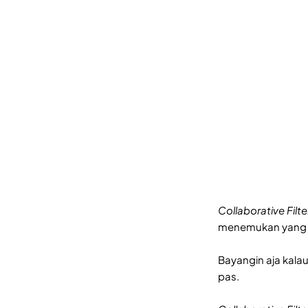
Collaborative Filte
menemukan yang s
Bayangin aja kala
pas.