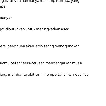
ng gak relevan dan hanya menampilkan apa yang
rupa.
 banyak.
gat dibutuhkan untuk meningkatkan
user
elera, pengguna akan lebih sering menggunakan
kin kamu betah terus-terusan mendengarkan musik.
juga membantu platform mempertahankan loyalitas