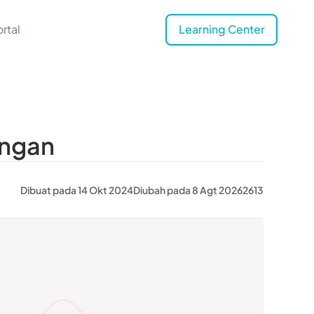
rtal
Learning Center
ungan
Dibuat pada 14 Okt 2024
Diubah pada 8 Agt 2026
2613