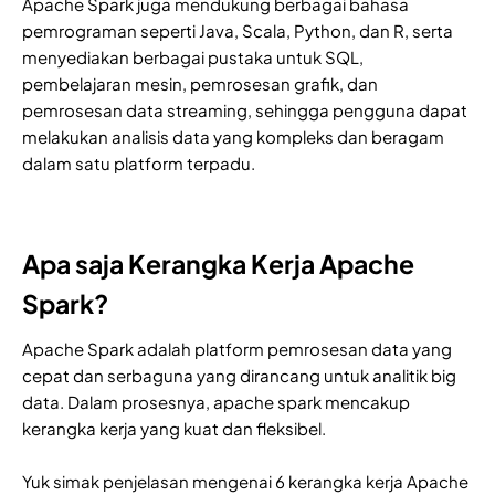
Apache Spark juga mendukung berbagai bahasa
pemrograman seperti Java, Scala, Python, dan R, serta
menyediakan berbagai pustaka untuk SQL,
pembelajaran mesin, pemrosesan grafik, dan
pemrosesan data streaming, sehingga pengguna dapat
melakukan analisis data yang kompleks dan beragam
dalam satu platform terpadu.
Apa saja Kerangka Kerja Apache
Spark?
Apache Spark adalah platform pemrosesan data yang
cepat dan serbaguna yang dirancang untuk analitik big
data. Dalam prosesnya, apache spark mencakup
kerangka kerja yang kuat dan fleksibel.
Yuk simak penjelasan mengenai 6 kerangka kerja Apache