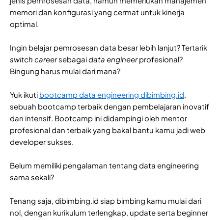
jenis pemrosesan data, namun memerlukan manajemen
memori dan konfigurasi yang cermat untuk kinerja
optimal.
Ingin belajar pemrosesan data besar lebih lanjut? Tertarik
switch career
sebagai
data engineer
profesional?
Bingung harus mulai dari mana?
Yuk ikuti
bootcamp data engineering dibimbing.id
,
sebuah bootcamp terbaik dengan pembelajaran inovatif
dan intensif. Bootcamp ini didampingi oleh mentor
profesional dan terbaik yang bakal bantu kamu jadi web
developer sukses.
Belum memiliki pengalaman tentang data engineering
sama sekali?
Tenang saja, dibimbing.id siap bimbing kamu mulai dari
nol, dengan kurikulum terlengkap, update serta beginner