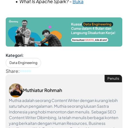
What Is Apache Spark?
-
Buka
Kategori:
Data Engineering
Share:
Penulis
Muthiatur Rohmah
Muthia adalah seorang Content Writer dengan kurang lebih
satu tahun pengalaman. Muthia seorang lulusan Sastra
Indonesia yang hobi menonton dan menulis. Sebagai SEO
Content Writer Dibimbing, Ia telah menulis berbagai konten
yang berkaitan dengan Human Resources, Business