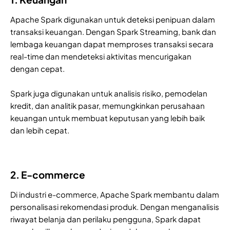
Apache Spark digunakan untuk deteksi penipuan dalam
transaksi keuangan. Dengan Spark Streaming, bank dan
lembaga keuangan dapat memproses transaksi secara
real-time dan mendeteksi aktivitas mencurigakan
dengan cepat.
Spark juga digunakan untuk analisis risiko, pemodelan
kredit, dan analitik pasar, memungkinkan perusahaan
keuangan untuk membuat keputusan yang lebih baik
dan lebih cepat.
2. E-commerce
Di industri e-commerce, Apache Spark membantu dalam
personalisasi rekomendasi produk. Dengan menganalisis
riwayat belanja dan perilaku pengguna, Spark dapat