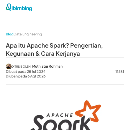
Blog
Data Engineering
Apa itu Apache Spark? Pengertian,
Kegunaan & Cara Kerjanya
Muthiatur Rohmah
DITULIS OLEH
Dibuat pada 25 Jul 2024
11581
Diubah pada 6 Agt 2026