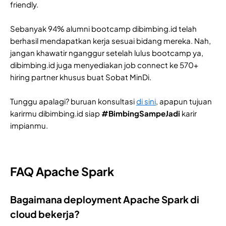
friendly.
Sebanyak 94% alumni bootcamp dibimbing.id telah
berhasil mendapatkan kerja sesuai bidang mereka. Nah,
jangan khawatir nganggur setelah lulus bootcamp ya,
dibimbing.id juga menyediakan job connect ke 570+
hiring partner khusus buat Sobat MinDi.
Tunggu apalagi? buruan konsultasi
di sini
, apapun tujuan
karirmu dibimbing.id siap
#BimbingSampeJadi
karir
impianmu.
FAQ Apache Spark
Bagaimana deployment Apache Spark di
cloud bekerja?