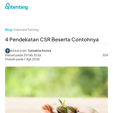
Blog
Corporate Training
4 Pendekatan CSR Beserta Contohnya
Salsabila Annisa
DITULIS OLEH
Dibuat pada 25 Feb 2026
324
Diubah pada 7 Agt 2026