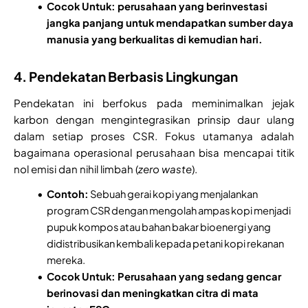
Cocok Untuk: perusahaan yang berinvestasi
jangka panjang untuk mendapatkan sumber daya
manusia yang berkualitas di kemudian hari.
4. Pendekatan Berbasis Lingkungan
Pendekatan ini berfokus pada meminimalkan jejak
karbon dengan mengintegrasikan prinsip daur ulang
dalam setiap proses CSR. Fokus utamanya adalah
bagaimana operasional perusahaan bisa mencapai titik
nol emisi dan nihil limbah (
zero waste
).
Contoh:
Sebuah gerai kopi yang menjalankan
program CSR dengan mengolah ampas kopi menjadi
pupuk kompos atau bahan bakar bioenergi yang
didistribusikan kembali kepada petani kopi rekanan
mereka.
Cocok Untuk: Perusahaan yang sedang gencar
berinovasi dan meningkatkan citra di mata