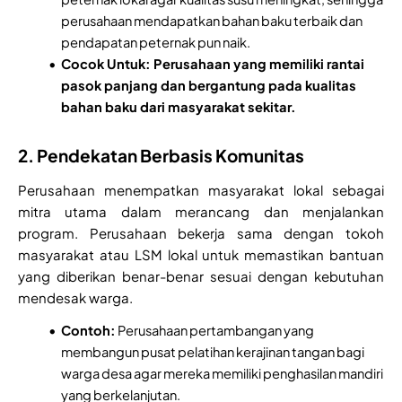
perusahaan mendapatkan bahan baku terbaik dan
pendapatan peternak pun naik.
Cocok Untuk: Perusahaan yang memiliki rantai
pasok panjang dan bergantung pada kualitas
bahan baku dari masyarakat sekitar.
2. Pendekatan Berbasis Komunitas
Perusahaan menempatkan masyarakat lokal sebagai
mitra utama dalam merancang dan menjalankan
program. Perusahaan bekerja sama dengan tokoh
masyarakat atau LSM lokal untuk memastikan bantuan
yang diberikan benar-benar sesuai dengan kebutuhan
mendesak warga.
Contoh:
Perusahaan pertambangan yang
membangun pusat pelatihan kerajinan tangan bagi
warga desa agar mereka memiliki penghasilan mandiri
yang berkelanjutan.