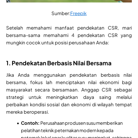
Sumber:
Freepik
Setelah memahami manfaat pendekatan CSR, mari
bersama-sama memahami 4 pendekatan CSR yang
mungkin cocok untuk posisi perusahaan Anda:
1. Pendekatan Berbasis Nilai Bersama
Jika Anda menggunakan pendekatan berbasis nilai
bersama, fokus lah menciptakan nilai ekonomi bagi
masyarakat secara bersamaan. Anggap CSR sebagai
strategi untuk meningkatkan daya saing melalui
perbaikan kondisi sosial dan ekonomi di wilayah tempat
mereka beroperasi.
Contoh:
Perusahaan produsen susu memberikan
pelatihan teknik peternakan modern kepada
peternak lokal agar kualitas susu meningkat, sehingga