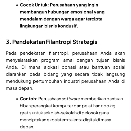
Cocok Untuk: Perusahaan yang ingin
membangun hubungan emosional yang
mendalam dengan warga agar tercipta
lingkungan bisnis kondusif.
3. Pendekatan Filantropi Strategis
Pada pendekatan filantropi, perusahaan Anda akan
menyelaraskan program amal dengan tujuan bisnis
Anda. Di mana alokasi donasi atau bantuan sosial
diarahkan pada bidang yang secara tidak langsung
mendukung pertumbuhan industri perusahaan Anda di
masa depan.
Contoh:
Perusahaan
software
memberikan bantuan
hibah perangkat komputer dan pelatihan
coding
gratis untuk sekolah-sekolah di pelosok guna
menciptakan ekosistem talenta digital di masa
depan.