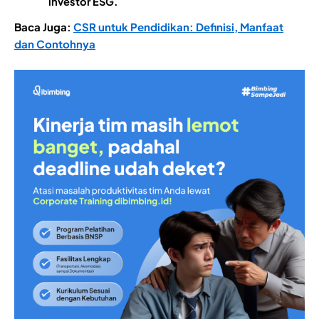
investor ESG.
Baca Juga:
CSR untuk Pendidikan: Definisi, Manfaat
dan Contohnya