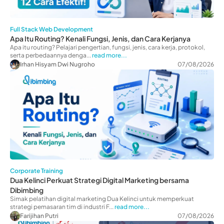
Full Stack Web Development
Apa Itu Routing? Kenali Fungsi, Jenis, dan Cara Kerjanya
Apa itu routing? Pelajari pengertian, fungsi, jenis, cara kerja, protokol,
serta perbedaannya denga...
read more...
Irhan Hisyam Dwi Nugroho
07/08/2026
Corporate Training
Dua Kelinci Perkuat Strategi Digital Marketing bersama
Dibimbing
Simak pelatihan digital marketing Dua Kelinci untuk memperkuat
strategi pemasaran tim di industri F...
read more...
Farijihan Putri
07/08/2026