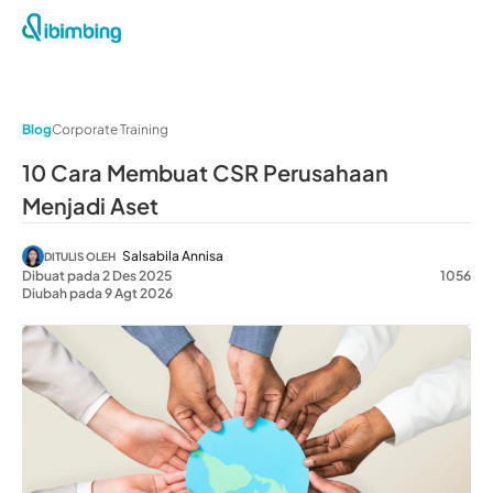
Blog
Corporate Training
10 Cara Membuat CSR Perusahaan
Menjadi Aset
Salsabila Annisa
DITULIS OLEH
Dibuat pada 2 Des 2025
1056
Diubah pada 9 Agt 2026