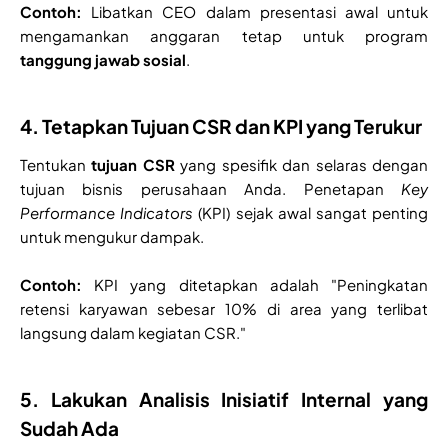
Contoh:
Libatkan CEO dalam presentasi awal untuk
mengamankan anggaran tetap untuk program
tanggung jawab sosial
.
4. Tetapkan Tujuan CSR dan KPI yang Terukur
Tentukan
tujuan CSR
yang spesifik dan selaras dengan
tujuan bisnis perusahaan Anda. Penetapan
Key
Performance Indicators
(KPI) sejak awal sangat penting
untuk mengukur dampak.
Contoh:
KPI yang ditetapkan adalah "Peningkatan
retensi karyawan sebesar 10% di area yang terlibat
langsung dalam kegiatan CSR."
5. Lakukan Analisis Inisiatif Internal yang
Sudah Ada