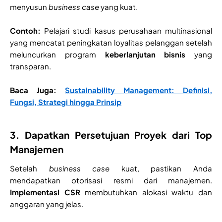
menyusun
business case
yang kuat.
Contoh:
Pelajari studi kasus perusahaan multinasional
yang mencatat peningkatan loyalitas pelanggan setelah
meluncurkan program
keberlanjutan bisnis
yang
transparan.
Baca Juga:
Sustainability Management: Definisi,
Fungsi, Strategi hingga Prinsip
3. Dapatkan Persetujuan Proyek dari Top
Manajemen
Setelah
business case
kuat, pastikan Anda
mendapatkan otorisasi resmi dari manajemen.
Implementasi CSR
membutuhkan alokasi waktu dan
anggaran yang jelas.