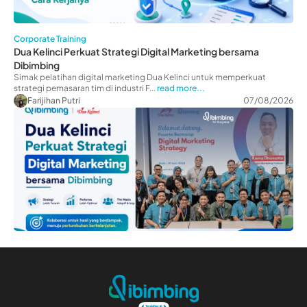
Corporate Training
Dua Kelinci Perkuat Strategi Digital Marketing bersama
Dibimbing
Simak pelatihan digital marketing Dua Kelinci untuk memperkuat
strategi pemasaran tim di industri F...
read more...
Farijihan Putri
07/08/2026