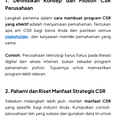
1. Definisikan Konsep dan Filosofi CSR
Perusahaan
Langkah pertama dalam
cara membuat program CSR
yang efektif
adalah menyatukan pemahaman. Tentukan
apa arti CSR bagi bisnis Anda dan pastikan semua
stakeholder
, dan karyawan memiliki pemahaman yang
sama.
Contoh:
Perusahaan teknologi harus fokus pada
literasi
digital
dan akses internet, bukan sekadar program
penanaman pohon. Tujuannya untuk memastikan
program lebih relevan.
2. Pahami dan Riset Manfaat Strategis CSR
Sebelum melangkah lebih jauh, risetlah
manfaat CSR
yang spesifik bagi industri Anda. Kumpulkan contoh
perusahaan lain yang sukses dan gunakan data ini untuk