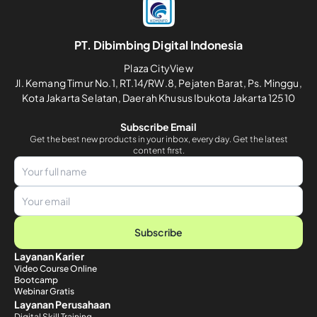
PT. Dibimbing Digital Indonesia
Plaza CityView
Jl. Kemang Timur No.1, RT.14/RW.8, Pejaten Barat, Ps. Minggu,
Kota Jakarta Selatan, Daerah Khusus Ibukota Jakarta 12510
Subscribe Email
Get the best new products in your inbox, every day. Get the latest
content first.
Subscribe
Layanan Karier
Video Course Online
Bootcamp
Webinar Gratis
Layanan Perusahaan
Digital Skill Training