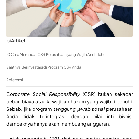
Isi Artikel
10 Cara Membuat CSR Perusahaan yang Wajib Anda Tahu
Saatnya Berinvestasi di Program CSR Anda!
Referensi
Corporate Social Responsibility
(CSR) bukan sekadar
beban biaya atau kewajiban hukum yang wajib dipenuhi.
Sebab, jika program
tanggung jawab sosial
perusahaan
Anda tidak terintegrasi dengan nilai inti bisnis,
dampaknya hanya akan membuang anggaran.
Untuk mengubah CSR dari
cost center
menjadi aset