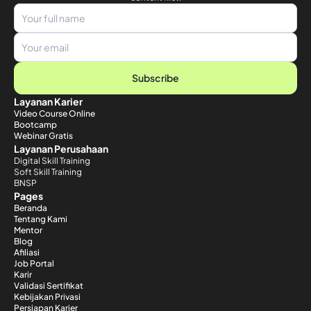
Subscribe
Layanan Karier
Video Course Online
Bootcamp
Webinar Gratis
Layanan Perusahaan
Digital Skill Training
Soft Skill Training
BNSP
Pages
Beranda
Tentang Kami
Mentor
Blog
Afiliasi
Job Portal
Karir
Validasi Sertifikat
Kebijakan Privasi
Persiapan Karier