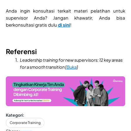
Anda ingin konsultasi terkait materi pelatihan untuk
supervisor Anda? Jangan khawatir, Anda bisa
berkonsultasi gratis dulu
di sini
!
Referensi
Leadership training for new supervisors: 12 key areas
for a smooth transition [
Buka
]
Kategori:
Corporate Training