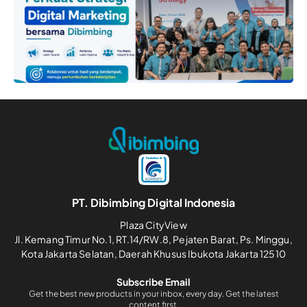
PT. Dibimbing Digital Indonesia
Plaza CityView
Jl. Kemang Timur No.1, RT.14/RW.8, Pejaten Barat, Ps. Minggu,
Kota Jakarta Selatan, Daerah Khusus Ibukota Jakarta 12510
Subscribe Email
Get the best new products in your inbox, every day. Get the latest
content first.