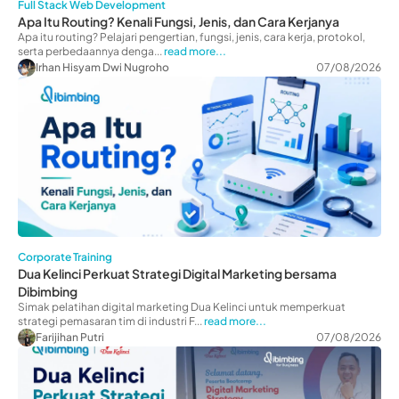
Full Stack Web Development
Apa Itu Routing? Kenali Fungsi, Jenis, dan Cara Kerjanya
Apa itu routing? Pelajari pengertian, fungsi, jenis, cara kerja, protokol,
serta perbedaannya denga...
read more...
Irhan Hisyam Dwi Nugroho
07/08/2026
Corporate Training
Dua Kelinci Perkuat Strategi Digital Marketing bersama
Dibimbing
Simak pelatihan digital marketing Dua Kelinci untuk memperkuat
strategi pemasaran tim di industri F...
read more...
Farijihan Putri
07/08/2026