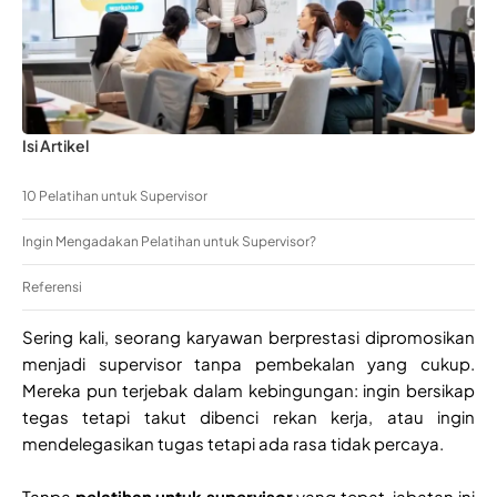
Isi Artikel
10 Pelatihan untuk Supervisor
Ingin Mengadakan Pelatihan untuk Supervisor?
Referensi
Sering kali, seorang karyawan berprestasi dipromosikan
menjadi supervisor tanpa pembekalan yang cukup.
Mereka pun terjebak dalam kebingungan: ingin bersikap
tegas tetapi takut dibenci rekan kerja, atau ingin
mendelegasikan tugas tetapi ada rasa tidak percaya.
Tanpa
pelatihan untuk supervisor
yang tepat, jabatan ini