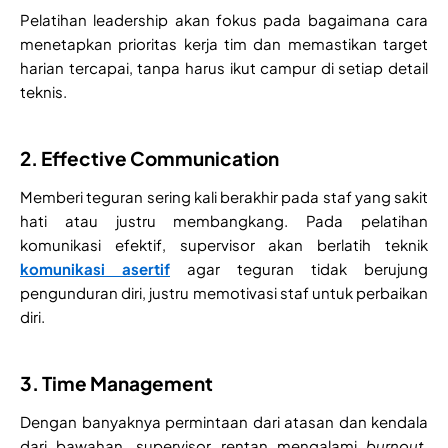
Pelatihan leadership akan fokus pada bagaimana cara
menetapkan prioritas kerja tim dan memastikan target
harian tercapai, tanpa harus ikut campur di setiap detail
teknis.
2. Effective Communication
Memberi teguran sering kali berakhir pada staf yang sakit
hati atau justru membangkang. Pada pelatihan
komunikasi efektif, supervisor akan berlatih teknik
komunikasi asertif
agar teguran tidak berujung
pengunduran diri, justru memotivasi staf untuk perbaikan
diri.
3. Time Management
Dengan banyaknya permintaan dari atasan dan kendala
dari bawahan, supervisor rentan mengalami
burnout
.