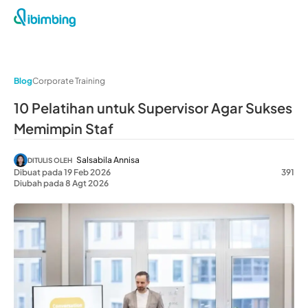
Blog
Corporate Training
10 Pelatihan untuk Supervisor Agar Sukses
Memimpin Staf
Salsabila Annisa
DITULIS OLEH
Dibuat pada 19 Feb 2026
391
Diubah pada 8 Agt 2026