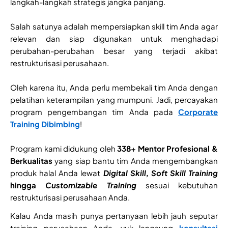
langkah-langkah strategis jangka panjang.
Salah satunya adalah mempersiapkan skill tim Anda agar
relevan dan siap digunakan untuk menghadapi
perubahan-perubahan besar yang terjadi akibat
restrukturisasi perusahaan.
Oleh karena itu, Anda perlu membekali tim Anda dengan
pelatihan keterampilan yang mumpuni. Jadi, percayakan
program pengembangan tim Anda pada
Corporate
Training Dibimbing
!
Program kami didukung oleh
338+ Mentor Profesional &
Berkualitas
yang siap bantu tim Anda mengembangkan
produk halal Anda lewat
Digital Skill, Soft Skill Training
hingga
Customizable Training
sesuai kebutuhan
restrukturisasi perusahaan Anda.
Kalau Anda masih punya pertanyaan lebih jauh seputar
training perusahaan Anda, yuk langsung
konsultasi