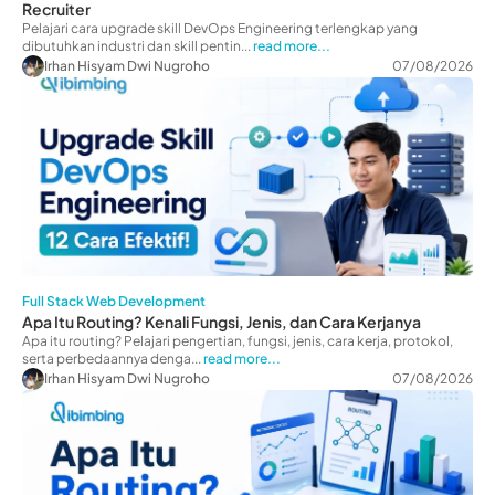
Recruiter
Pelajari cara upgrade skill DevOps Engineering terlengkap yang
dibutuhkan industri dan skill pentin...
read more...
Irhan Hisyam Dwi Nugroho
07/08/2026
Full Stack Web Development
Apa Itu Routing? Kenali Fungsi, Jenis, dan Cara Kerjanya
Apa itu routing? Pelajari pengertian, fungsi, jenis, cara kerja, protokol,
serta perbedaannya denga...
read more...
Irhan Hisyam Dwi Nugroho
07/08/2026