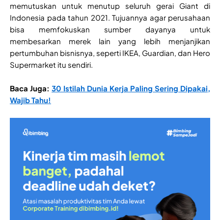
memutuskan untuk menutup seluruh gerai Giant di
Indonesia pada tahun 2021. Tujuannya agar perusahaan
bisa memfokuskan sumber dayanya untuk
membesarkan merek lain yang lebih menjanjikan
pertumbuhan bisnisnya, seperti IKEA, Guardian, dan Hero
Supermarket itu sendiri.
Baca Juga:
30 Istilah Dunia Kerja Paling Sering Dipakai,
Wajib Tahu!