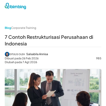
Blog
Corporate Training
7 Contoh Restrukturisasi Perusahaan di
Indonesia
Salsabila Annisa
DITULIS OLEH
Dibuat pada 26 Feb 2026
985
Diubah pada 7 Agt 2026