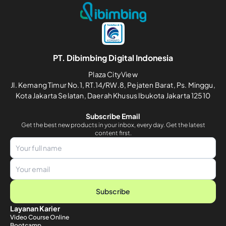
PT. Dibimbing Digital Indonesia
Plaza CityView
Jl. Kemang Timur No.1, RT.14/RW.8, Pejaten Barat, Ps. Minggu,
Kota Jakarta Selatan, Daerah Khusus Ibukota Jakarta 12510
Subscribe Email
Get the best new products in your inbox, every day. Get the latest
content first.
Subscribe
Layanan Karier
Video Course Online
Bootcamp