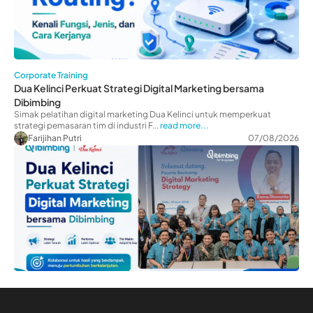
Corporate Training
Dua Kelinci Perkuat Strategi Digital Marketing bersama
Dibimbing
Simak pelatihan digital marketing Dua Kelinci untuk memperkuat
strategi pemasaran tim di industri F...
read more...
Farijihan Putri
07/08/2026