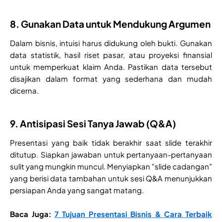
8. Gunakan Data untuk Mendukung Argumen
Dalam bisnis, intuisi harus didukung oleh bukti. Gunakan
data statistik, hasil riset pasar, atau proyeksi finansial
untuk memperkuat klaim Anda. Pastikan data tersebut
disajikan dalam format yang sederhana dan mudah
dicerna.
9. Antisipasi Sesi Tanya Jawab (Q&A)
Presentasi yang baik tidak berakhir saat slide terakhir
ditutup. Siapkan jawaban untuk pertanyaan-pertanyaan
sulit yang mungkin muncul. Menyiapkan "slide cadangan"
yang berisi data tambahan untuk sesi Q&A menunjukkan
persiapan Anda yang sangat matang.
Baca Juga:
7 Tujuan Presentasi Bisnis & Cara Terbaik