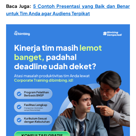
Baca Juga:
5 Contoh Presentasi yang Baik dan Benar
untuk Tim Anda agar Audiens Terpikat