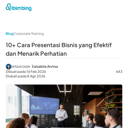
Blog
Corporate Training
10+ Cara Presentasi Bisnis yang Efektif
dan Menarik Perhatian
Salsabila Annisa
DITULIS OLEH
Dibuat pada 16 Feb 2026
643
Diubah pada 8 Agt 2026