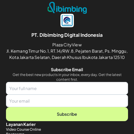
PT. Dibimbing Digital Indonesia
Plaza CityView
Jl. Kemang Timur No.1, RT.14/RW.8, Pejaten Barat, Ps. Minggu,
Kota Jakarta Selatan, Daerah Khusus Ibukota Jakarta 12510
Subscribe Email
Get the best new products in your inbox, every day. Get the latest
content first.
Subscribe
Layanan Karier
Video Course Online