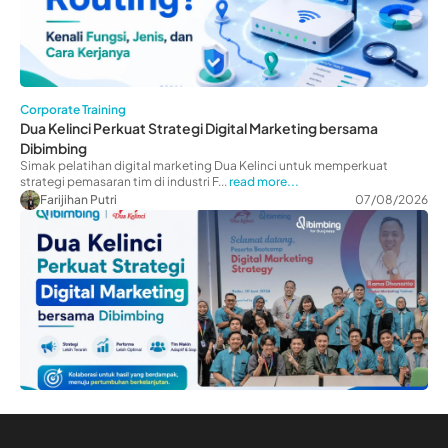
Corporate Training
Dua Kelinci Perkuat Strategi Digital Marketing bersama
Dibimbing
Simak pelatihan digital marketing Dua Kelinci untuk memperkuat
strategi pemasaran tim di industri F...
read more...
Farijihan Putri
07/08/2026