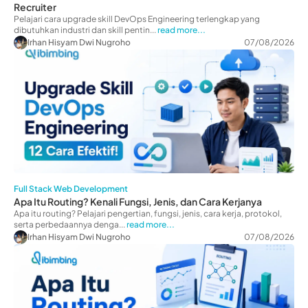
Recruiter
Pelajari cara upgrade skill DevOps Engineering terlengkap yang
dibutuhkan industri dan skill pentin...
read more...
Irhan Hisyam Dwi Nugroho
07/08/2026
Full Stack Web Development
Apa Itu Routing? Kenali Fungsi, Jenis, dan Cara Kerjanya
Apa itu routing? Pelajari pengertian, fungsi, jenis, cara kerja, protokol,
serta perbedaannya denga...
read more...
Irhan Hisyam Dwi Nugroho
07/08/2026