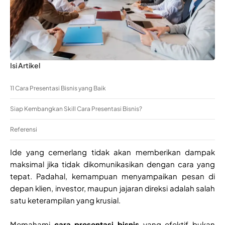
Isi Artikel
11 Cara Presentasi Bisnis yang Baik
Siap Kembangkan Skill Cara Presentasi Bisnis?
Referensi
Ide yang cemerlang tidak akan memberikan dampak
maksimal jika tidak dikomunikasikan dengan cara yang
tepat. Padahal, kemampuan menyampaikan pesan di
depan klien, investor, maupun jajaran direksi adalah salah
satu keterampilan yang krusial.
Memahami
cara presentasi bisnis
yang efektif bukan