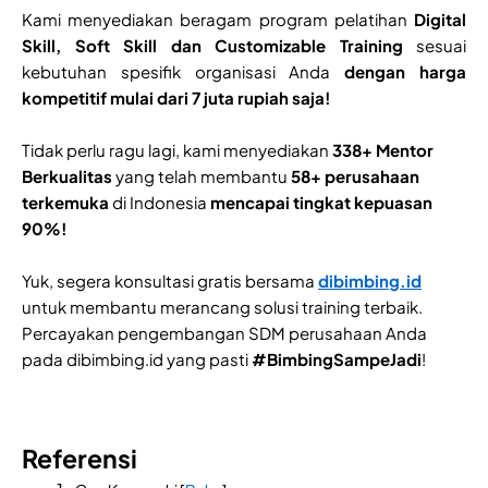
Kami menyediakan beragam program pelatihan
Digital
Skill, Soft Skill dan Customizable Training
sesuai
kebutuhan spesifik organisasi Anda
dengan harga
kompetitif mulai dari 7 juta rupiah saja!
Tidak perlu ragu lagi, kami menyediakan
338+ Mentor
Berkualitas
yang telah membantu
58+ perusahaan
terkemuka
di Indonesia
mencapai tingkat kepuasan
90%!
Yuk, segera konsultasi gratis bersama
dibimbing.id
untuk membantu merancang solusi training terbaik.
Percayakan pengembangan SDM perusahaan Anda
pada dibimbing.id yang pasti
#BimbingSampeJadi
!
Referensi