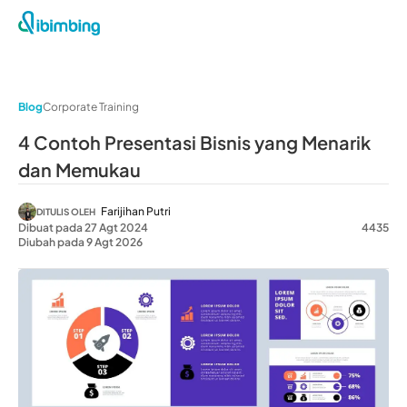
Blog
Corporate Training
4 Contoh Presentasi Bisnis yang Menarik
dan Memukau
Farijihan Putri
DITULIS OLEH
Dibuat pada 27 Agt 2024
4435
Diubah pada 9 Agt 2026