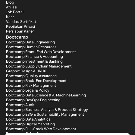
Blog
Afiliasi
Job Portal
Karir
Validasi Sertifikat
Kebijakan Privasi
Persiapan Karier
Bootcamp
Bootcamp Data Engineering
Bootcamp Human Resources
Bootcamp Front-End Web Development
Bootcamp Finance & Accounting
Bootcamp Investment & Banking
Bootcamp Supply Chain Management
Graphic Design & UI/UX
Bootcamp Quality Assurance
Bootcamp Back-End Development
Bootcamp Risk Management
Bootcamp Legal & Policy
Bootcamp Data Science & AI Machine Learning
Bootcamp DevOps Engineering
Bootcamp Audit
Bootcamp Business Analyst & Product Strategy
Bootcamp ESG & Sustainability Management
Bootcamp Data Analytics
Bootcamp Digital Marketing
Bootcamp Full-Stack Web Development
Bootcamp Cyber Security