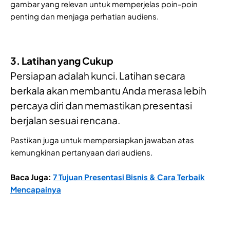
gambar yang relevan untuk memperjelas poin-poin
penting dan menjaga perhatian audiens.
3. Latihan yang Cukup
Persiapan adalah kunci. Latihan secara
berkala akan membantu Anda merasa lebih
percaya diri dan memastikan presentasi
berjalan sesuai rencana.
Pastikan juga untuk mempersiapkan jawaban atas
kemungkinan pertanyaan dari audiens.
Baca Juga:
7 Tujuan Presentasi Bisnis & Cara Terbaik
Mencapainya