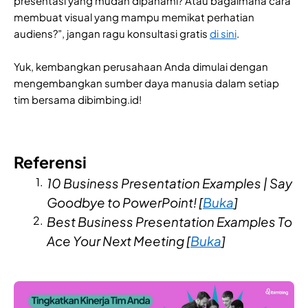
presentasi yang mudah dipahami? Atau bagaimana cara
membuat visual yang mampu memikat perhatian
audiens?”, jangan ragu konsultasi gratis
di sini
.
Yuk, kembangkan perusahaan Anda dimulai dengan
mengembangkan sumber daya manusia dalam setiap
tim bersama dibimbing.id!
Referensi
10 Business Presentation Examples | Say
Goodbye to PowerPoint! [
Buka
]
Best Business Presentation Examples To
Ace Your Next Meeting [
Buka
]