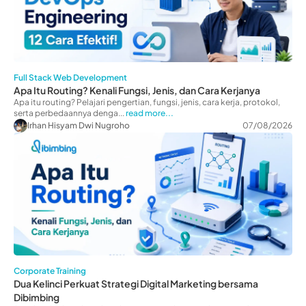
Full Stack Web Development
Apa Itu Routing? Kenali Fungsi, Jenis, dan Cara Kerjanya
Apa itu routing? Pelajari pengertian, fungsi, jenis, cara kerja, protokol,
serta perbedaannya denga...
read more...
Irhan Hisyam Dwi Nugroho
07/08/2026
Corporate Training
Dua Kelinci Perkuat Strategi Digital Marketing bersama
Dibimbing