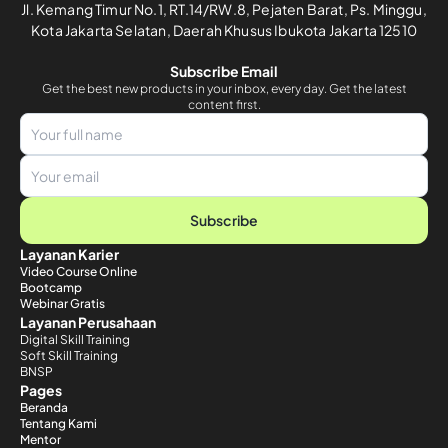
Jl. Kemang Timur No.1, RT.14/RW.8, Pejaten Barat, Ps. Minggu,
Kota Jakarta Selatan, Daerah Khusus Ibukota Jakarta 12510
Subscribe Email
Get the best new products in your inbox, every day. Get the latest
content first.
Subscribe
Layanan Karier
Video Course Online
Bootcamp
Webinar Gratis
Layanan Perusahaan
Digital Skill Training
Soft Skill Training
BNSP
Pages
Beranda
Tentang Kami
Mentor