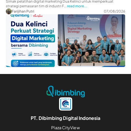
Simak pelatihan digital marketing Dua Kelinci untuk memperkuat
strategi pemasaran tim di industri F...
read more...
Farijihan Putri
07/08/2026
PT. Dibimbing Digital Indonesia
Plaza CityView