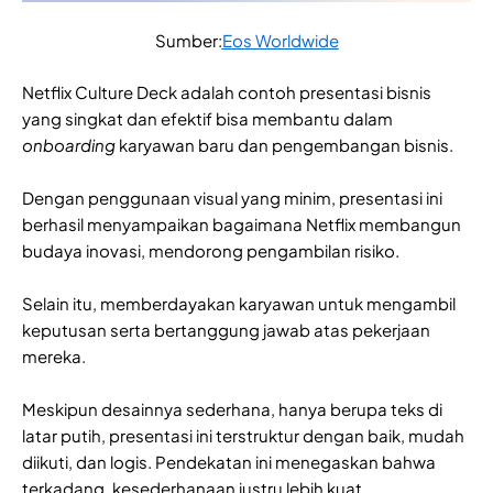
Sumber:
Eos Worldwide
Netflix Culture Deck adalah contoh presentasi bisnis
yang singkat dan efektif bisa membantu dalam
onboarding
karyawan baru dan pengembangan bisnis.
Dengan penggunaan visual yang minim, presentasi ini
berhasil menyampaikan bagaimana Netflix membangun
budaya inovasi, mendorong pengambilan risiko.
Selain itu, memberdayakan karyawan untuk mengambil
keputusan serta bertanggung jawab atas pekerjaan
mereka.
Meskipun desainnya sederhana, hanya berupa teks di
latar putih, presentasi ini terstruktur dengan baik, mudah
diikuti, dan logis. Pendekatan ini menegaskan bahwa
terkadang, kesederhanaan justru lebih kuat.