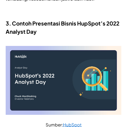
3. Contoh Presentasi Bisnis HupSpot’s 2022
Analyst Day
Sumber:
HubSpot