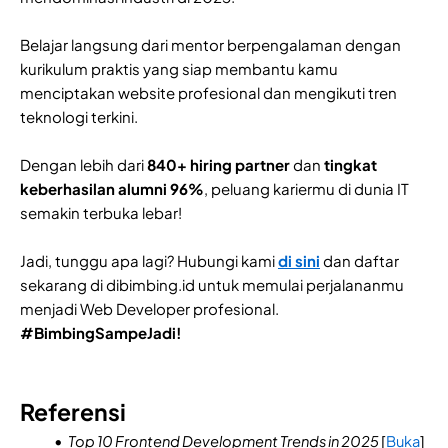
Belajar langsung dari mentor berpengalaman dengan
kurikulum praktis yang siap membantu kamu
menciptakan website profesional dan mengikuti tren
teknologi terkini.
Dengan lebih dari
840+ hiring partner
dan
tingkat
keberhasilan alumni 96%
, peluang kariermu di dunia IT
semakin terbuka lebar!
Jadi, tunggu apa lagi? Hubungi kami
di sini
dan daftar
sekarang di dibimbing.id untuk memulai perjalananmu
menjadi Web Developer profesional.
#BimbingSampeJadi!
Referensi
Top 10 Frontend Development Trends in 2025
[
Buka
]