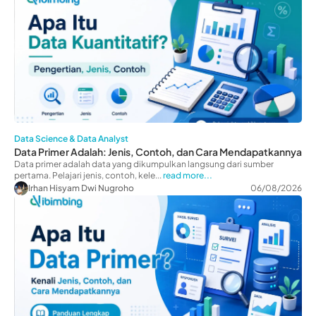
Data Science & Data Analyst
Data Primer Adalah: Jenis, Contoh, dan Cara Mendapatkannya
Data primer adalah data yang dikumpulkan langsung dari sumber
pertama. Pelajari jenis, contoh, kele...
read more...
Irhan Hisyam Dwi Nugroho
06/08/2026