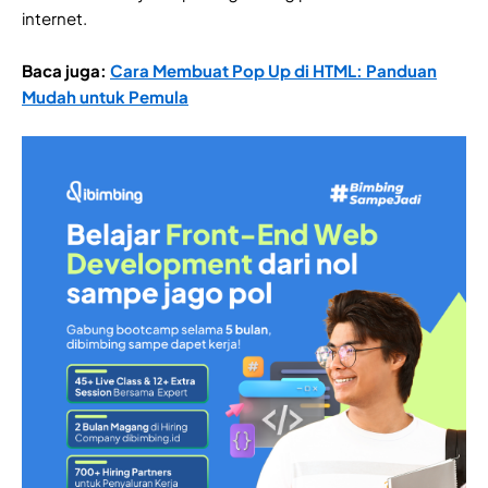
internet.
Baca juga:
Cara Membuat Pop Up di HTML: Panduan
Mudah untuk Pemula