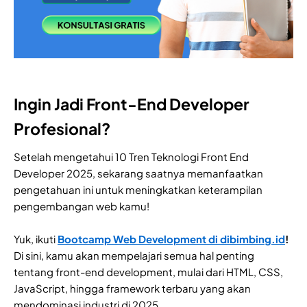
Ingin Jadi Front-End Developer
Profesional?
Setelah mengetahui 10 Tren Teknologi Front End
Developer 2025, sekarang saatnya memanfaatkan
pengetahuan ini untuk meningkatkan keterampilan
pengembangan web kamu!
Yuk, ikuti
Bootcamp Web Development di dibimbing.id
!
Di sini, kamu akan mempelajari semua hal penting
tentang front-end development, mulai dari HTML, CSS,
JavaScript, hingga framework terbaru yang akan
mendominasi industri di 2025.