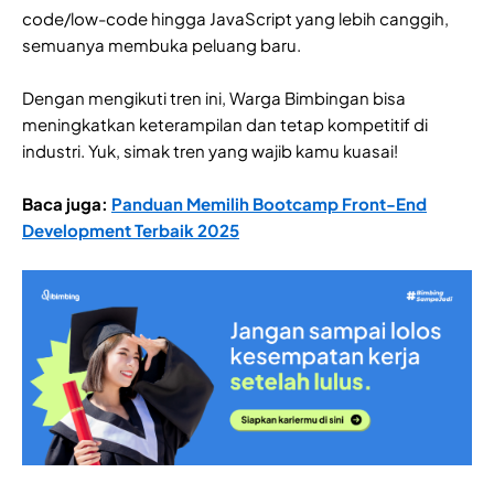
code/low-code hingga JavaScript yang lebih canggih,
semuanya membuka peluang baru.
Dengan mengikuti tren ini, Warga Bimbingan bisa
meningkatkan keterampilan dan tetap kompetitif di
industri. Yuk, simak tren yang wajib kamu kuasai!
Baca juga:
Panduan Memilih Bootcamp Front-End
Development Terbaik 2025