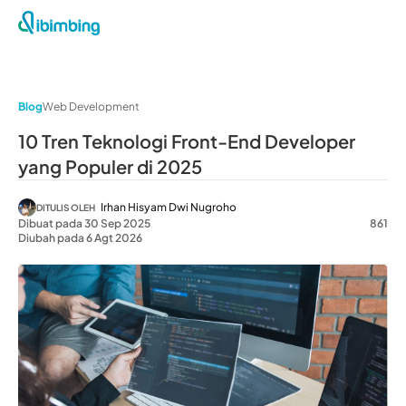
Blog
Web Development
10 Tren Teknologi Front-End Developer
yang Populer di 2025
Irhan Hisyam Dwi Nugroho
DITULIS OLEH
Dibuat pada 30 Sep 2025
861
Diubah pada 6 Agt 2026