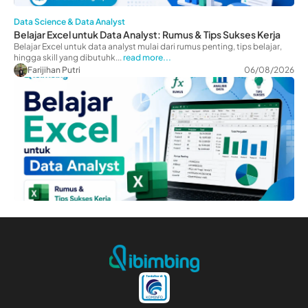
Data Science & Data Analyst
Belajar Excel untuk Data Analyst: Rumus & Tips Sukses Kerja
Belajar Excel untuk data analyst mulai dari rumus penting, tips belajar,
hingga skill yang dibutuhk...
read more...
Farijihan Putri
06/08/2026