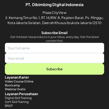
PT. Dibimbing Digital Indonesia
Plaza CityView
Jl. Kemang Timur No.1, RT.14/RW.8, Pejaten Barat, Ps. Minggu,
Kota Jakarta Selatan, Daerah Khusus Ibukota Jakarta 12510
Subscribe Email
Get the best new products in your inbox, every day. Get the latest
content first.
Subscribe
Layanan Karier
Video Course Online
Bootcamp
Webinar Gratis
Layanan Perusahaan
Digital Skill Training
Soft Skill Training
BNSP