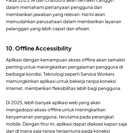
dalam memahami pertanyaan pengguna dan
memberikan jawaban yang relevan. Hal ini akan
memudahkan perusahaan dalam memberikan layanan
pelanggan yang lebih cepat dan efisien.
10. Offline Accessibility
Aplikasi dengan kemampuan akses offline akan semakin
penting untuk meningkatkan pengalaman pengguna di
berbagai kondisi. Teknologi seperti Service Workers
memungkinkan aplikasi untuk bekerja tanpa koneksi
internet, memberikan fleksibilitas lebih bagi pengguna.
Di 2025, lebih banyak aplikasi web yang akan
mengadopsi akses offline untuk meningkatkan
kenyamanan pengguna, terutama pada perangkat
mobile. Dengan fitur ini, aplikasi dapat diakses kapan saja
dan di mana saja tanpa tergantung pada koneksi