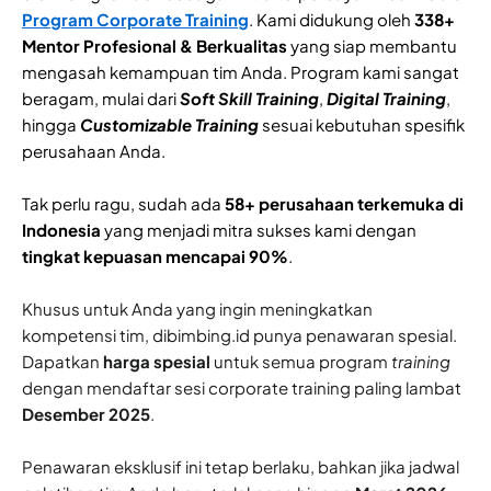
Program Corporate Training
. Kami didukung oleh
338+
Mentor Profesional & Berkualitas
yang siap membantu
mengasah kemampuan tim Anda. Program kami sangat
beragam, mulai dari
Soft Skill Training
,
Digital Training
,
hingga
Customizable Training
sesuai kebutuhan spesifik
perusahaan Anda.
Tak perlu ragu, sudah ada
58+ perusahaan terkemuka di
Indonesia
yang menjadi mitra sukses kami dengan
tingkat kepuasan mencapai 90%
.
Khusus untuk Anda yang ingin meningkatkan
kompetensi tim, dibimbing.id punya penawaran spesial.
Dapatkan
harga spesial
untuk semua program
training
dengan mendaftar sesi corporate training paling lambat
Desember 2025
.
Penawaran eksklusif ini tetap berlaku, bahkan jika jadwal