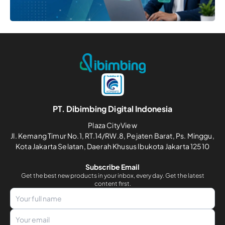
PT. Dibimbing Digital Indonesia
Plaza CityView
Jl. Kemang Timur No.1, RT.14/RW.8, Pejaten Barat, Ps. Minggu,
Kota Jakarta Selatan, Daerah Khusus Ibukota Jakarta 12510
Subscribe Email
Get the best new products in your inbox, every day. Get the latest
content first.