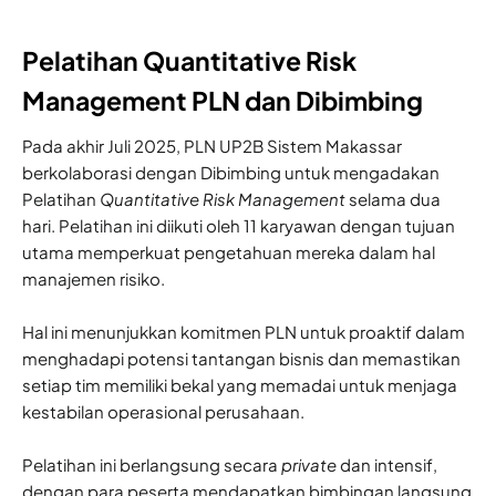
Pelatihan Quantitative Risk
Management PLN dan Dibimbing
Pada akhir Juli 2025, PLN UP2B Sistem Makassar
berkolaborasi dengan Dibimbing
untuk mengadakan
Pelatihan
Quantitative Risk Management
selama dua
hari. Pelatihan ini diikuti oleh 11 karyawan dengan tujuan
utama memperkuat pengetahuan mereka dalam hal
manajemen risiko.
Hal ini menunjukkan komitmen PLN untuk proaktif dalam
menghadapi potensi tantangan bisnis dan memastikan
setiap tim memiliki bekal yang memadai untuk menjaga
kestabilan operasional perusahaan.
Pelatihan ini berlangsung secara
private
dan intensif,
dengan para peserta mendapatkan bimbingan langsung