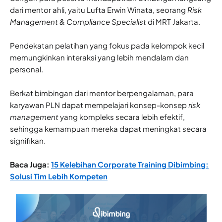
dari mentor ahli, yaitu Lufta Erwin Winata, seorang
Risk
Management & Compliance Specialist
di MRT Jakarta.
Pendekatan pelatihan yang fokus pada kelompok kecil
memungkinkan interaksi yang lebih mendalam dan
personal.
Berkat bimbingan dari mentor berpengalaman, para
karyawan PLN dapat mempelajari konsep-konsep
risk
management
yang kompleks secara lebih efektif,
sehingga kemampuan mereka dapat meningkat secara
signifikan.
Baca Juga:
15 Kelebihan Corporate Training Dibimbing:
Solusi Tim Lebih Kompeten