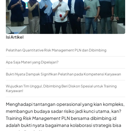
Isi Artikel
Pelatihan Quantitative Risk Management PLN dan Dibimbing
Apa Saja Materi yang Dipelajari?
Bukti Nyata Dampak Signifikan Pelatihan pada Kompetensi Karyawan
Wujudkan Tim Unggul, Dibimbing Beri Diskon Spesial untuk Training
Karyawan!
Menghadapi tantangan operasional yang kian kompleks,
membangun budaya sadar risiko jadi kunci utama, kan?
Training
Risk Management
PLN bersama dibimbing.id
adalah bukti nyata bagaimana kolaborasi strategis bisa