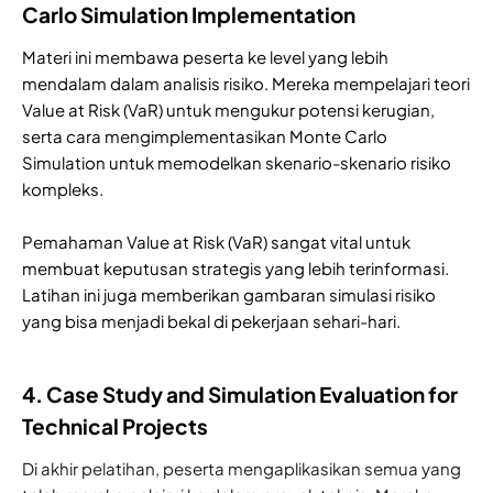
Carlo Simulation Implementation
Materi ini membawa peserta ke level yang lebih
mendalam dalam analisis risiko. Mereka mempelajari teori
Value at Risk (VaR) untuk mengukur potensi kerugian,
serta cara mengimplementasikan Monte Carlo
Simulation untuk memodelkan skenario-skenario risiko
kompleks.
Pemahaman Value at Risk (VaR) sangat vital untuk
membuat keputusan strategis yang lebih terinformasi.
Latihan ini juga memberikan gambaran simulasi risiko
yang bisa menjadi bekal di pekerjaan sehari-hari.
4. Case Study and Simulation Evaluation for
Technical Projects
Di akhir pelatihan, peserta mengaplikasikan semua yang