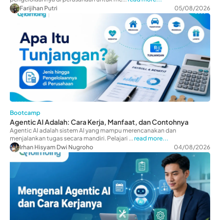
Farijihan Putri
05/08/2026
Bootcamp
Agentic AI Adalah: Cara Kerja, Manfaat, dan Contohnya
Agentic AI adalah sistem AI yang mampu merencanakan dan
menjalankan tugas secara mandiri. Pelajari ...
read more...
Irhan Hisyam Dwi Nugroho
04/08/2026