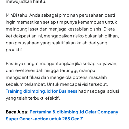
mewujudkan hal itu.
MinDi tahu, Anda sebagai pimpinan perusahaan pasti
ingin memastikan setiap tim punya kemampuan untuk
melindungi aset dan menjaga kestabilan bisnis. Di era
ketidakpastian ini, mengabaikan risiko bukanlah pilihan,
dan perusahaan yang reaktif akan kalah dari yang
proaktif.
Pastinya sangat menguntungkan jika setiap karyawan,
dari level terendah hingga tertinggi, mampu
mengidentifikasi dan mengelola potensi masalah
sebelum terlambat. Untuk mencapai visi tersebut,
Training dibimbing.id for Business
hadir sebagai solusi
yang telah terbukti efektif.
Baca Juga:
Pertamina & dibimbing.id Gelar Company
Super Gener-action untuk 285 Gen Z