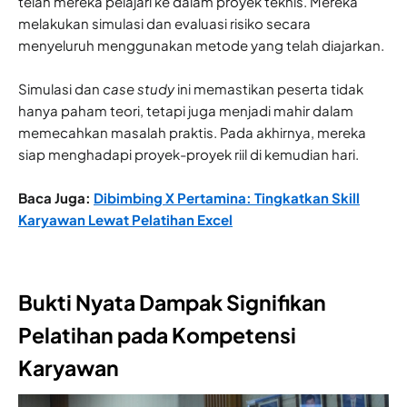
telah mereka pelajari ke dalam proyek teknis. Mereka
melakukan simulasi dan evaluasi risiko secara
menyeluruh menggunakan metode yang telah diajarkan.
Simulasi dan
case study
ini memastikan peserta tidak
hanya paham teori, tetapi juga menjadi mahir dalam
memecahkan masalah praktis. Pada akhirnya, mereka
siap menghadapi proyek-proyek riil di kemudian hari.
Baca Juga:
Dibimbing X Pertamina: Tingkatkan Skill
Karyawan Lewat Pelatihan Excel
Bukti Nyata Dampak Signifikan
Pelatihan pada Kompetensi
Karyawan