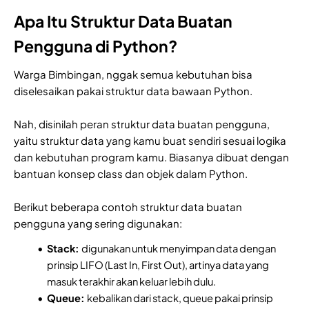
Apa Itu Struktur Data Buatan
Pengguna di Python?
Warga Bimbingan, nggak semua kebutuhan bisa
diselesaikan pakai struktur data bawaan Python.
Nah, disinilah peran struktur data buatan pengguna,
yaitu struktur data yang kamu buat sendiri sesuai logika
dan kebutuhan program kamu. Biasanya dibuat dengan
bantuan konsep class dan objek dalam Python.
Berikut beberapa contoh struktur data buatan
pengguna yang sering digunakan:
Stack:
digunakan untuk menyimpan data dengan
prinsip LIFO (Last In, First Out), artinya data yang
masuk terakhir akan keluar lebih dulu.
Queue:
kebalikan dari stack, queue pakai prinsip