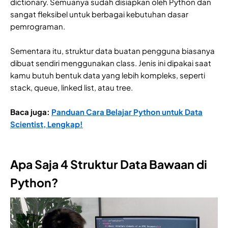
dictionary. Semuanya sudah disiapkan oleh Python dan
sangat fleksibel untuk berbagai kebutuhan dasar
pemrograman.
Sementara itu, struktur data buatan pengguna biasanya
dibuat sendiri menggunakan class. Jenis ini dipakai saat
kamu butuh bentuk data yang lebih kompleks, seperti
stack, queue, linked list, atau tree.
Baca juga:
Panduan Cara Belajar Python untuk Data
Scientist, Lengkap!
Apa Saja 4 Struktur Data Bawaan di
Python?