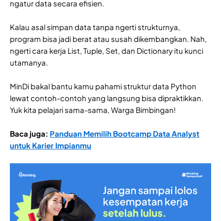
ngatur data secara efisien.
Kalau asal simpan data tanpa ngerti strukturnya,
program bisa jadi berat atau susah dikembangkan. Nah,
ngerti cara kerja List, Tuple, Set, dan Dictionary itu kunci
utamanya.
MinDi bakal bantu kamu pahami struktur data Python
lewat contoh-contoh yang langsung bisa dipraktikkan.
Yuk kita pelajari sama-sama, Warga Bimbingan!
Baca juga:
Panduan Memilih Bootcamp Data Analyst
untuk Karier Impianmu