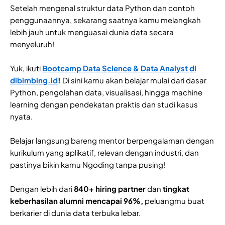
Setelah mengenal struktur data Python dan contoh
penggunaannya, sekarang saatnya kamu melangkah
lebih jauh untuk menguasai dunia data secara
menyeluruh!
Yuk, ikuti
Bootcamp Data Science & Data Analyst di
dibimbing.id
!
Di sini kamu akan belajar mulai dari dasar
Python, pengolahan data, visualisasi, hingga machine
learning dengan pendekatan praktis dan studi kasus
nyata.
Belajar langsung bareng mentor berpengalaman dengan
kurikulum yang aplikatif, relevan dengan industri, dan
pastinya bikin kamu Ngoding tanpa pusing!
Dengan lebih dari
840+ hiring partner
dan
tingkat
keberhasilan alumni mencapai 96%,
peluangmu buat
berkarier di dunia data terbuka lebar.