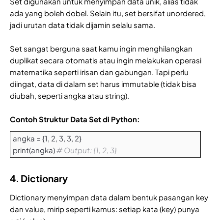
Set digunakan untuk menyimpan data unik, alias tidak
ada yang boleh dobel. Selain itu, set bersifat unordered,
jadi urutan data tidak dijamin selalu sama.
Set sangat berguna saat kamu ingin menghilangkan
duplikat secara otomatis atau ingin melakukan operasi
matematika seperti irisan dan gabungan. Tapi perlu
diingat, data di dalam set harus immutable (tidak bisa
diubah, seperti angka atau string).
Contoh Struktur Data Set di Python:
angka = {1, 2, 3, 3, 2}
print(angka)
# Output: {1, 2, 3}
4. Dictionary
Dictionary menyimpan data dalam bentuk pasangan key
dan value, mirip seperti kamus: setiap kata (key) punya