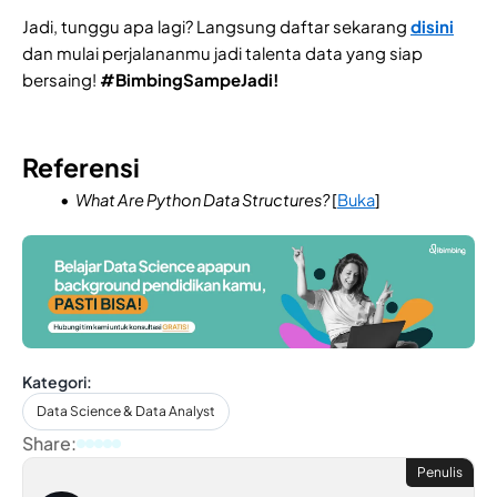
Jadi, tunggu apa lagi? Langsung daftar sekarang
disini
dan mulai perjalananmu jadi talenta data yang siap
bersaing!
#BimbingSampeJadi!
Referensi
What Are Python Data Structures?
[
Buka
]
Kategori:
Data Science & Data Analyst
Share:
Penulis