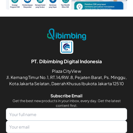
PT. Dibimbing Digital Indonesia
Plaza CityView
Jl. Kemang Timur No.1, RT.14/RW.8, Pejaten Barat, Ps. Minggu,
Kota Jakarta Selatan, Daerah Khusus Ibukota Jakarta 12510
Subscribe Email
Get the best new products in your inbox, every day. Get the latest
content first.