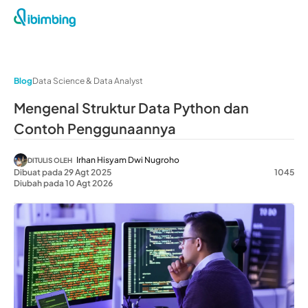
Blog
Data Science & Data Analyst
Mengenal Struktur Data Python dan
Contoh Penggunaannya
Irhan Hisyam Dwi Nugroho
DITULIS OLEH
Dibuat pada 29 Agt 2025
1045
Diubah pada 10 Agt 2026